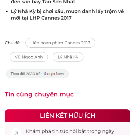
đến sân bay Tân Sơn Nhất
Lý Nhã Kỳ bị chơi xấu, mượn danh lấy trộm vé
mời tại LHP Cannes 2017
Chủ đề:
Liên hoan phim Cannes 2017
Vũ Ngọc Anh
Lý Nhã Kỳ
Tin cùng chuyên mục
LIÊN KẾT HỮU ÍCH
Khám phá
tin tức
nổi bật trong ngày