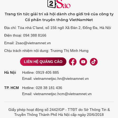
Trang tin tức giải trí xã hội dành cho giới trẻ của công ty
Cổ phần truyền thông VietNamNet
Địa chỉ: Tòa nhà C’land, số 156 ngõ Xã Đàn 2, Đống Đa, Hà Nội
Điện thoại: 094 388 8166
Email: 2sao@vietnamnet.vn
Chịu trách nhiệm nội dung: Trương Thị Minh Hưng
LIÊN HỆ QUẢNG CÁO
Hà Nội
Hotline:
0919 405 885
Email: vietnamnetjsc.hn@vietnamnet.vn
TP. HCM
Hotline:
028 38 181 436
Email: vietnamnetjsc.hcm@vietnamnet.vn
Giấy phép hoạt động số 2442/GP - TTĐT do Sở Thông Tin &
Truyền Thông Thành Phố Hà Nội cấp ngày 20/6/2018