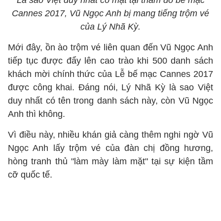
Là sao Việt duy nhất có mặt tại thảm đỏ bế mạc
Cannes 2017, Vũ Ngọc Anh bị mang tiếng trộm vé
của Lý Nhã Kỳ.
Mới đây, ồn ào trộm vé liên quan đến Vũ Ngọc Anh
tiếp tục được đẩy lên cao trào khi 500 danh sách
khách mời chính thức của Lễ bế mạc Cannes 2017
được công khai. Đáng nói, Lý Nhã Kỳ là sao Việt
duy nhất có tên trong danh sách này, còn Vũ Ngọc
Anh thì không.
Vì điều này, nhiều khán giả càng thêm nghi ngờ Vũ
Ngọc Anh lấy trộm vé của đàn chị đồng hương,
hòng tranh thủ "làm mày làm mặt" tại sự kiện tầm
cỡ quốc tế.