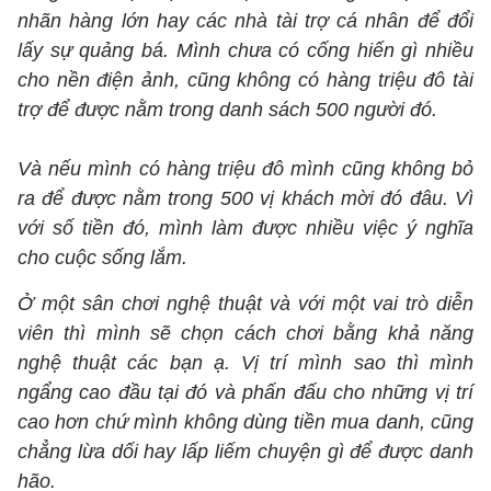
nhãn hàng lớn hay các nhà tài trợ cá nhân để đổi
lấy sự quảng bá. Mình chưa có cống hiến gì nhiều
cho nền điện ảnh, cũng không có hàng triệu đô tài
trợ để được nằm trong danh sách 500 người đó.
Và nếu mình có hàng triệu đô mình cũng không bỏ
ra để được nằm trong 500 vị khách mời đó đâu. Vì
với số tiền đó, mình làm được nhiều việc ý nghĩa
cho cuộc sống lắm.
Ở một sân chơi nghệ thuật và với một vai trò diễn
viên thì mình sẽ chọn cách chơi bằng khả năng
nghệ thuật các bạn ạ. Vị trí mình sao thì mình
ngẩng cao đầu tại đó và phấn đấu cho những vị trí
cao hơn chứ mình không dùng tiền mua danh, cũng
chẳng lừa dối hay lấp liếm chuyện gì để được danh
hão.