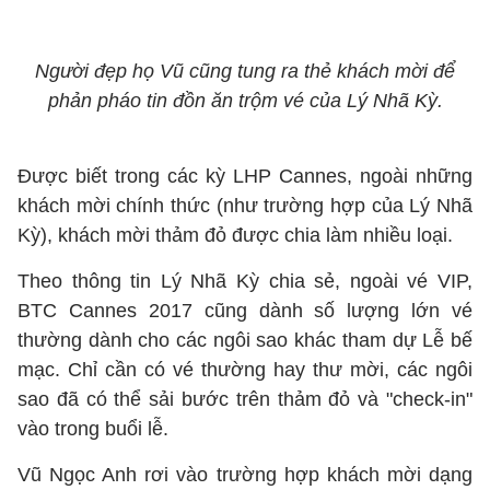
Người đẹp họ Vũ cũng tung ra thẻ khách mời để
phản pháo tin đồn ăn trộm vé của Lý Nhã Kỳ.
Được biết trong các kỳ LHP Cannes, ngoài những
khách mời chính thức (như trường hợp của Lý Nhã
Kỳ), khách mời thảm đỏ được chia làm nhiều loại.
Theo thông tin Lý Nhã Kỳ chia sẻ, ngoài vé VIP,
BTC Cannes 2017 cũng dành số lượng lớn vé
thường dành cho các ngôi sao khác tham dự Lễ bế
mạc. Chỉ cần có vé thường hay thư mời, các ngôi
sao đã có thể sải bước trên thảm đỏ và "check-in"
vào trong buổi lễ.
Vũ Ngọc Anh rơi vào trường hợp khách mời dạng