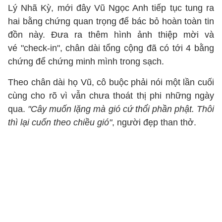
Lý Nhã Kỳ, mới đây Vũ Ngọc Anh tiếp tục tung ra
hai bằng chứng quan trọng để bác bỏ hoàn toàn tin
đồn này. Đưa ra thêm hình ảnh thiệp mời và
vé "check-in", chân dài tổng cộng đã có tới 4 bằng
chứng để chứng minh mình trong sạch.
Theo chân dài họ Vũ, cô buộc phải nói một lần cuối
cùng cho rõ vì vẫn chưa thoát thị phi những ngày
qua.
"Cây muốn lặng mà gió cứ thổi phần phật. Thôi
thì lại cuốn theo chiều gió"
, người đẹp than thở.