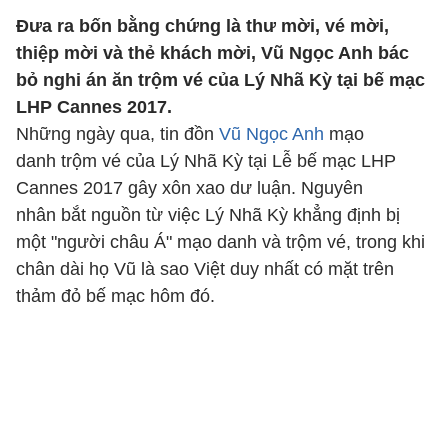
Đưa ra bốn bằng chứng là thư mời, vé mời,
thiệp mời và thẻ khách mời, Vũ Ngọc Anh bác
bỏ nghi án ăn trộm vé của Lý Nhã Kỳ tại bế mạc
LHP Cannes 2017.
Những ngày qua, tin đồn
Vũ Ngọc Anh
mạo
danh trộm vé của Lý Nhã Kỳ tại Lễ bế mạc LHP
Cannes 2017 gây xôn xao dư luận. Nguyên
nhân bắt nguồn từ việc Lý Nhã Kỳ khẳng định bị
một "người châu Á" mạo danh và trộm vé, trong khi
chân dài họ Vũ là sao Việt duy nhất có mặt trên
thảm đỏ bế mạc hôm đó.