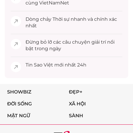
cùng VietNamNet
Dòng chảy
Thời sự
nhanh và chính xác
nhất
Đừng bỏ lỡ các câu chuyện
giải trí
nổi
bật trong ngày
Tin
Sao Việt
mới nhất 24h
SHOWBIZ
ĐẸP+
ĐỜI SỐNG
XÃ HỘI
MẬT NGỮ
SÀNH