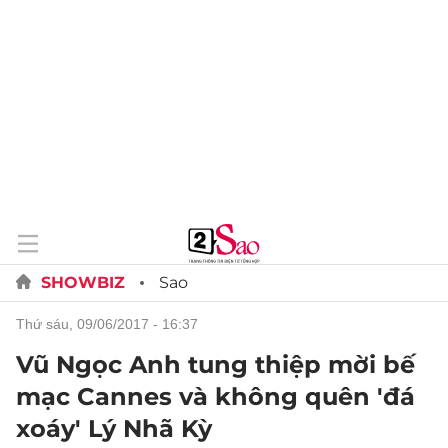
SHOWBIZ
Sao
thứ sáu, 09/06/2017 - 16:37
Vũ Ngọc Anh tung thiệp mời bế
mạc Cannes và không quên 'đá
xoáy' Lý Nhã Kỳ