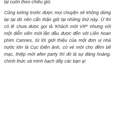
lại cuốn theo chiều gió.
Cũng lường trước được mọi chuyện sẽ không dừng
lại tại đó nên cẩn thận giữ lại những thứ này. Ừ thì
có lẽ chưa được gọi là 'Khách mời VIP' nhưng với
một diễn viên mới lần đầu được đến với Liên hoan
phim Cannes, từ lời giới thiệu của một đơn vị nhà
nước lớn là Cục Điện ảnh, có vé mời cho đêm bế
mạc, thiệp mời after party thì đó là sự đàng hoàng,
chính thức và minh bạch đấy các bạn ạ!