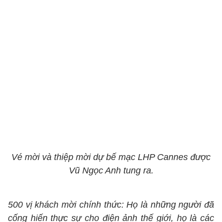
Vé mời và thiệp mời dự bế mạc LHP Cannes được
Vũ Ngọc Anh tung ra.
500 vị khách mời chính thức: Họ là những người đã
cống hiến thực sự cho điện ảnh thế giới, họ là các