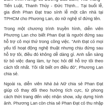
Tiến Luật, Thanh Thúy - Đức Thịnh... Tại buổi lễ,
gia đình Phan Đạt trao sính lễ một căn nhà tại
TPHCM cho Phương Lan, do nữ nghệ sĩ đứng tên.
Trong một chương trình truyền hình, diễn viên
Phương Lan cho biết Phan Đạt là người đứng sau
hỗ trợ cô mọi thứ trong công việc. "Anh Đạt có mọi
yếu tố hoạt động nghệ thuật nhưng chịu đứng sau
hỗ trợ tôi, điều đó không dễ dàng gì. Anh sẵn sàng
từ bỏ việc đang làm, tự học hỏi để hỗ trợ tôi theo
cách tốt nhất. Tôi rất biết ơn điều đó", Phương Lan
chia sẻ.
Ngoài ra, diễn viên
Nhà bà Nữ
chia sẻ Phan Đạt
giúp cô thay đổi theo hướng tích cực, từ phong
cách thời trang đến việc nhận show, xây dựng hình
ảnh. Phương Lan còn chia sẻ Phan Đạt có thu nhập