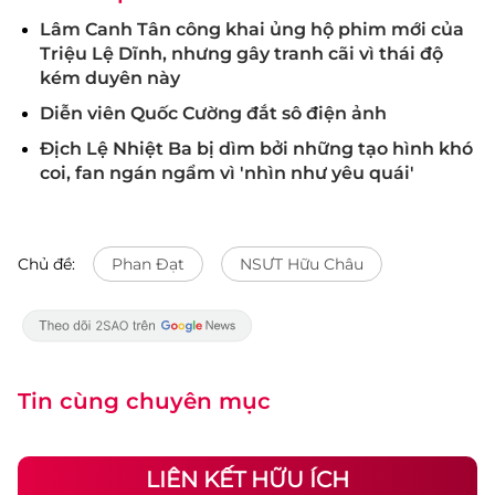
Lâm Canh Tân công khai ủng hộ phim mới của
Triệu Lệ Dĩnh, nhưng gây tranh cãi vì thái độ
kém duyên này
Diễn viên Quốc Cường đắt sô điện ảnh
Địch Lệ Nhiệt Ba bị dìm bởi những tạo hình khó
coi, fan ngán ngẩm vì 'nhìn như yêu quái'
Chủ đề:
Phan Đạt
NSƯT Hữu Châu
Tin cùng chuyên mục
LIÊN KẾT HỮU ÍCH