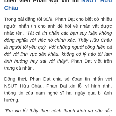
Diễn viên Phan Đạt xin lỗi
NSƯT Hữu
Châu
Trong bài đăng tối 30/9, Phan Đạt cho biết có nhiều
người nhắn tin cho anh để hỏi về nhân vật được
nhắc tên. "
Tất cả tin nhắn các bạn suy luận không
đồng nghĩa với việc nó chính xác. Thầy Hữu Châu
là người tôi yêu quý. Với những người cống hiến cả
đời với lĩnh vực sân khấu, không có lý nào tôi làm
ảnh hưởng hay sai với thầy
", Phan Đạt viết trên
trang cá nhân.
Đồng thời, Phan Đạt chia sẻ đoạn tin nhắn với
NSƯT Hữu Châu. Phan Đạt xin lỗi vì hình ảnh,
thông tin của nam nghệ sĩ hai ngày qua bị ảnh
hưởng.
"Em xin lỗi thầy theo cách thành kính và sâu sắc