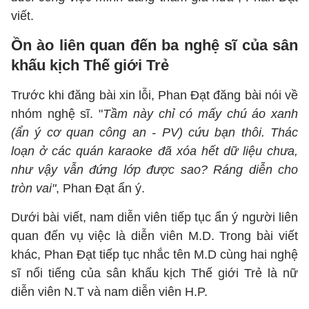
viết.
Ồn ào liên quan đến ba nghệ sĩ của sân
khấu kịch Thế giới Trẻ
Trước khi đăng bài xin lỗi, Phan Đạt đăng bài nói về
nhóm nghệ sĩ. "
Tầm này chỉ có mấy chú áo xanh
(ẩn ý cơ quan công an - PV) cứu bạn thôi. Thác
loạn ở các quán karaoke đã xóa hết dữ liệu chưa,
như vậy vẫn đứng lớp được sao? Ráng diễn cho
tròn vai"
, Phan Đạt ẩn ý.
Dưới bài viết, nam diễn viên tiếp tục ẩn ý người liên
quan đến vụ việc là diễn viên M.D. Trong bài viết
khác, Phan Đạt tiếp tục nhắc tên M.D cùng hai nghệ
sĩ nổi tiếng của sân khấu kịch Thế giới Trẻ là nữ
diễn viên N.T và nam diễn viên H.P.