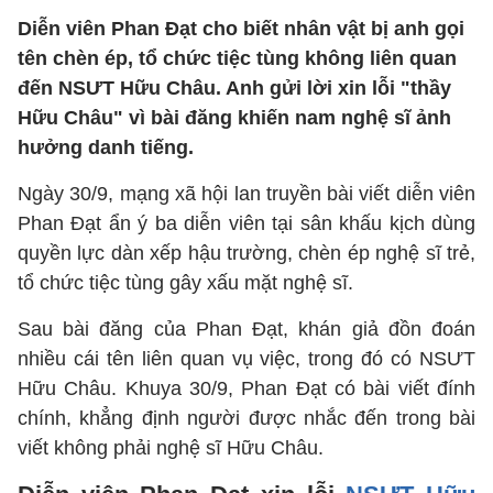
Diễn viên Phan Đạt cho biết nhân vật bị anh gọi
tên chèn ép, tổ chức tiệc tùng không liên quan
đến NSƯT Hữu Châu. Anh gửi lời xin lỗi "thầy
Hữu Châu" vì bài đăng khiến nam nghệ sĩ ảnh
hưởng danh tiếng.
Ngày 30/9, mạng xã hội lan truyền bài viết diễn viên
Phan Đạt ẩn ý ba diễn viên tại sân khấu kịch dùng
quyền lực dàn xếp hậu trường, chèn ép nghệ sĩ trẻ,
tổ chức tiệc tùng gây xấu mặt nghệ sĩ.
Sau bài đăng của Phan Đạt, khán giả đồn đoán
nhiều cái tên liên quan vụ việc, trong đó có NSƯT
Hữu Châu. Khuya 30/9, Phan Đạt có bài viết đính
chính, khẳng định người được nhắc đến trong bài
viết không phải nghệ sĩ Hữu Châu.