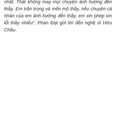
nhất. Thật không may mọi chuyện ảnh hưởng đến
thầy. Em trân trọng và mến mộ thầy, nếu chuyện cá
nhân của em ảnh hưởng đến thầy, em xin phép xin
lỗi thầy nhiều
", Phan Đạt gửi lời đến nghệ sĩ Hữu
Châu.