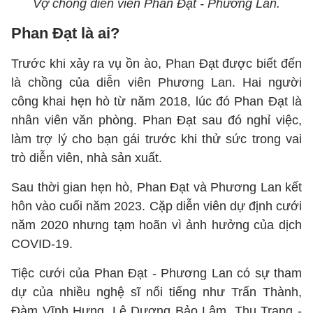
Vợ chồng diễn viên Phan Đạt - Phương Lan.
Phan Đạt là ai?
Trước khi xảy ra vụ ồn ào, Phan Đạt được biết đến
là chồng của diễn viên Phương Lan. Hai người
công khai hẹn hò từ năm 2018, lúc đó Phan Đạt là
nhân viên văn phòng. Phan Đạt sau đó nghỉ việc,
làm trợ lý cho bạn gái trước khi thử sức trong vai
trò diễn viên, nhà sản xuất.
Sau thời gian hẹn hò, Phan Đạt và Phương Lan kết
hôn vào cuối năm 2023. Cặp diễn viên dự định cưới
năm 2020 nhưng tạm hoãn vì ảnh hưởng của dịch
COVID-19.
Tiệc cưới của Phan Đạt - Phương Lan có sự tham
dự của nhiều nghệ sĩ nổi tiếng như Trấn Thành,
Đàm Vĩnh Hưng, Lê Dương Bảo Lâm, Thu Trang -