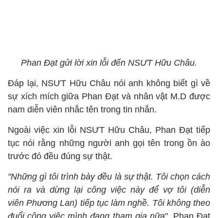
Phan Đạt gửi lời xin lỗi đến NSƯT Hữu Châu.
Đáp lại, NSƯT Hữu Châu nói anh không biết gì về
sự xích mích giữa Phan Đạt và nhân vật M.D được
nam diễn viên nhắc tên trong tin nhắn.
Ngoài việc xin lỗi NSƯT Hữu Châu, Phan Đạt tiếp
tục nói rằng những người anh gọi tên trong ồn ào
trước đó đều đúng sự thật.
"Những gì tôi trình bày đều là sự thật. Tôi chọn cách
nói ra và dừng lại công việc này để vợ tôi (diễn
viên Phương Lan) tiếp tục làm nghề. Tôi không theo
đuổi công việc mình đang tham gia nữa
", Phan Đạt