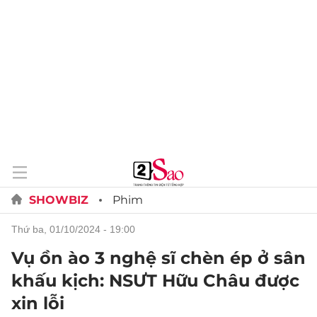
SHOWBIZ
Phim
thứ ba, 01/10/2024 - 19:00
Vụ ồn ào 3 nghệ sĩ chèn ép ở sân
khấu kịch: NSƯT Hữu Châu được
xin lỗi