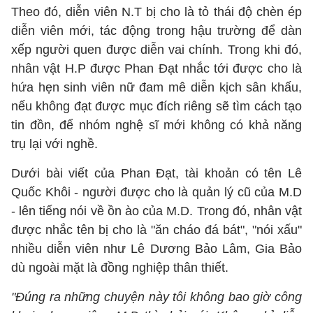
Theo đó, diễn viên N.T bị cho là tỏ thái độ chèn ép
diễn viên mới, tác động trong hậu trường để dàn
xếp người quen được diễn vai chính. Trong khi đó,
nhân vật H.P được Phan Đạt nhắc tới được cho là
hứa hẹn sinh viên nữ đam mê diễn kịch sân khấu,
nếu không đạt được mục đích riêng sẽ tìm cách tạo
tin đồn, để nhóm nghệ sĩ mới không có khả năng
trụ lại với nghề.
Dưới bài viết của Phan Đạt, tài khoản có tên Lê
Quốc Khôi - người được cho là quản lý cũ của M.D
- lên tiếng nói về ồn ào của M.D. Trong đó, nhân vật
được nhắc tên bị cho là "ăn cháo đá bát", "nói xấu"
nhiều diễn viên như Lê Dương Bảo Lâm, Gia Bảo
dù ngoài mặt là đồng nghiệp thân thiết.
"Đúng ra những chuyện này tôi không bao giờ công