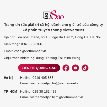
Trang tin tức giải trí xã hội dành cho giới trẻ của công ty
Cổ phần truyền thông VietNamNet
Địa chỉ: Tòa nhà C’land, số 156 ngõ Xã Đàn 2, Đống Đa, Hà Nội
Điện thoại: 094 388 8166
Email: 2sao@vietnamnet.vn
Chịu trách nhiệm nội dung: Trương Thị Minh Hưng
LIÊN HỆ QUẢNG CÁO
Hà Nội
Hotline:
0919 405 885
Email: vietnamnetjsc.hn@vietnamnet.vn
TP. HCM
Hotline:
028 38 181 436
Email: vietnamnetjsc.hcm@vietnamnet.vn