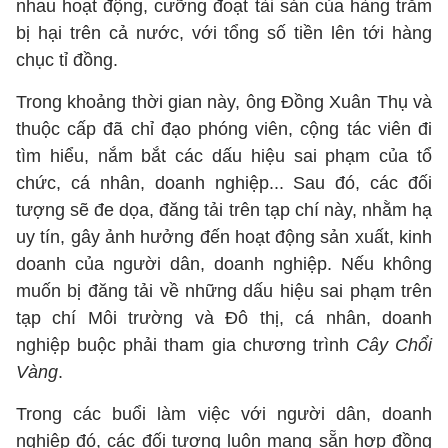
nhau hoạt động, cưỡng đoạt tài sản của hàng trăm
bị hại trên cả nước, với tổng số tiền lên tới hàng
chục tỉ đồng.
Trong khoảng thời gian này, ông Đồng Xuân Thụ và
thuộc cấp đã chỉ đạo phóng viên, cộng tác viên đi
tìm hiểu, nắm bắt các dấu hiệu sai phạm của tổ
chức, cá nhân, doanh nghiệp... Sau đó, các đối
tượng sẽ đe dọa, đăng tải trên tạp chí này, nhằm hạ
uy tín, gây ảnh hưởng đến hoạt động sản xuất, kinh
doanh của người dân, doanh nghiệp. Nếu không
muốn bị đăng tải về những dấu hiệu sai phạm trên
tạp chí Môi trường và Đô thị, cá nhân, doanh
nghiệp buộc phải tham gia chương trình
Cây Chổi
Vàng
.
Trong các buổi làm việc với người dân, doanh
nghiệp đó, các đối tượng luôn mang sẵn hợp đồng