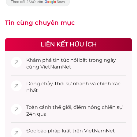
Tin cùng chuyên mục
LIÊN KẾT HỮU ÍCH
Khám phá
tin tức
nổi bật trong ngày
cùng VietNamNet
Dòng chảy
Thời sự
nhanh và chính xác
nhất
Toàn cảnh
thế giới
, điểm nóng chiến sự
24h qua
Đọc
báo pháp luật
trên VietNamNet