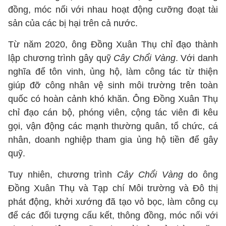
đồng, móc nối với nhau hoạt động cưỡng đoạt tài
sản của các bị hại trên cả nước.
Từ năm 2020, ông Đồng Xuân Thụ chỉ đạo thành
lập chương trình gây quỹ
Cây Chổi Vàng
. Với danh
nghĩa để tôn vinh, ủng hộ, làm công tác từ thiện
giúp đỡ công nhân vệ sinh môi trường trên toàn
quốc có hoàn cảnh khó khăn. Ông Đồng Xuân Thụ
chỉ đạo cán bộ, phóng viên, cộng tác viên đi kêu
gọi, vận động các mạnh thường quân, tổ chức, cá
nhân, doanh nghiệp tham gia ủng hộ tiền để gây
quỹ.
Tuy nhiên, chương trình
Cây Chổi Vàng
do ông
Đồng Xuân Thụ và Tạp chí Môi trường và Đô thị
phát động, khởi xướng đã tạo vỏ bọc, làm công cụ
để các đối tượng cấu kết, thông đồng, móc nối với