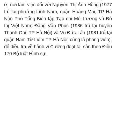
ở, nơi làm việc đối với Nguyễn Thị Ánh Hồng (1977
trú tại phường Lĩnh Nam, quận Hoàng Mai, TP Hà
Nội) Phó Tổng Biên tập Tạp chí Môi trường và Đô
thị Việt Nam; Đặng Văn Phục (1986 trú tại huyện
Thanh Oai, TP Hà Nội) và Vũ Đức Lân (1981 trú tại
quận Nam Từ Liêm TP Hà Nội, cùng là phóng viên),
để điều tra về hành vi Cưỡng đoạt tài sản theo Điều
170 Bộ luật Hình sự.