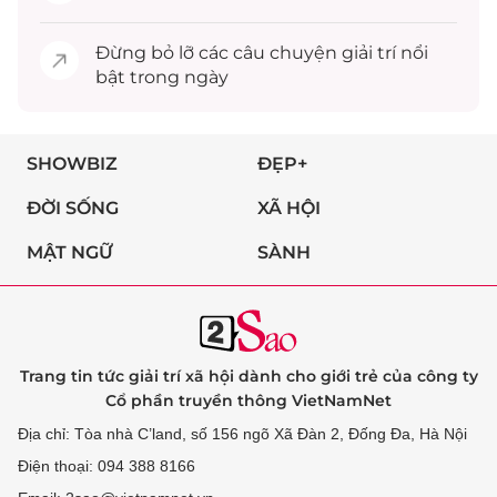
Đừng bỏ lỡ các câu chuyện
giải trí
nổi
bật trong ngày
SHOWBIZ
ĐẸP+
ĐỜI SỐNG
XÃ HỘI
MẬT NGỮ
SÀNH
Trang tin tức giải trí xã hội dành cho giới trẻ của công ty
Cổ phần truyền thông VietNamNet
Địa chỉ: Tòa nhà C’land, số 156 ngõ Xã Đàn 2, Đống Đa, Hà Nội
Điện thoại: 094 388 8166