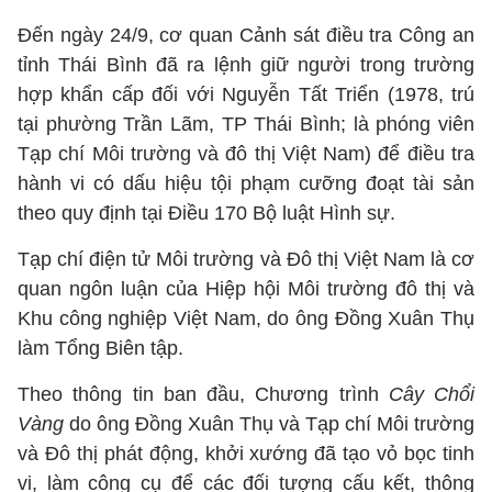
Đến ngày 24/9, cơ quan Cảnh sát điều tra Công an
tỉnh Thái Bình đã ra lệnh giữ người trong trường
hợp khẩn cấp đối với Nguyễn Tất Triển (1978, trú
tại phường Trần Lãm, TP Thái Bình; là phóng viên
Tạp chí Môi trường và đô thị Việt Nam) để điều tra
hành vi có dấu hiệu tội phạm cưỡng đoạt tài sản
theo quy định tại Điều 170 Bộ luật Hình sự.
Tạp chí điện tử Môi trường và Đô thị Việt Nam là cơ
quan ngôn luận của Hiệp hội Môi trường đô thị và
Khu công nghiệp Việt Nam, do ông Đồng Xuân Thụ
làm Tổng Biên tập.
Theo thông tin ban đầu, Chương trình
Cây Chổi
Vàng
do ông Đồng Xuân Thụ và Tạp chí Môi trường
và Đô thị phát động, khởi xướng đã tạo vỏ bọc tinh
vi, làm công cụ để các đối tượng cấu kết, thông