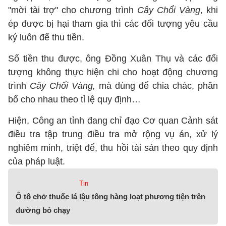
"mời tài trợ" cho chương trình
Cây Chổi Vàng
, khi
ép được bị hại tham gia thì các đối tượng yêu cầu
ký luôn để thu tiền.
Số tiền thu được, ông Đồng Xuân Thụ và các đối
tượng không thực hiện chi cho hoạt động chương
trình
Cây Chổi Vàng,
mà dùng để chia chác, phân
bổ cho nhau theo tỉ lệ quy định…
Hiện, Công an tỉnh đang chỉ đạo Cơ quan Cảnh sát
điều tra tập trung điều tra mở rộng vụ án, xử lý
nghiêm minh, triệt để, thu hồi tài sản theo quy định
của pháp luật.
Tin
Ô tô chở thuốc lá lậu tông hàng loạt phương tiện trên
đường bỏ chạy