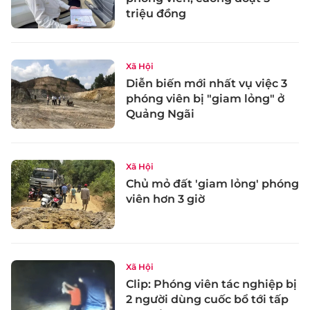
triệu đồng
Xã Hội
Diễn biến mới nhất vụ việc 3
phóng viên bị "giam lỏng" ở
Quảng Ngãi
Xã Hội
Chủ mỏ đất 'giam lỏng' phóng
viên hơn 3 giờ
Xã Hội
Clip: Phóng viên tác nghiệp bị
2 người dùng cuốc bổ tới tấp