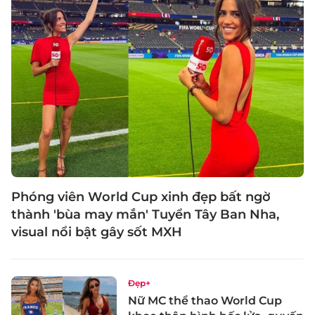
Phóng viên World Cup xinh đẹp bất ngờ
thành 'bùa may mắn' Tuyển Tây Ban Nha,
visual nổi bật gây sốt MXH
Đẹp+
Nữ MC thể thao World Cup