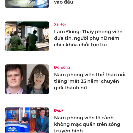
vào đầu
Xã Hội
Lâm Đồng: Thấy phóng viên
đưa tin, người phụ nữ ném
chìa khóa chửi tục tĩu
Đời sống
Nam phóng viên thể thao nổi
tiếng 'mất 35 năm' chuyển
giới thành nữ
Đẹp+
Nam phóng viên lộ cảnh
không mặc quần trên sóng
truyền hình