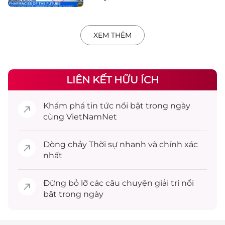
XEM THÊM
LIÊN KẾT HỮU ÍCH
Khám phá
tin tức
nổi bật trong ngày
cùng VietNamNet
Dòng chảy
Thời sự
nhanh và chính xác
nhất
Đừng bỏ lỡ các câu chuyện
giải trí
nổi
bật trong ngày