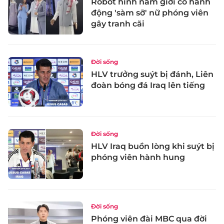
Robot hình nam giới có hành
động 'sàm sỡ' nữ phóng viên
gây tranh cãi
Đời sống
HLV trưởng suýt bị đánh, Liên
đoàn bóng đá Iraq lên tiếng
Đời sống
HLV Iraq buồn lòng khi suýt bị
phóng viên hành hung
Đời sống
Phóng viên đài MBC qua đời