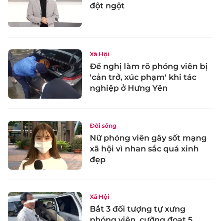
đột ngột
Xã Hội
Đề nghị làm rõ phóng viên bị
'cản trở, xúc phạm' khi tác
nghiệp ở Hưng Yên
Đời sống
Nữ phóng viên gây sốt mạng
xã hội vì nhan sắc quá xinh
đẹp
Xã Hội
Bắt 3 đối tượng tự xưng
phóng viên, cưỡng đoạt 5