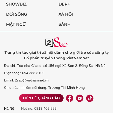
SHOWBIZ
ĐẸP+
ĐỜI SỐNG
XÃ HỘI
MẬT NGỮ
SÀNH
Trang tin tức giải trí xã hội dành cho giới trẻ của công ty
Cổ phần truyền thông VietNamNet
Địa chỉ: Tòa nhà C’land, số 156 ngõ Xã Đàn 2, Đống Đa, Hà Nội
Điện thoại: 094 388 8166
Email: 2sao@vietnamnet.vn
Chịu trách nhiệm nội dung: Trương Thị Minh Hưng
LIÊN HỆ QUẢNG CÁO
Hà Nội
Hotline:
0919 405 885