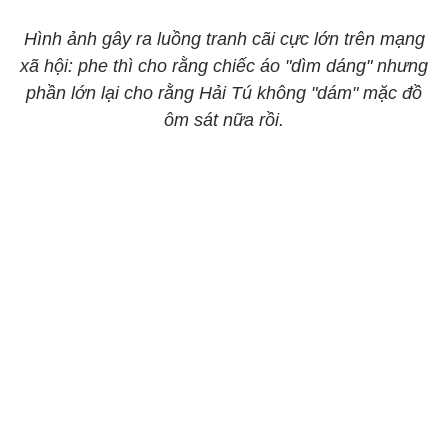
Hình ảnh gây ra luồng tranh cãi cực lớn trên mạng
xã hội: phe thì cho rằng chiếc áo "dìm dáng" nhưng
phần lớn lại cho rằng Hải Tú không "dám" mặc đồ
ôm sát nữa rồi.