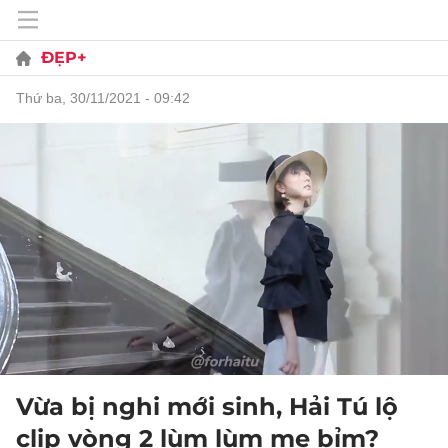
ĐẸP+
thứ ba, 30/11/2021 - 09:42
Vừa bị nghi mới sinh, Hải Tú lộ
clip vòng 2 lùm lùm mẹ bỉm?