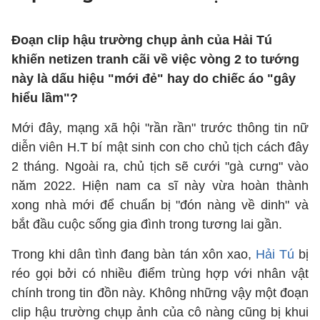
Đoạn clip hậu trường chụp ảnh của Hải Tú
khiến netizen tranh cãi về việc vòng 2 to tướng
này là dấu hiệu "mới đẻ" hay do chiếc áo "gây
hiểu lầm"?
Mới đây, mạng xã hội "rần rần" trước thông tin nữ
diễn viên H.T bí mật sinh con cho chủ tịch cách đây
2 tháng. Ngoài ra, chủ tịch sẽ cưới "gà cưng" vào
năm 2022. Hiện nam ca sĩ này vừa hoàn thành
xong nhà mới để chuẩn bị "đón nàng về dinh" và
bắt đầu cuộc sống gia đình trong tương lai gần.
Trong khi dân tình đang bàn tán xôn xao,
Hải Tú
bị
réo gọi bởi có nhiều điểm trùng hợp với nhân vật
chính trong tin đồn này. Không những vậy một đoạn
clip hậu trường chụp ảnh của cô nàng cũng bị khui