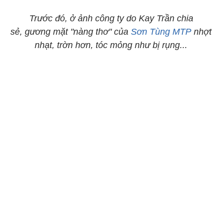
Trước đó, ở ảnh công ty do Kay Trần chia
sẻ, gương mặt "nàng thơ" của
Sơn Tùng MTP
nhợt
nhạt, trờn hơn, tóc mỏng như bị rụng...