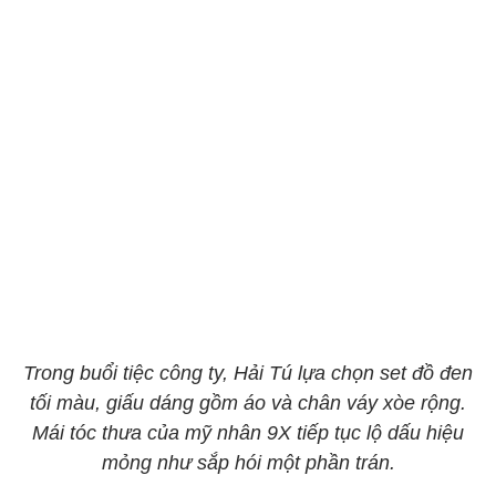
Trong buổi tiệc công ty, Hải Tú lựa chọn set đồ đen
tối màu, giấu dáng gồm áo và chân váy xòe rộng.
Mái tóc thưa của mỹ nhân 9X tiếp tục lộ dấu hiệu
mỏng như sắp hói một phần trán.