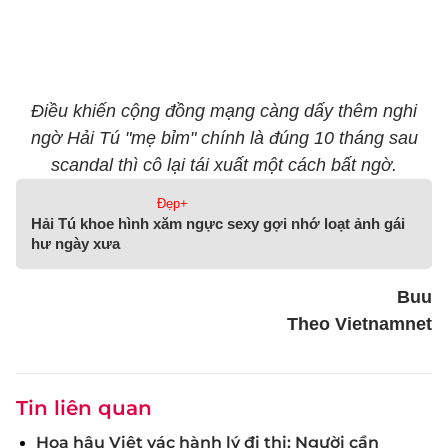
Điều khiến cộng đồng mạng càng dấy thêm nghi
ngờ Hải Tú "mẹ bỉm" chính là đúng 10 tháng sau
scandal thì cô lại tái xuất một cách bất ngờ.
Đẹp+
Hải Tú khoe hình xăm ngực sexy gợi nhớ loạt ảnh gái
hư ngày xưa
Buu
Theo Vietnamnet
Tin liên quan
Hoa hậu Việt vác hành lý đi thi: Người cần