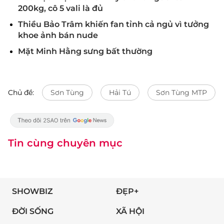
200kg, cô 5 vali là đủ
Thiều Bảo Trâm khiến fan tỉnh cả ngủ vì tưởng
khoe ảnh bán nude
Mặt Minh Hằng sưng bất thường
Chủ đề:
Sơn Tùng
Hải Tú
Sơn Tùng MTP
Tin cùng chuyên mục
SHOWBIZ
ĐẸP+
ĐỜI SỐNG
XÃ HỘI