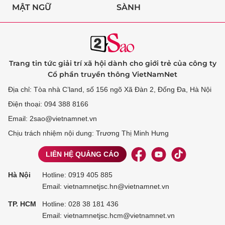
MẬT NGỮ
SÀNH
Trang tin tức giải trí xã hội dành cho giới trẻ của công ty
Cổ phần truyền thông VietNamNet
Địa chỉ: Tòa nhà C’land, số 156 ngõ Xã Đàn 2, Đống Đa, Hà Nội
Điện thoại: 094 388 8166
Email: 2sao@vietnamnet.vn
Chịu trách nhiệm nội dung: Trương Thị Minh Hưng
LIÊN HỆ QUẢNG CÁO
Hà Nội
Hotline:
0919 405 885
Email: vietnamnetjsc.hn@vietnamnet.vn
TP. HCM
Hotline:
028 38 181 436
Email: vietnamnetjsc.hcm@vietnamnet.vn