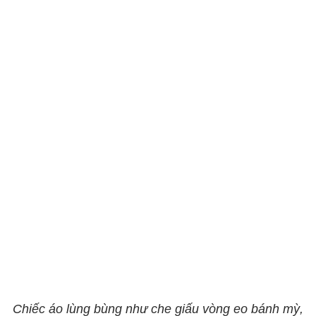
Chiếc áo lùng bùng như che giấu vòng eo bánh mỳ,