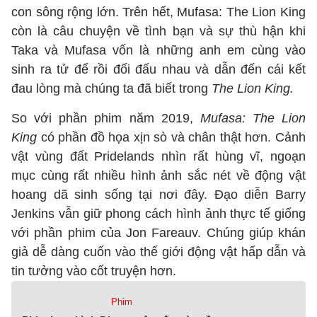
con sông rộng lớn. Trên hết, Mufasa: The Lion King
còn là câu chuyện về tình bạn và sự thù hận khi
Taka và Mufasa vốn là những anh em cùng vào
sinh ra tử để rồi đối đấu nhau và dẫn đến cái kết
đau lòng mà chúng ta đã biết trong
The Lion King.
So với phần phim năm 2019,
Mufasa: The Lion
King
có phần đồ họa xịn sò và chân thật hơn. Cảnh
vật vùng đất Pridelands nhìn rất hùng vĩ, ngoạn
mục cùng rất nhiều hình ảnh sắc nét về động vật
hoang dã sinh sống tại nơi đây. Đạo diễn Barry
Jenkins vẫn giữ phong cách hình ảnh thực tế giống
với phần phim của Jon Fareauv. Chúng giúp khán
giả dễ dàng cuốn vào thế giới động vật hấp dẫn và
tin tưởng vào cốt truyện hơn.
Phim