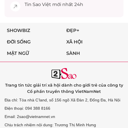
Tin
Sao Việt
mới nhất 24h
SHOWBIZ
ĐẸP+
ĐỜI SỐNG
XÃ HỘI
MẬT NGỮ
SÀNH
Trang tin tức giải trí xã hội dành cho giới trẻ của công ty
Cổ phần truyền thông VietNamNet
Địa chỉ: Tòa nhà C’land, số 156 ngõ Xã Đàn 2, Đống Đa, Hà Nội
Điện thoại: 094 388 8166
Email: 2sao@vietnamnet.vn
Chịu trách nhiệm nội dung: Trương Thị Minh Hưng