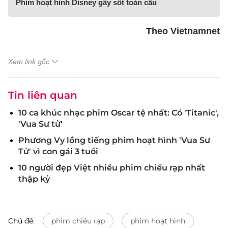
Phim hoạt hình Disney gây sốt toàn cầu
Theo Vietnamnet
Xem link gốc
Tin liên quan
10 ca khúc nhạc phim Oscar tệ nhất: Có 'Titanic',
'Vua Sư tử'
Phương Vy lồng tiếng phim hoạt hình 'Vua Sư
Tử' vì con gái 3 tuổi
10 người đẹp Việt nhiều phim chiếu rạp nhất
thập kỷ
Chủ đề:
phim chiếu rạp
phim hoạt hình