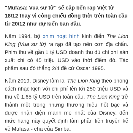
"Mufasa: Vua sư tử" sẽ cập bến rạp Việt từ
18/12 thay vì công chiếu đồng thời trên toàn cầu
từ 20/12 như dự kiến ban đầu.
Năm 1994, bộ
phim hoạt hình
kinh điển
The Lion
King (Vua sư tử)
ra rạp đã tạo nên cơn địa chấn.
Phim thu về gần 1 tỷ USD doanh thu dù chi phí sản
xuất chỉ có 45 triệu USD vào thời điểm đó. Tác
phẩm sau đó thắng 2/4 đề cử Oscar 1995.
Năm 2019, Disney làm lại
The Lion King
theo phong
cách nhạc kịch với chi phí lên tới 250 triệu USD và
thu về 1,65 tỷ USD trên toàn cầu.
The Lion King
trở
thành một trong những thương hiệu hốt bạc và
được nhận diện mạnh mẽ nhất của Disney, đến
mức hãng này quyết định làm phần tiền truyện kể
về Mufasa - cha của Simba.