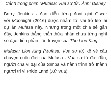
Cảnh trong phim "Mufasa: Vua sư tử". Ảnh: Disney
Barry Jenkins - đạo diễn từng đoạt giải Oscar
với
Moonlight
(2016) được nhắm tới vai trò lèo lái
dự án
Mufasa
này. Nhưng trong một chia sẻ gần
đây, Jenkins thẳng thắn thừa nhận chưa từng nghĩ
sẽ đạo diễn phần tiền truyện của
The Lion King.
Mufasa: Lion King (Mufasa: Vua sư tử)
kể về câu
chuyện cuộc đời của Mufasa - Vua sư tử đời đầu,
người cha vĩ đại của Simba và hành trình trở thành
người trị vì Pride Land (Xứ Vua).