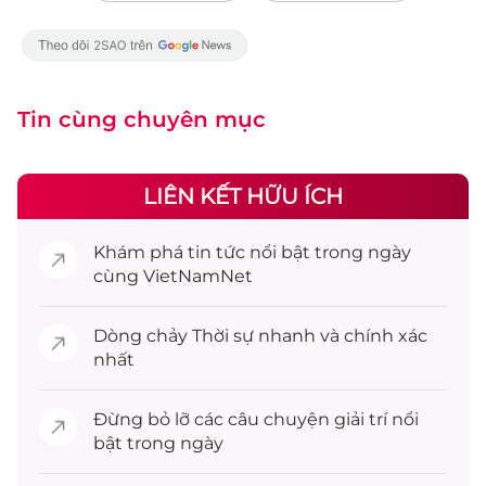
Tin cùng chuyên mục
LIÊN KẾT HỮU ÍCH
Khám phá
tin tức
nổi bật trong ngày
cùng VietNamNet
Dòng chảy
Thời sự
nhanh và chính xác
nhất
Đừng bỏ lỡ các câu chuyện
giải trí
nổi
bật trong ngày