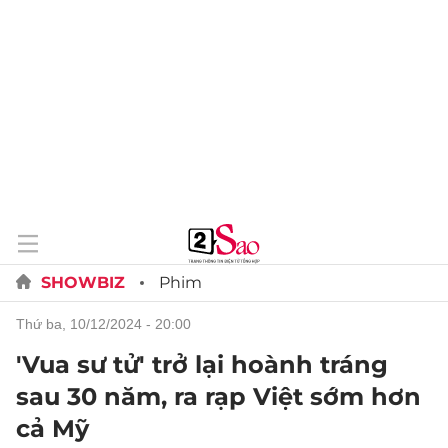
SHOWBIZ
Phim
thứ ba, 10/12/2024 - 20:00
'Vua sư tử' trở lại hoành tráng
sau 30 năm, ra rạp Việt sớm hơn
cả Mỹ