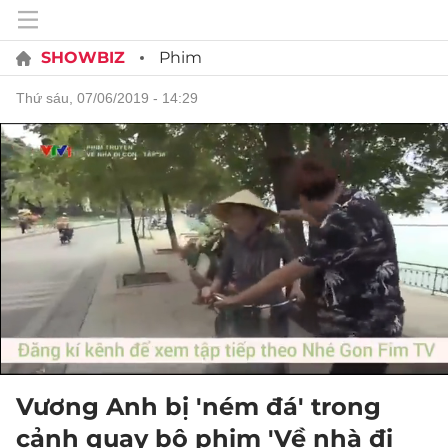
SHOWBIZ
Phim
thứ sáu, 07/06/2019 - 14:29
Vương Anh bị 'ném đá' trong
cảnh quay bộ phim 'Về nhà đi