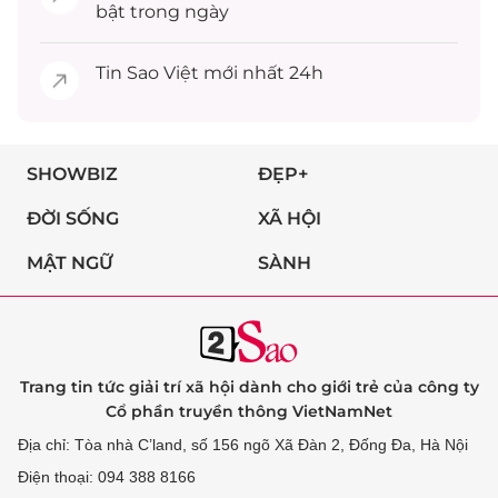
bật trong ngày
Tin
Sao Việt
mới nhất 24h
SHOWBIZ
ĐẸP+
ĐỜI SỐNG
XÃ HỘI
MẬT NGỮ
SÀNH
Trang tin tức giải trí xã hội dành cho giới trẻ của công ty
Cổ phần truyền thông VietNamNet
Địa chỉ: Tòa nhà C’land, số 156 ngõ Xã Đàn 2, Đống Đa, Hà Nội
Điện thoại: 094 388 8166