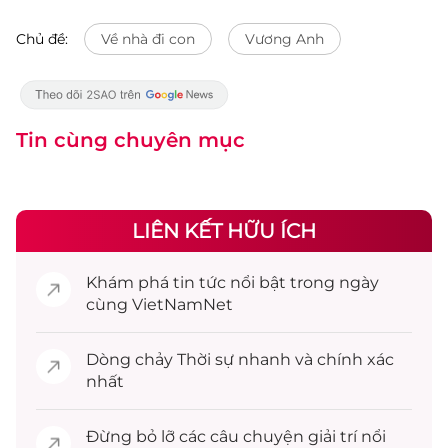
Chủ đề:
Về nhà đi con
Vương Anh
Tin cùng chuyên mục
LIÊN KẾT HỮU ÍCH
Khám phá
tin tức
nổi bật trong ngày
cùng VietNamNet
Dòng chảy
Thời sự
nhanh và chính xác
nhất
Đừng bỏ lỡ các câu chuyện
giải trí
nổi