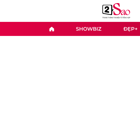
SHOWBIZ
ĐẸP+