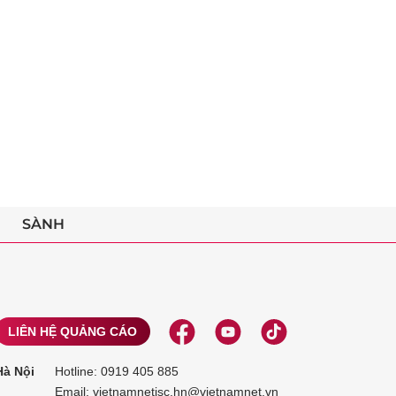
SÀNH
LIÊN HỆ QUẢNG CÁO
Hà Nội
Hotline:
0919 405 885
Email: vietnamnetjsc.hn@vietnamnet.vn