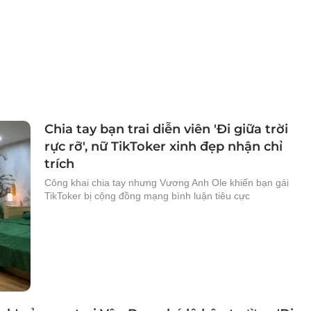
Chia tay bạn trai diễn viên 'Đi giữa trời
rực rỡ', nữ TikToker xinh đẹp nhận chỉ
trích
Công khai chia tay nhưng Vương Anh Ole khiến bạn gái
TikToker bị cộng đồng mạng bình luận tiêu cực