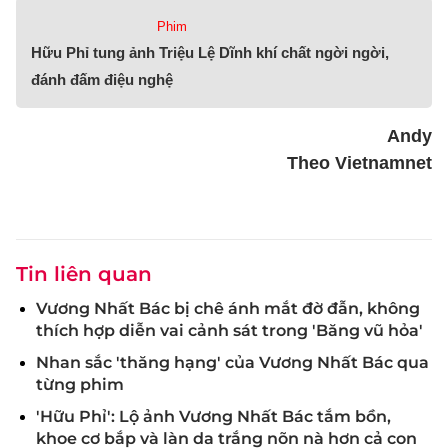
Phim
Hữu Phỉ tung ảnh Triệu Lệ Dĩnh khí chất ngời ngời,
đánh đấm điệu nghệ
Andy
Theo Vietnamnet
Tin liên quan
Vương Nhất Bác bị chê ánh mắt đờ đẫn, không
thích hợp diễn vai cảnh sát trong 'Băng vũ hỏa'
Nhan sắc 'thăng hạng' của Vương Nhất Bác qua
từng phim
'Hữu Phỉ': Lộ ảnh Vương Nhất Bác tắm bồn,
khoe cơ bắp và làn da trắng nõn nà hơn cả con