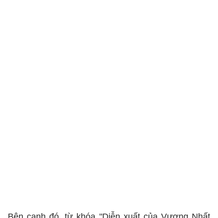
Bên cạnh đó, từ khóa "Diễn xuất của Vương Nhất