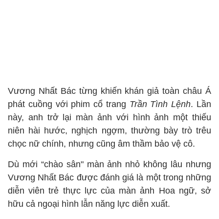
Vương Nhất Bác từng khiến khán giả toàn châu Á
phát cuồng với phim cổ trang
Trần Tình Lệnh
. Lần
này, anh trở lại màn ảnh với hình ảnh một thiếu
niên hài hước, nghịch ngợm, thường bày trò trêu
chọc nữ chính, nhưng cũng âm thầm bảo vệ cô.
Dù mới “chào sân" màn ảnh nhỏ không lâu nhưng
Vương Nhất Bác được đánh giá là một trong những
diễn viên trẻ thực lực của màn ảnh Hoa ngữ, sở
hữu cả ngoại hình lẫn năng lực diễn xuất.