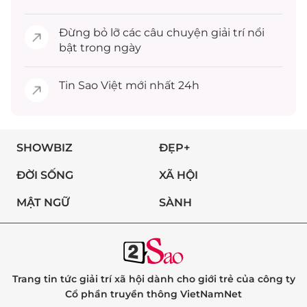
Đừng bỏ lỡ các câu chuyện
giải trí
nổi
bật trong ngày
Tin
Sao Việt
mới nhất 24h
SHOWBIZ
ĐẸP+
ĐỜI SỐNG
XÃ HỘI
MẬT NGỮ
SÀNH
Trang tin tức giải trí xã hội dành cho giới trẻ của công ty
Cổ phần truyền thông VietNamNet