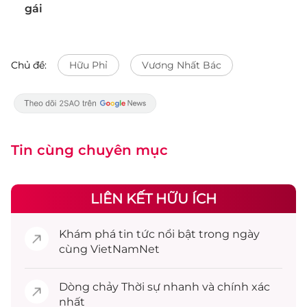
gái
Chủ đề:
Hữu Phỉ
Vương Nhất Bác
Tin cùng chuyên mục
LIÊN KẾT HỮU ÍCH
Khám phá
tin tức
nổi bật trong ngày
cùng VietNamNet
Dòng chảy
Thời sự
nhanh và chính xác
nhất