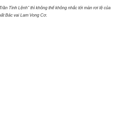
rần Tình Lệnh" thì không thể không nhắc tới màn rơi lệ của
ất Bác vai Lam Vong Cơ.