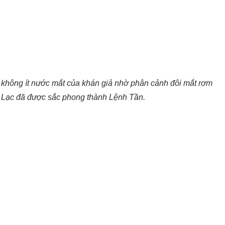
 không ít nước mắt của khán giả nhờ phân cảnh đôi mắt rơm
h Lạc đã được sắc phong thành Lệnh Tần.