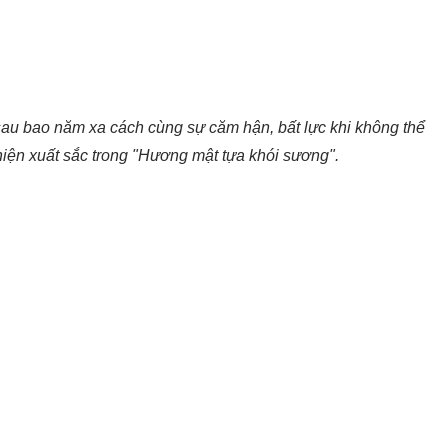
sau bao năm xa cách cùng sự căm hận, bất lực khi không thể
hiện xuất sắc trong "Hương mật tựa khói sương".