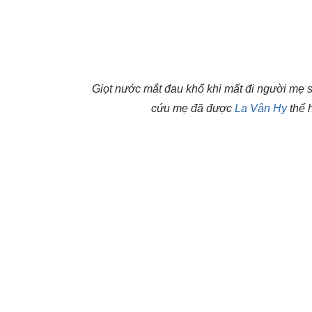
Giọt nước mắt đau khổ khi mất đi người mẹ 
cứu mẹ đã được
La Vân Hy
thể 