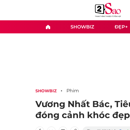
SHOWBIZ
ĐẸP+
Phim
SHOWBIZ
Vương Nhất Bác, Ti
đóng cảnh khóc đẹp