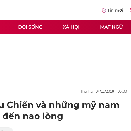
Tin mới
ĐỜI SỐNG
XÃ HỘI
MẬT NGỮ
thứ hai, 04/11/2019 - 06:00
êu Chiến và những mỹ nam
 đến nao lòng