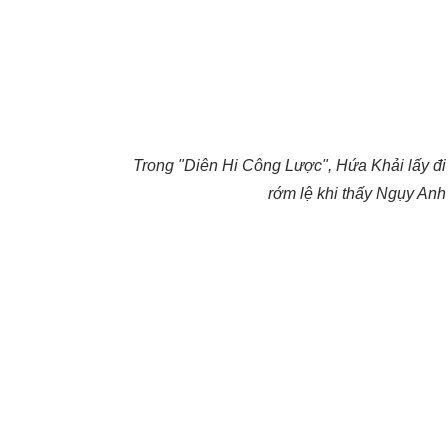
Trong "Diên Hi Công Lược", Hứa Khải lấy đi
rớm lệ khi thấy Ngụy An