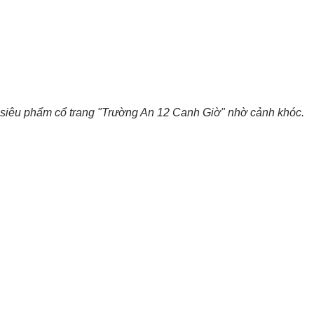
 siêu phẩm cổ trang "Trường An 12 Canh Giờ" nhờ cảnh khóc.