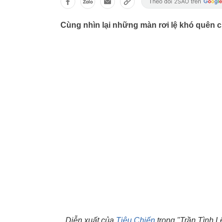
Cùng nhìn lại những màn rơi lệ khó quên 
Diễn xuất của
Tiêu Chiến
trong "Trần Tình 