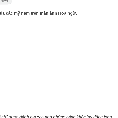
của các mỹ nam trên màn ảnh Hoa ngữ.
Lệnh" được đánh giá cao nhờ những cảnh khóc lay động lòng