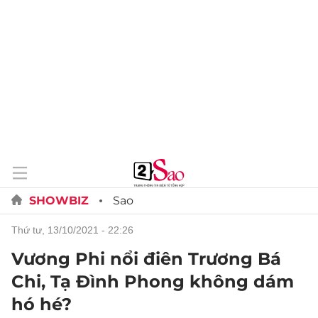
SHOWBIZ
Sao
thứ tư, 13/10/2021 - 22:26
Vương Phi nổi điên Trương Bá
Chi, Tạ Đình Phong không dám
hó hé?