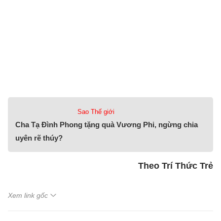
Sao Thế giới
Cha Tạ Đình Phong tặng quà Vương Phi, ngừng chia
uyên rẽ thúy?
Theo Trí Thức Trẻ
Xem link gốc