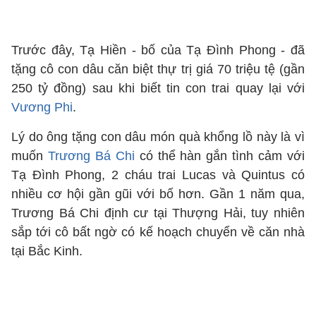
Trước đây, Tạ Hiền - bố của Tạ Đình Phong - đã
tặng cô con dâu căn biệt thự trị giá 70 triệu tệ (gần
250 tỷ đồng) sau khi biết tin con trai quay lại với
Vương Phi
.
Lý do ông tặng con dâu món quà khổng lồ này là vì
muốn
Trương Bá Chi
có thể hàn gắn tình cảm với
Tạ Đình Phong, 2 cháu trai Lucas và Quintus có
nhiều cơ hội gần gũi với bố hơn. Gần 1 năm qua,
Trương Bá Chi định cư tại Thượng Hải, tuy nhiên
sắp tới cô bất ngờ có kế hoạch chuyển về căn nhà
tại Bắc Kinh.