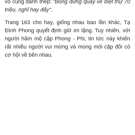
vô cùng đanh thép:
"Bỗng dưng quay về biệt thự 70
triệu, nghĩ hay đấy"
.
Trang 163 cho hay, giống nhau bao lần khác, Tạ
Đình Phong quyết định giữ im lặng. Tuy nhiên, với
người hâm mộ cặp Phong - Phi, tin tức này khiến
rất nhiều người vui mừng và mong mỏi cặp đôi có
cơ hội về bên nhau.