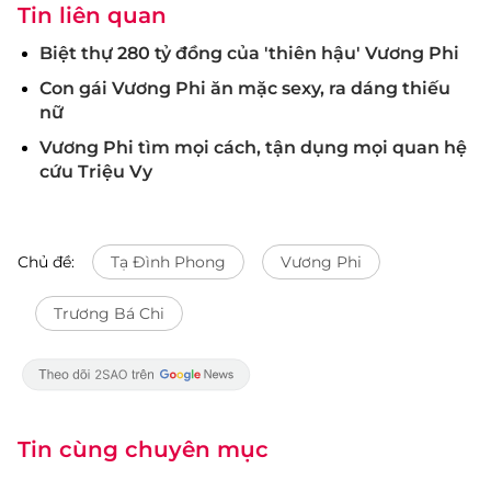
Tin liên quan
Biệt thự 280 tỷ đồng của 'thiên hậu' Vương Phi
Con gái Vương Phi ăn mặc sexy, ra dáng thiếu
nữ
Vương Phi tìm mọi cách, tận dụng mọi quan hệ
cứu Triệu Vy
Chủ đề:
Tạ Đình Phong
Vương Phi
Trương Bá Chi
Tin cùng chuyên mục