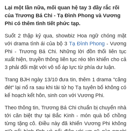
Lại một lần nữa, mối quan hệ tay 3 đầy rắc rối
của Trương Bá Chi - Tạ Đình Phong và Vương
Phi có thêm tình tiết phức tạp.
Suốt 2 thập kỷ qua, showbiz Hoa ngữ chóng mặt
với drama tình ái của bộ 3
Tạ Đình Phong
- Vương
Phi - Trương Bá Chi. Những lời đồn thổi liên tục
xuất hiện, truyền thông liên tục réo tên khiến cho cả
3 phải đối mặt với vô số áp lực từ phía dư luận.
Trang BJH ngày 13/10 đưa tin, thêm 1 drama "căng
đét" lại nổ ra sau khi tài tử họ Tạ tuyên bố không có
kế hoạch kết hôn, sinh con với Vương Phi.
Theo thông tin, Trương Bá Chi chuẩn bị chuyển nhà
tới căn biệt thự tại Bắc Kinh - món quà bố chồng
từng tặng cô. Điều này đã khiến Vương Phi không