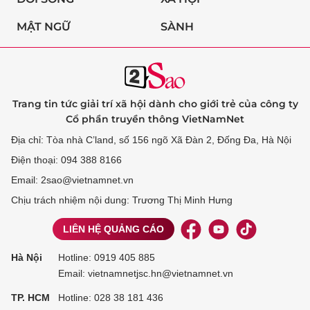
MẬT NGỮ
SÀNH
Trang tin tức giải trí xã hội dành cho giới trẻ của công ty
Cổ phần truyền thông VietNamNet
Địa chỉ: Tòa nhà C’land, số 156 ngõ Xã Đàn 2, Đống Đa, Hà Nội
Điện thoại: 094 388 8166
Email: 2sao@vietnamnet.vn
Chịu trách nhiệm nội dung: Trương Thị Minh Hưng
LIÊN HỆ QUẢNG CÁO
Hà Nội
Hotline:
0919 405 885
Email: vietnamnetjsc.hn@vietnamnet.vn
TP. HCM
Hotline:
028 38 181 436