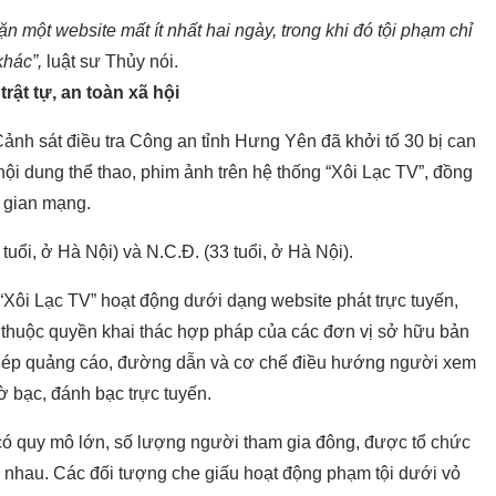
ặn một website mất ít nhất hai ngày, trong khi đó tội phạm chỉ
khác”,
luật sư Thủy nói.
ật tự, an toàn xã hội
ảnh sát điều tra Công an tỉnh Hưng Yên đã khởi tố 30 bị can
ội dung thể thao, phim ảnh trên hệ thống “Xôi Lạc TV”, đồng
g gian mạng.
tuổi, ở Hà Nội) và N.C.Đ. (33 tuổi, ở Hà Nội).
 “Xôi Lạc TV” hoạt động dưới dạng website phát trực tuyến,
ng thuộc quyền khai thác hợp pháp của các đơn vị sở hữu bản
ghép quảng cáo, đường dẫn và cơ chế điều hướng người xem
ờ bạc, đánh bạc trực tuyến.
ó quy mô lớn, số lượng người tham gia đông, được tổ chức
c nhau. Các đối tượng che giấu hoạt động phạm tội dưới vỏ