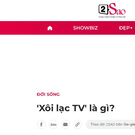
SHOWBIZ
ĐẸP+
ĐỜI SỐNG
'Xôi lạc TV' là gì?