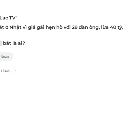
 Lạc TV'
 ở Nhật vì giả gái hẹn hò với 28 đàn ông, lừa 40 tỷ,
bắt là ai?
h bạc