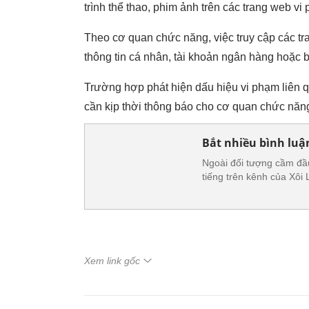
trình thể thao, phim ảnh trên các trang web v
Theo cơ quan chức năng, việc truy cập các tr
thông tin cá nhân, tài khoản ngân hàng hoặc b
Trường hợp phát hiện dấu hiệu vi phạm liên q
cần kịp thời thông báo cho cơ quan chức năng
Bắt nhiều bình luậ
Ngoài đối tượng cầm đầu
tiếng trên kênh của Xôi
Xem link gốc