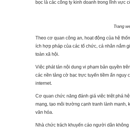
bọc là các công ty kinh doanh trong lĩnh vực 
Trang we
Theo cơ quan công an, hoạt động của hệ thốn
ích hợp pháp của các tổ chức, cá nhân nắm g
toàn xã hội.
Việc phát tán nội dung vi phạm bản quyền tr
các nền tảng cờ bạc trực tuyến tiềm ẩn nguy c
internet.
Cơ quan chức năng đánh giá việc triệt phá h
mạng, tạo môi trường cạnh tranh lành mạnh, k
văn hóa.
Nhà chức trách khuyến cáo người dân không t