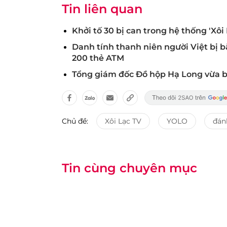
Tin liên quan
Khởi tố 30 bị can trong hệ thống 'Xôi
Danh tính thanh niên người Việt bị bắt
200 thẻ ATM
Tổng giám đốc Đồ hộp Hạ Long vừa bị 
Chủ đề:
Xôi Lạc TV
YOLO
đán
Tin cùng chuyên mục