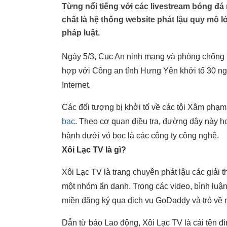
Từng nổi tiếng với các livestream bóng đá 
chất là hệ thống website phát lậu quy mô 
pháp luật.
Ngày 5/3, Cục An ninh mạng và phòng chống t
hợp với Công an tỉnh Hưng Yên khởi tố 30 ng
Internet.
Các đối tượng bị khởi tố về các tội Xâm phạm
bạc
. Theo cơ quan điều tra, đường dây này h
hành dưới vỏ bọc là các công ty công nghệ.
Xôi Lạc TV là gì?
Xôi Lạc TV là trang chuyên phát lậu các giải t
một nhóm ẩn danh. Trong các video, bình luận
miền đăng ký qua dịch vụ GoDaddy và trỏ về m
Dẫn từ báo Lao động,
Xôi Lạc TV
là cái tên đ