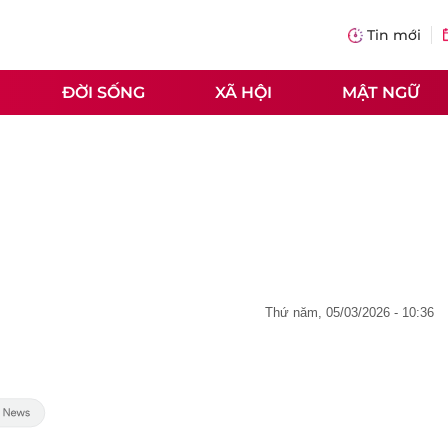
Tin mới
ĐỜI SỐNG
XÃ HỘI
MẬT NGỮ
thứ năm, 05/03/2026 - 10:36