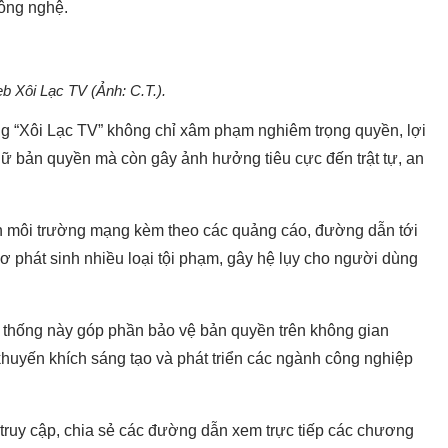
công nghệ.
b Xôi Lạc TV (Ảnh: C.T.).
g “Xôi Lạc TV” không chỉ xâm phạm nghiêm trọng quyền, lợi
iữ bản quyền mà còn gây ảnh hưởng tiêu cực đến trật tự, an
ên môi trường mạng kèm theo các quảng cáo, đường dẫn tới
ơ phát sinh nhiều loại tội phạm, gây hệ lụy cho người dùng
ệ thống này góp phần bảo vệ bản quyền trên không gian
huyến khích sáng tạo và phát triển các ngành công nghiệp
ruy cập, chia sẻ các đường dẫn xem trực tiếp các chương