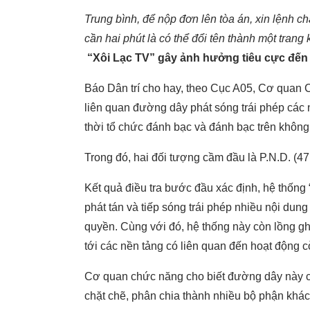
Trung bình, để nộp đơn lên tòa án, xin lệnh ch
cần hai phút là có thể đổi tên thành một trang 
“Xôi Lạc TV” gây ảnh hưởng tiêu cực đến tr
Báo Dân trí cho hay, theo Cục A05, Cơ quan C
liên quan đường dây phát sóng trái phép các n
thời tổ chức đánh bạc và đánh bạc trên khôn
Trong đó, hai đối tượng cầm đầu là P.N.D. (47 
Kết quả điều tra bước đầu xác định, hệ thống
phát tán và tiếp sóng trái phép nhiều nội du
quyền. Cùng với đó, hệ thống này còn lồng 
tới các nền tảng có liên quan đến hoạt động c
Cơ quan chức năng cho biết đường dây này c
chặt chẽ, phân chia thành nhiều bộ phận khá