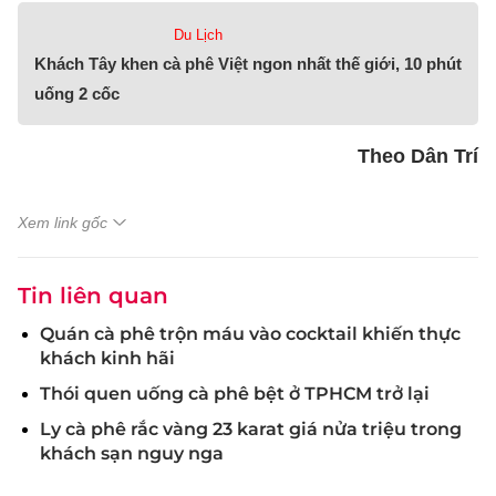
Du Lịch
Khách Tây khen cà phê Việt ngon nhất thế giới, 10 phút
uống 2 cốc
Theo Dân Trí
Xem link gốc
Tin liên quan
Quán cà phê trộn máu vào cocktail khiến thực
khách kinh hãi
Thói quen uống cà phê bệt ở TPHCM trở lại
Ly cà phê rắc vàng 23 karat giá nửa triệu trong
khách sạn nguy nga