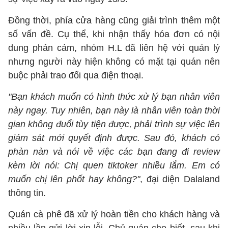
Đồng thời, phía cửa hàng cũng giải trình thêm một
số vấn đề. Cụ thể, khi nhận thấy hóa đơn có nội
dung phản cảm, nhóm H.L đã liên hệ với quản lý
nhưng người này hiện không có mặt tại quán nên
buộc phải trao đổi qua điện thoại.
"Bạn khách muốn có hình thức xử lý bạn nhân viên
này ngay. Tuy nhiên, bạn này là nhân viên toàn thời
gian không đuổi tùy tiện được, phải trình sự việc lên
giám sát mới quyết định được. Sau đó, khách có
phàn nàn và nói về việc các bạn đang đi review
kèm lời nói: Chị quen tiktoker nhiều lắm. Em có
muốn chị lên phốt hay không?"
, đại diện Dalaland
thông tin.
Quán cà phê đã xử lý hoàn tiền cho khách hàng và