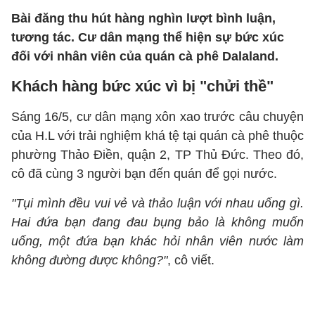
Bài đăng thu hút hàng nghìn lượt bình luận,
tương tác. Cư dân mạng thể hiện sự bức xúc
đối với nhân viên của quán cà phê Dalaland.
Khách hàng bức xúc vì bị "chửi thề"
Sáng 16/5, cư dân mạng xôn xao trước câu chuyện
của H.L với trải nghiệm khá tệ tại quán cà phê thuộc
phường Thảo Điền, quận 2, TP Thủ Đức. Theo đó,
cô đã cùng 3 người bạn đến quán để gọi nước.
"Tụi mình đều vui vẻ và thảo luận với nhau uống gì.
Hai đứa bạn đang đau bụng bảo là không muốn
uống, một đứa bạn khác hỏi nhân viên nước làm
không đường được không?"
, cô viết.