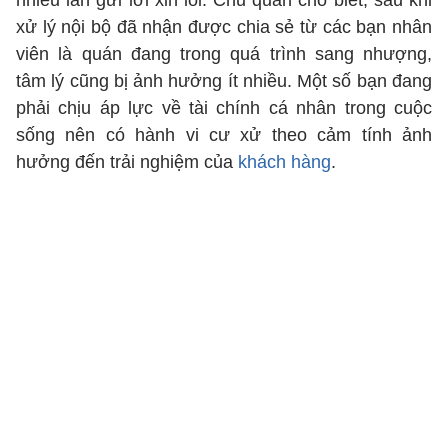
nhiều lần gửi lời xin lỗi. Chủ quán cho biết, sau khi
xử lý nội bộ đã nhận được chia sẻ từ các bạn nhân
viên là quán đang trong quá trình sang nhượng,
tâm lý cũng bị ảnh hưởng ít nhiều. Một số bạn đang
phải chịu áp lực về tài chính cá nhân trong cuộc
sống nên có hành vi cư xử theo cảm tính ảnh
hưởng đến trải nghiệm của
khách hàng
.