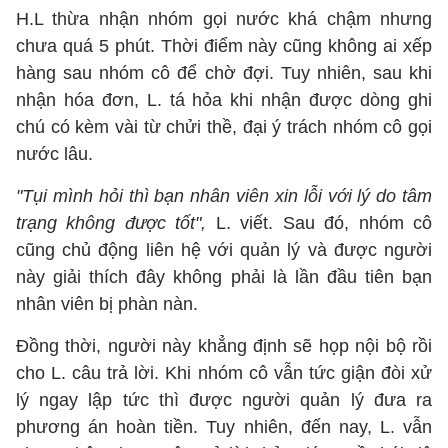
H.L thừa nhận nhóm gọi nước khá chậm nhưng
chưa quá 5 phút. Thời điểm này cũng không ai xếp
hàng sau nhóm cô để chờ đợi. Tuy nhiên, sau khi
nhận hóa đơn, L. tá hỏa khi nhận được dòng ghi
chú có kèm vài từ chửi thề, đại ý trách nhóm cô gọi
nước lâu.
"Tụi mình hỏi thì bạn nhân viên xin lỗi với lý do tâm
trạng không được tốt",
L. viết. Sau đó, nhóm cô
cũng chủ động liên hệ với quản lý và được người
này giải thích đây không phải là lần đầu tiên bạn
nhân viên bị phàn nàn.
Đồng thời, người này khẳng định sẽ họp nội bộ rồi
cho L. câu trả lời. Khi nhóm cô vẫn tức giận đòi xử
lý ngay lập tức thì được người quản lý đưa ra
phương án hoàn tiền. Tuy nhiên, đến nay, L. vẫn