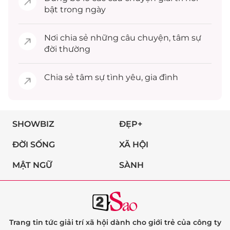
bật trong ngày
Nơi chia sẻ những câu chuyện,
tâm sự
đời thường
Chia sẻ
tâm sự
tình yêu, gia đình
SHOWBIZ
ĐẸP+
ĐỜI SỐNG
XÃ HỘI
MẬT NGỮ
SÀNH
Trang tin tức giải trí xã hội dành cho giới trẻ của công ty