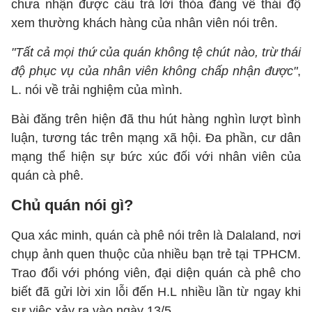
chưa nhận được câu trả lời thỏa đáng về thái độ
xem thường khách hàng của nhân viên nói trên.
"Tất cả mọi thứ của quán không tệ chút nào, trừ thái
độ phục vụ của nhân viên không chấp nhận được"
,
L. nói về trải nghiệm của mình.
Bài đăng trên hiện đã thu hút hàng nghìn lượt bình
luận, tương tác trên mạng xã hội. Đa phần, cư dân
mạng thể hiện sự bức xúc đối với nhân viên của
quán cà phê.
Chủ quán nói gì?
Qua xác minh, quán cà phê nói trên là Dalaland, nơi
chụp ảnh quen thuộc của nhiều bạn trẻ tại TPHCM.
Trao đổi với phóng viên, đại diện quán cà phê cho
biết đã gửi lời xin lỗi đến H.L nhiều lần từ ngay khi
sự việc xảy ra vào ngày 13/5.