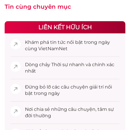
Tin cùng chuyên mục
LIÊN KẾT HỮU ÍCH
Khám phá
tin tức
nổi bật trong ngày
cùng VietNamNet
Dòng chảy
Thời sự
nhanh và chính xác
nhất
Đừng bỏ lỡ các câu chuyện
giải trí
nổi
bật trong ngày
Nơi chia sẻ những câu chuyện,
tâm sự
đời thường