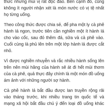
thức nhưng mùi vị rất độc đáo. Bên cạnh đó, cũng
không ít người nhận xét là món nước có vị tệ nhất
họ từng uống.
Theo công thức được chia sẻ, để pha một ly cà phê
hành lá ngon, trước tiên cần nghiền một ít hành lá
cho vào cốc, sau đó thêm đá, sữa và cà phê vào.
Cuối cùng là phủ lên trên một lớp hành lá được cắt
nhỏ.
Vì được nghiền nhuyễn và rắc nhiều hành sống lên
trên nên mùi hăng của hành sẽ át đi hết mùi thơm
của cà phê, quả thực đây chính là một món đồ uống
ám ảnh với những người sợ hành.
Cà phê hành lá bắt đầu được lan truyền rộng rãi
vào tháng trước, khi nhiều trang tin quốc tế và
mạng xã hội bắt đầu chú ý đến loại đồ uống khác