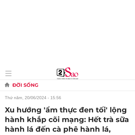
ĐỜI SỐNG
thứ năm, 20/06/2024 - 15:56
Xu hướng 'ẩm thực đen tối' lộng
hành khắp cõi mạng: Hết trà sữa
hành lá đến cà phê hành lá,