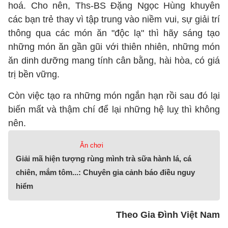
hoá. Cho nên, Ths-BS Đặng Ngọc Hùng khuyên
các bạn trẻ thay vì tập trung vào niềm vui, sự giải trí
thông qua các món ăn "độc lạ" thì hãy sáng tạo
những món ăn gần gũi với thiên nhiên, những món
ăn dinh dưỡng mang tính cân bằng, hài hòa, có giá
trị bền vững.
Còn việc tạo ra những món ngắn hạn rồi sau đó lại
biến mất và thậm chí để lại những hệ luỵ thì không
nên.
Ăn chơi
Giải mã hiện tượng rùng mình trà sữa hành lá, cá
chiên, mắm tôm...: Chuyên gia cảnh báo điều nguy
hiểm
Theo Gia Đình Việt Nam