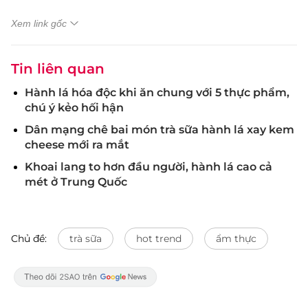
Xem link gốc
Tin liên quan
Hành lá hóa độc khi ăn chung với 5 thực phẩm,
chú ý kẻo hối hận
Dân mạng chê bai món trà sữa hành lá xay kem
cheese mới ra mắt
Khoai lang to hơn đầu người, hành lá cao cả
mét ở Trung Quốc
Chủ đề:
trà sữa
hot trend
ẩm thực