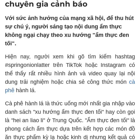
chuyên gia cảnh báo
Với sức ảnh hưởng của mạng xã hội, để thu hút
sự chú ý, người sáng tạo nội dung ẩm thực
không ngại chạy theo xu hướng "ẩm thực đen
tối".
Hiện nay, người xem khi gõ tìm kiếm hashtag
#springonionlatter trên TikTok hoặc Instagram có
thể thấy rất nhiều hình ảnh và video quay lại nội
dung trải nghiệm hoặc chia sẻ công thức món
cà
phê
hành lá.
Cà phê hành lá là thức uống mới nhất gia nhập vào
danh sách "xu hướng ẩm thực đen tối" hay còn gọi
là "hei an liao li" ở Trung Quốc. "Ẩm thực đen tối" là
phong cách ẩm thực dựa trên kết hợp các món đồ
ăn thực phẩm kỳ lạ hoặc kinh dị nhưng kết quả có