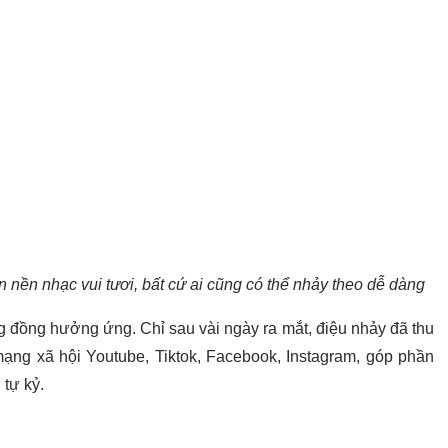
 nền nhạc vui tươi, bất cứ ai cũng có thể nhảy theo dễ dàng
đồng hưởng ứng. Chỉ sau vài ngày ra mắt, điệu nhảy đã thu
 mạng xã hội Youtube, Tiktok, Facebook, Instagram, góp phần
 tự kỷ.