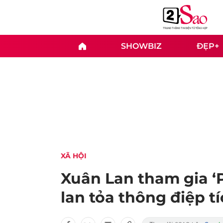
SHOWBIZ
ĐẸP+
XÃ HỘI
Xuân Lan tham gia ‘
lan tỏa thông điệp t