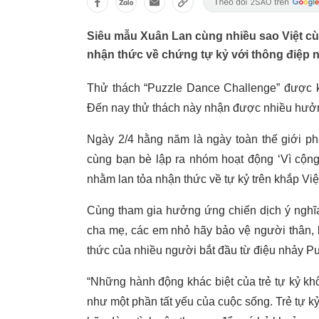
Siêu mẫu Xuân Lan cùng nhiều sao Việt cù
nhận thức về chứng tự kỷ với thông điệp n
Thử thách “Puzzle Dance Challenge” được k
Đến nay thử thách này nhận được nhiều hưởn
Ngày 2/4 hằng năm là ngày toàn thế giới ph
cùng bạn bè lập ra nhóm hoạt động ‘Vì cộng 
nhằm lan tỏa nhận thức về tự kỷ trên khắp Vi
Cùng tham gia hưởng ứng chiến dịch ý nghĩ
cha mẹ, các em nhỏ hãy bảo vệ người thân, 
thức của nhiều người bắt đầu từ điệu nhảy Pu
“Những hành động khác biệt của trẻ tự kỷ k
như một phần tất yếu của cuộc sống. Trẻ tự kỷ 