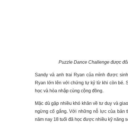
Puzzle Dance Challenge được đôn
Sandy và anh trai Ryan của mình được sin
Ryan lớn lên với chứng tự kỷ từ khi còn bé. 
học và hòa nhập cùng cộng đồng.
Mặc dù gặp nhiều khó khăn về tư duy và giao 
ngừng cố gắng. Với những nỗ lực của bản th
năm nay 18 tuổi đã học được nhiều kỹ năng số