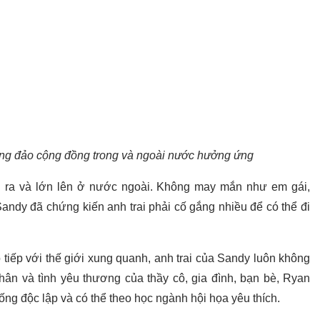
g đảo cộng đồng trong và ngoài nước hưởng ứng
h ra và lớn lên ở nước ngoài. Không may mắn như em gái,
Sandy đã chứng kiến anh trai phải cố gắng nhiều để có thể đi
tiếp với thế giới xung quanh, anh trai của Sandy luôn không
ân và tình yêu thương của thầy cô, gia đình, bạn bè, Ryan
ng độc lập và có thể theo học ngành hội họa yêu thích.