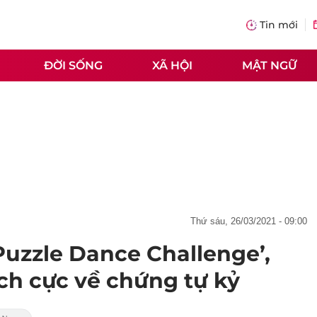
Tin mới
ĐỜI SỐNG
XÃ HỘI
MẬT NGỮ
thứ sáu, 26/03/2021 - 09:00
Puzzle Dance Challenge’,
ích cực về chứng tự kỷ