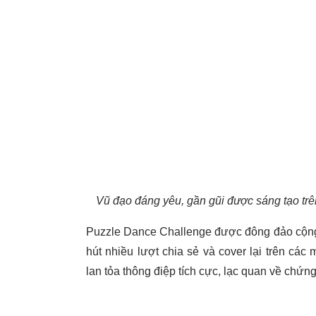
Vũ đạo đáng yêu, gần gũi được sáng tạo trên
Puzzle Dance Challenge được đông đảo cộng 
hút nhiều lượt chia sẻ và cover lại trên các
lan tỏa thông điệp tích cực, lạc quan về chứng