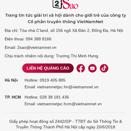
Trang tin tức giải trí xã hội dành cho giới trẻ của công ty
Cổ phần truyền thông VietNamNet
Địa chỉ: Tòa nhà C’land, số 156 ngõ Xã Đàn 2, Đống Đa, Hà Nội
Điện thoại: 094 388 8166
Email: 2sao@vietnamnet.vn
Chịu trách nhiệm nội dung: Trương Thị Minh Hưng
LIÊN HỆ QUẢNG CÁO
Hà Nội
Hotline:
0919 405 885
Email: vietnamnetjsc.hn@vietnamnet.vn
TP. HCM
Hotline:
028 38 181 436
Email: vietnamnetjsc.hcm@vietnamnet.vn
Giấy phép hoạt động số 2442/GP - TTĐT do Sở Thông Tin &
Truyền Thông Thành Phố Hà Nội cấp ngày 20/6/2018