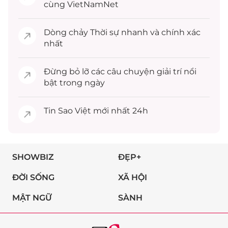
cùng VietNamNet
Dòng chảy
Thời sự
nhanh và chính xác
nhất
Đừng bỏ lỡ các câu chuyện
giải trí
nổi
bật trong ngày
Tin
Sao Việt
mới nhất 24h
SHOWBIZ
ĐẸP+
ĐỜI SỐNG
XÃ HỘI
MẬT NGỮ
SÀNH