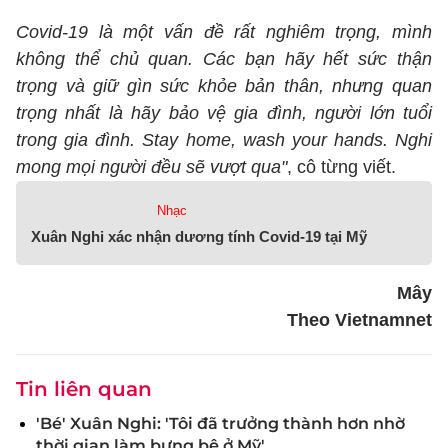
Covid-19 là một vấn đề rất nghiêm trọng, mình
không thể chủ quan. Các bạn hãy hết sức thận
trọng và giữ gìn sức khỏe bản thân, nhưng quan
trọng nhất là hãy bảo vệ gia đình, người lớn tuổi
trong gia đình. Stay home, wash your hands. Nghi
mong mọi người đều sẽ vượt qua"
, cô từng viết.
Nhạc
Xuân Nghi xác nhận dương tính Covid-19 tại Mỹ
Mây
Theo Vietnamnet
Tin liên quan
'Bé' Xuân Nghi: 'Tôi đã trưởng thành hơn nhờ
thời gian làm bưng bê ở Mỹ'