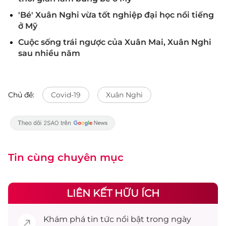
'Bé' Xuân Nghi vừa tốt nghiệp đại học nổi tiếng
ở Mỹ
Cuộc sống trái ngược của Xuân Mai, Xuân Nghi
sau nhiều năm
Chủ đề:
Covid-19
Xuân Nghi
Tin cùng chuyên mục
LIÊN KẾT HỮU ÍCH
Khám phá
tin tức
nổi bật trong ngày