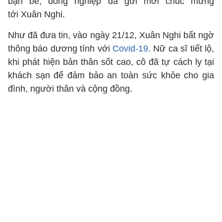
bạn bè, đồng nghiệp đã gửi mời chúc mừng
tới Xuân Nghi.
Như đã đưa tin, vào ngày 21/12, Xuân Nghi bất ngờ
thông báo dương tính với
Covid-19
. Nữ ca sĩ tiết lộ,
khi phát hiện bản thân sốt cao, cô đã tự cách ly tại
khách sạn để đảm bảo an toàn sức khỏe cho gia
đình, người thân và cộng đồng.