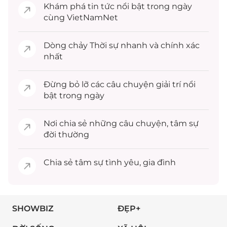
Khám phá
tin tức
nổi bật trong ngày
cùng VietNamNet
Dòng chảy
Thời sự
nhanh và chính xác
nhất
Đừng bỏ lỡ các câu chuyện
giải trí
nổi
bật trong ngày
Nơi chia sẻ những câu chuyện,
tâm sự
đời thường
Chia sẻ
tâm sự
tình yêu, gia đình
SHOWBIZ
ĐẸP+