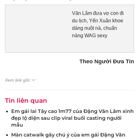
Văn Lâm đưa vợ con đi
du lịch, Yến Xuân khoe
dáng nuột nà, chuẩn
nàng WAG sexy
Theo Người Đưa Tin
Xem link gốc
Tin liên quan
Em gái lai Tây cao 1m77 của Đặng Văn Lâm xinh
đẹp lộ diện sau clip viral buổi casting người
mẫu
Màn catwalk gây chú ý của em gái Đặng Văn