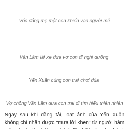
Vóc dáng mẹ một con khiến vạn người mê
Văn Lâm lái xe đưa vợ con đi nghỉ dưỡng
Yến Xuân cùng con trai chơi đùa
Vợ chồng Văn Lâm đưa con trai đi tìm hiểu thiên nhiên
Ngay sau khi đăng tải, loạt ảnh của Yến Xuân
không chỉ nhận được "mưa lời khen" từ người hâm