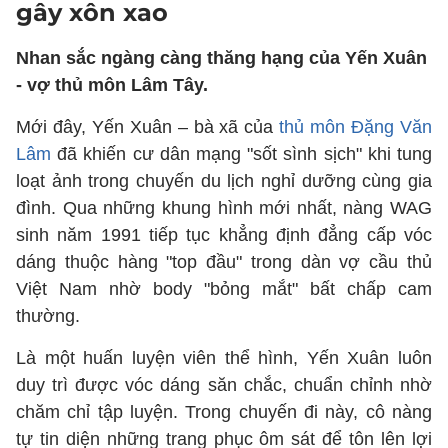
gây xôn xao
Nhan sắc ngàng càng thăng hạng của Yến Xuân
- vợ thủ môn Lâm Tây.
Mới đây, Yến Xuân – bà xã của
thủ môn Đặng Văn
Lâm
đã khiến cư dân mạng "sốt sình sịch" khi tung
loạt ảnh trong chuyến du lịch nghỉ dưỡng cùng gia
đình. Qua những khung hình mới nhất, nàng WAG
sinh năm 1991 tiếp tục khẳng định đẳng cấp vóc
dáng thuộc hàng "top đầu" trong dàn vợ cầu thủ
Việt Nam nhờ body "bỏng mắt" bất chấp cam
thường.
Là một huấn luyện viên thể hình, Yến Xuân luôn
duy trì được vóc dáng săn chắc, chuẩn chỉnh nhờ
chăm chỉ tập luyện. Trong chuyến đi này, cô nàng
tự tin diện những trang phục ôm sát để tôn lên lợi