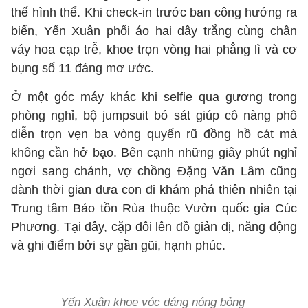
thế hình thể. Khi check-in trước ban công hướng ra
biển, Yến Xuân phối áo hai dây trắng cùng chân
váy hoa cạp trễ, khoe trọn vòng hai phẳng lì và cơ
bụng số 11 đáng mơ ước.
Ở một góc máy khác khi selfie qua gương trong
phòng nghỉ, bộ jumpsuit bó sát giúp cô nàng phô
diễn trọn vẹn ba vòng quyến rũ đồng hồ cát mà
không cần hở bạo. Bên cạnh những giây phút nghỉ
ngơi sang chảnh, vợ chồng Đặng Văn Lâm cũng
dành thời gian đưa con đi khám phá thiên nhiên tại
Trung tâm Bảo tồn Rùa thuộc Vườn quốc gia Cúc
Phương. Tại đây, cặp đôi lên đồ giản dị, năng động
và ghi điểm bởi sự gần gũi, hạnh phúc.
Yến Xuân khoe vóc dáng nóng bỏng