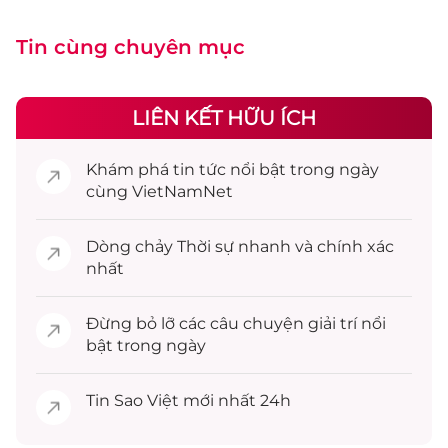
Tin cùng chuyên mục
LIÊN KẾT HỮU ÍCH
Khám phá
tin tức
nổi bật trong ngày
cùng VietNamNet
Dòng chảy
Thời sự
nhanh và chính xác
nhất
Đừng bỏ lỡ các câu chuyện
giải trí
nổi
bật trong ngày
Tin
Sao Việt
mới nhất 24h