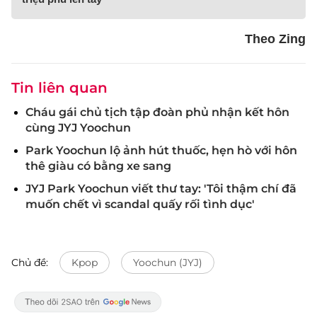
Theo Zing
Tin liên quan
Cháu gái chủ tịch tập đoàn phủ nhận kết hôn
cùng JYJ Yoochun
Park Yoochun lộ ảnh hút thuốc, hẹn hò với hôn
thê giàu có bằng xe sang
JYJ Park Yoochun viết thư tay: 'Tôi thậm chí đã
muốn chết vì scandal quấy rối tình dục'
Chủ đề:
Kpop
Yoochun (JYJ)