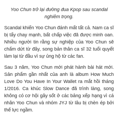
Yoo Chun trở lại đường đua Kpop sau scandal
nghiêm trọng.
Scandal khiến Yoo Chun đánh mất tất cả. Nam ca sĩ
bị tẩy chay mạnh, bất chấp việc đã được minh oan.
Nhiều người tin rằng sự nghiệp của Yoo Chun sẽ
chấm dứt từ đây, song bản thân ca sĩ 32 tuổi quyết
làm lại từ đầu vì sự ủng hộ từ các fan.
Sau 3 năm, Yoo Chun mới phát hành bài hát mới.
Sản phẩm gần nhất của anh là album How Much
Love Do You Have In Your Wallet ra mắt hồi tháng
1/2016. Ca khúc Slow Dance đã trình làng, song
không có cơ hội gây sốt ở các bảng xếp hạng vì cá
nhân Yoo Chun và nhóm JYJ từ lâu bị chèn ép bởi
thế lực ngầm.