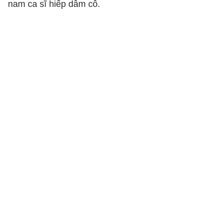
nam ca sĩ hiếp dâm cô.