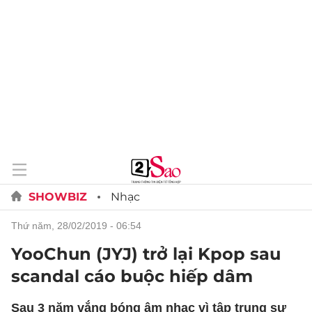
SHOWBIZ
Nhạc
thứ năm, 28/02/2019 - 06:54
YooChun (JYJ) trở lại Kpop sau
scandal cáo buộc hiếp dâm
Sau 3 năm vắng bóng âm nhạc vì tập trung sự