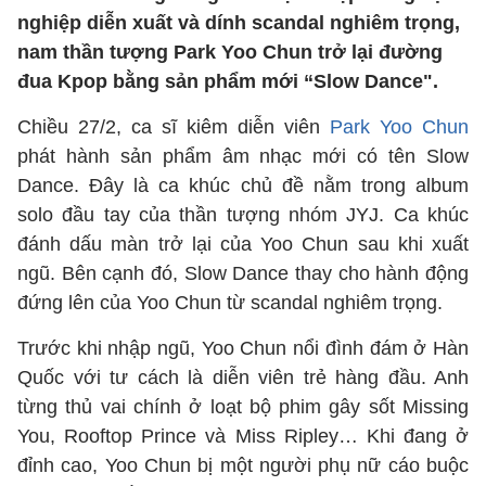
nghiệp diễn xuất và dính scandal nghiêm trọng,
nam thần tượng Park Yoo Chun trở lại đường
đua Kpop bằng sản phẩm mới “Slow Dance".
Chiều 27/2, ca sĩ kiêm diễn viên
Park Yoo Chun
phát hành sản phẩm âm nhạc mới có tên Slow
Dance. Đây là ca khúc chủ đề nằm trong album
solo đầu tay của thần tượng nhóm JYJ. Ca khúc
đánh dấu màn trở lại của Yoo Chun sau khi xuất
ngũ. Bên cạnh đó, Slow Dance thay cho hành động
đứng lên của Yoo Chun từ scandal nghiêm trọng.
Trước khi nhập ngũ, Yoo Chun nổi đình đám ở Hàn
Quốc với tư cách là diễn viên trẻ hàng đầu. Anh
từng thủ vai chính ở loạt bộ phim gây sốt Missing
You, Rooftop Prince và Miss Ripley… Khi đang ở
đỉnh cao, Yoo Chun bị một người phụ nữ cáo buộc