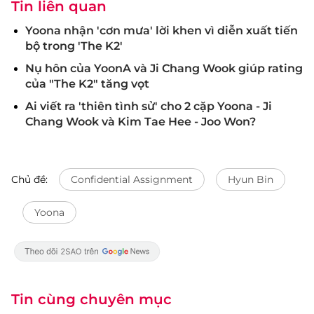
Tin liên quan
Yoona nhận 'cơn mưa' lời khen vì diễn xuất tiến
bộ trong 'The K2'
Nụ hôn của YoonA và Ji Chang Wook giúp rating
của "The K2" tăng vọt
Ai viết ra 'thiên tình sử' cho 2 cặp Yoona - Ji
Chang Wook và Kim Tae Hee - Joo Won?
Chủ đề:
Confidential Assignment
Hyun Bin
Yoona
Tin cùng chuyên mục