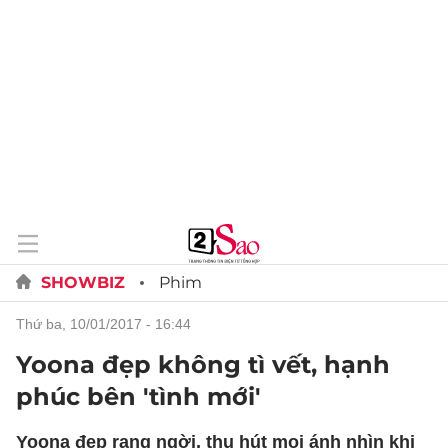
SHOWBIZ
Phim
thứ ba, 10/01/2017 - 16:44
Yoona đẹp không tì vết, hạnh
phúc bên 'tình mới'
Yoona đẹp rạng ngời, thu hút mọi ánh nhìn khi