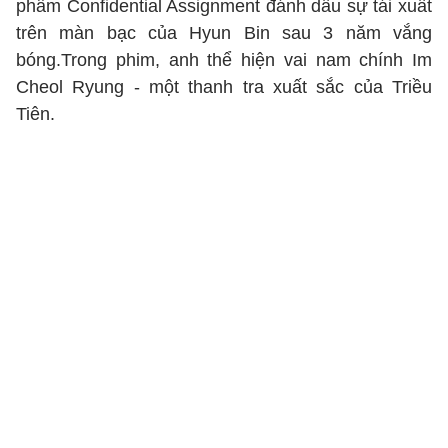
phẩm Confidential Assignment đánh dấu sự tái xuất
trên màn bạc của Hyun Bin sau 3 năm vắng
bóng.Trong phim, anh thể hiện vai nam chính Im
Cheol Ryung - một thanh tra xuất sắc của Triều
Tiên.