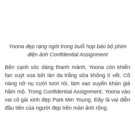
Yoona đẹp rạng ngời trong buổi họp báo bộ phim
điện ảnh Confidential Assignment
Bên cạnh vóc dáng thanh mảnh, Yoona còn khiến
fan xuýt xoa bởi làn da trắng sữa không tì vết. Cô
nàng nở nụ cười tươi rói, làm xao xuyến khán giả
hâm mộ. Trong Confidential Assignment, Yoona vào
vai cô gái xinh đẹp Park Min Young. Đây là vai diễn
đầu tiên của người đẹp trên màn ảnh rộng.