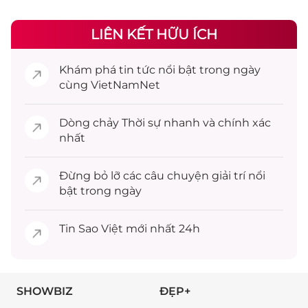
LIÊN KẾT HỮU ÍCH
Khám phá
tin tức
nổi bật trong ngày
cùng VietNamNet
Dòng chảy
Thời sự
nhanh và chính xác
nhất
Đừng bỏ lỡ các câu chuyện
giải trí
nổi
bật trong ngày
Tin
Sao Việt
mới nhất 24h
SHOWBIZ
ĐẸP+