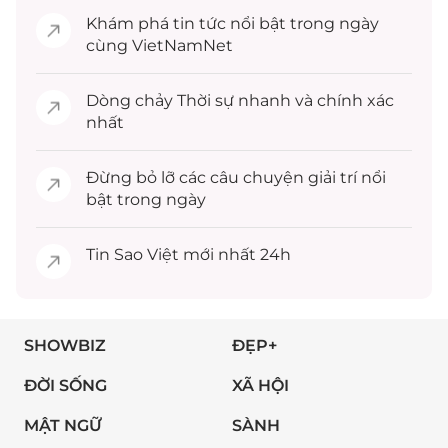
Khám phá
tin tức
nổi bật trong ngày
cùng VietNamNet
Dòng chảy
Thời sự
nhanh và chính xác
nhất
Đừng bỏ lỡ các câu chuyện
giải trí
nổi
bật trong ngày
Tin
Sao Việt
mới nhất 24h
SHOWBIZ
ĐẸP+
ĐỜI SỐNG
XÃ HỘI
MẬT NGỮ
SÀNH