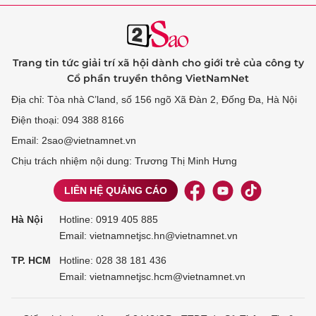
Trang tin tức giải trí xã hội dành cho giới trẻ của công ty
Cổ phần truyền thông VietNamNet
Địa chỉ: Tòa nhà C’land, số 156 ngõ Xã Đàn 2, Đống Đa, Hà Nội
Điện thoại: 094 388 8166
Email: 2sao@vietnamnet.vn
Chịu trách nhiệm nội dung: Trương Thị Minh Hưng
LIÊN HỆ QUẢNG CÁO
Hà Nội
Hotline:
0919 405 885
Email: vietnamnetjsc.hn@vietnamnet.vn
TP. HCM
Hotline:
028 38 181 436
Email: vietnamnetjsc.hcm@vietnamnet.vn