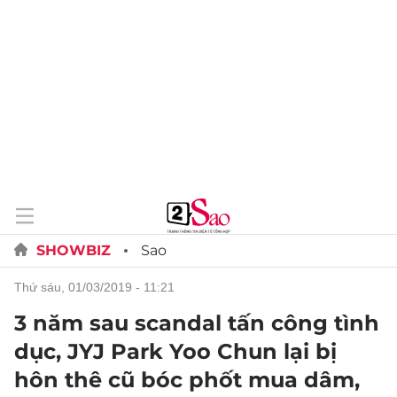
SHOWBIZ
Sao
thứ sáu, 01/03/2019 - 11:21
3 năm sau scandal tấn công tình
dục, JYJ Park Yoo Chun lại bị
hôn thê cũ bóc phốt mua dâm,