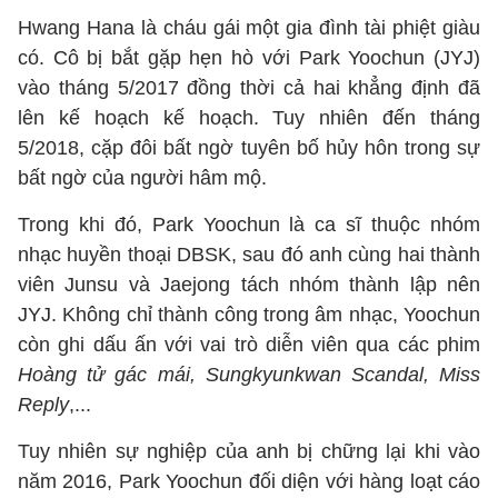
Hwang Hana là cháu gái một gia đình tài phiệt giàu
có. Cô bị bắt gặp hẹn hò với Park Yoochun (JYJ)
vào tháng 5/2017 đồng thời cả hai khẳng định đã
lên kế hoạch kế hoạch. Tuy nhiên đến tháng
5/2018, cặp đôi bất ngờ tuyên bố hủy hôn trong sự
bất ngờ của người hâm mộ.
Trong khi đó, Park Yoochun là ca sĩ thuộc nhóm
nhạc huyền thoại DBSK, sau đó anh cùng hai thành
viên Junsu và Jaejong tách nhóm thành lập nên
JYJ. Không chỉ thành công trong âm nhạc, Yoochun
còn ghi dấu ấn với vai trò diễn viên qua các phim
Hoàng tử gác mái, Sungkyunkwan Scandal, Miss
Reply
,...
Tuy nhiên sự nghiệp của anh bị chững lại khi vào
năm 2016, Park Yoochun đối diện với hàng loạt cáo