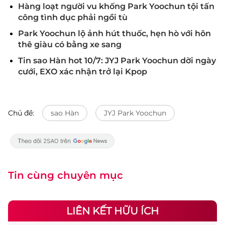
Hàng loạt người vu khống Park Yoochun tội tấn
công tình dục phải ngồi tù
Park Yoochun lộ ảnh hút thuốc, hẹn hò với hôn
thê giàu có bằng xe sang
Tin sao Hàn hot 10/7: JYJ Park Yoochun dời ngày
cưới, EXO xác nhận trở lại Kpop
Chủ đề:
sao Hàn
JYJ Park Yoochun
Tin cùng chuyên mục
LIÊN KẾT HỮU ÍCH