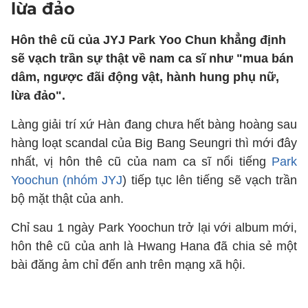
lừa đảo
Hôn thê cũ của JYJ Park Yoo Chun khẳng định
sẽ vạch trần sự thật về nam ca sĩ như "mua bán
dâm, ngược đãi động vật, hành hung phụ nữ,
lừa đảo".
Làng giải trí xứ Hàn đang chưa hết bàng hoàng sau
hàng loạt scandal của Big Bang Seungri thì mới đây
nhất, vị hôn thê cũ của nam ca sĩ nổi tiếng
Park
Yoochun (nhóm JYJ
) tiếp tục lên tiếng sẽ vạch trần
bộ mặt thật của anh.
Chỉ sau 1 ngày Park Yoochun trở lại với album mới,
hôn thê cũ của anh là Hwang Hana đã chia sẻ một
bài đăng ảm chỉ đến anh trên mạng xã hội.