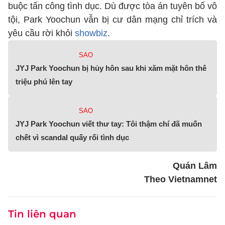
buộc tấn công tình dục. Dù được tòa án tuyên bố vô
tội, Park Yoochun vẫn bị cư dân mạng chỉ trích và
yêu cầu rời khỏi
showbiz
.
SAO
JYJ Park Yoochun bị hủy hôn sau khi xăm mặt hôn thê
triệu phú lên tay
SAO
JYJ Park Yoochun viết thư tay: Tôi thậm chí đã muốn
chết vì scandal quấy rối tình dục
Quán Lâm
Theo Vietnamnet
Tin liên quan