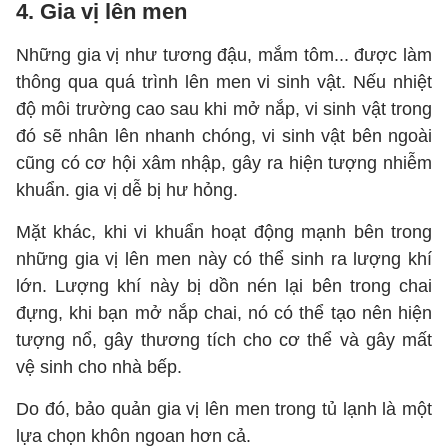
4. Gia vị lên men
Những gia vị như tương đậu, mắm tôm... được làm
thông qua quá trình lên men vi sinh vật. Nếu nhiệt
độ môi trường cao sau khi mở nắp, vi sinh vật trong
đó sẽ nhân lên nhanh chóng, vi sinh vật bên ngoài
cũng có cơ hội xâm nhập, gây ra hiện tượng nhiễm
khuẩn. gia vị dễ bị hư hỏng.
Mặt khác, khi vi khuẩn hoạt động mạnh bên trong
những gia vị lên men này có thể sinh ra lượng khí
lớn. Lượng khí này bị dồn nén lại bên trong chai
đựng, khi bạn mở nắp chai, nó có thể tạo nên hiện
tượng nổ, gây thương tích cho cơ thể và gây mất
vệ sinh cho nhà bếp.
Do đó, bảo quản gia vị lên men trong tủ lạnh là một
lựa chọn khôn ngoan hơn cả.