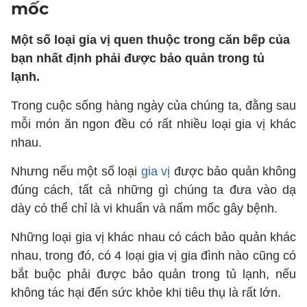
mốc
Một số loại gia vị quen thuộc trong căn bếp của
bạn nhất định phải được bảo quản trong tủ
lạnh.
Trong cuộc sống hàng ngày của chúng ta, đằng sau
mỗi món ăn ngon đều có rất nhiều loại gia vị khác
nhau.
Nhưng nếu một số loại
gia vị
được bảo quản không
đúng cách, tất cả những gì chúng ta đưa vào dạ
dày có thể chỉ là vi khuẩn và nấm mốc gây bệnh.
Những loại gia vị khác nhau có cách bảo quản khác
nhau, trong đó, có 4 loại gia vị gia đình nào cũng có
bắt buộc phải được bảo quản trong tủ lạnh, nếu
không tác hại đến sức khỏe khi tiêu thụ là rất lớn.