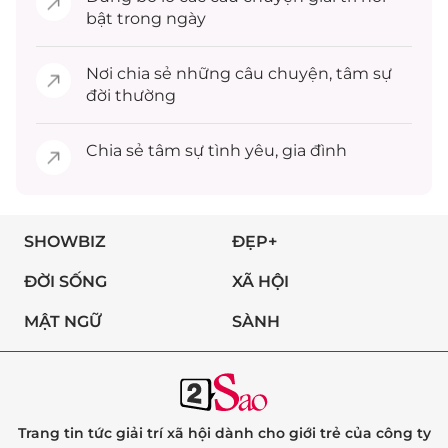
bật trong ngày
Nơi chia sẻ những câu chuyện,
tâm sự
đời thường
Chia sẻ
tâm sự
tình yêu, gia đình
SHOWBIZ
ĐẸP+
ĐỜI SỐNG
XÃ HỘI
MẬT NGỮ
SÀNH
Trang tin tức giải trí xã hội dành cho giới trẻ của công ty