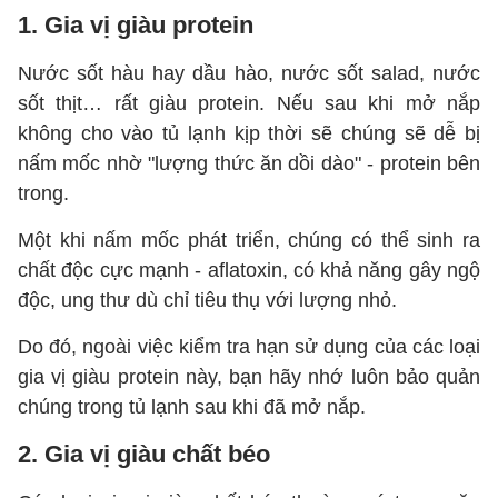
1. Gia vị giàu protein
Nước sốt hàu hay dầu hào, nước sốt salad, nước
sốt thịt… rất giàu protein. Nếu sau khi mở nắp
không cho vào tủ lạnh kịp thời sẽ chúng sẽ dễ bị
nấm mốc nhờ "lượng thức ăn dồi dào" - protein bên
trong.
Một khi nấm mốc phát triển, chúng có thể sinh ra
chất độc cực mạnh - aflatoxin, có khả năng gây ngộ
độc, ung thư dù chỉ tiêu thụ với lượng nhỏ.
Do đó, ngoài việc kiểm tra hạn sử dụng của các loại
gia vị giàu protein này, bạn hãy nhớ luôn bảo quản
chúng trong tủ lạnh sau khi đã mở nắp.
2. Gia vị giàu chất béo