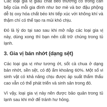
Các loại gia vị giàu chất béo thường có trong căn
bếp của mỗi gia đình như bơ mè và bơ đậu phộng
dễ bị oxy hóa chất béo khi tiếp xúc với không khí và
thậm chí có thể tạo ra mùi khó chịu.
Đó là lý do tại sao sau khi mở nắp các loại gia vị
này, dùng xong thì bạn nên cất trữ chúng trong tủ
lạnh.
3. Gia vị bán nhớt (dạng sệt)
Các loại gia vị như tương ớt, sốt cà chua ở dạng
bán nhớt, sền sệt, có độ ẩm khoảng 60%. Một số vi
sinh vật có khả năng chịu được áp suất thẩm thấu
cao vẫn có thể phát triển và sinh sản trong đó.
Vì vậy, loại gia vị này nên được bảo quản trong tủ
lạnh sau khi mở để tránh hư hỏng.