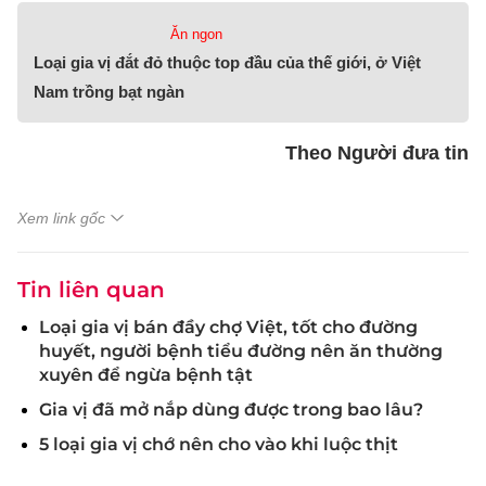
Ăn ngon
Loại gia vị đắt đỏ thuộc top đầu của thế giới, ở Việt
Nam trồng bạt ngàn
Theo Người đưa tin
Xem link gốc
Tin liên quan
Loại gia vị bán đầy chợ Việt, tốt cho đường
huyết, người bệnh tiểu đường nên ăn thường
xuyên để ngừa bệnh tật
Gia vị đã mở nắp dùng được trong bao lâu?
5 loại gia vị chớ nên cho vào khi luộc thịt