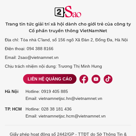
Trang tin tức giải trí xã hội dành cho giới trẻ của công ty
Cổ phần truyền thông VietNamNet
Địa chỉ: Tòa nhà C’land, số 156 ngõ Xã Đàn 2, Đống Đa, Hà Nội
Điện thoại: 094 388 8166
Email: 2sao@vietnamnet.vn
Chịu trách nhiệm nội dung: Trương Thị Minh Hưng
LIÊN HỆ QUẢNG CÁO
Hà Nội
Hotline:
0919 405 885
Email: vietnamnetjsc.hn@vietnamnet.vn
TP. HCM
Hotline:
028 38 181 436
Email: vietnamnetjsc.hcm@vietnamnet.vn
Giấy phép hoạt động số 2442/GP - TTĐT do Sở Thông Tin &