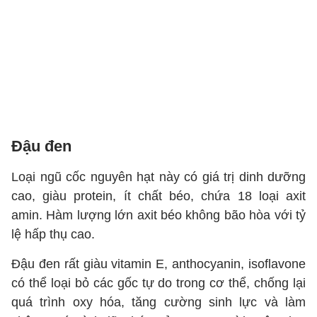
Đậu đen
Loại ngũ cốc nguyên hạt này có giá trị dinh dưỡng
cao, giàu protein, ít chất béo, chứa 18 loại axit
amin. Hàm lượng lớn axit béo không bão hòa với tỷ
lệ hấp thụ cao.
Đậu đen rất giàu vitamin E, anthocyanin, isoflavone
có thể loại bỏ các gốc tự do trong cơ thể, chống lại
quá trình oxy hóa, tăng cường sinh lực và làm