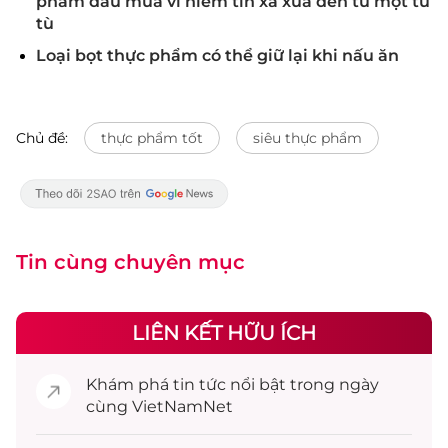
phẩm đầu mùa vì niềm tin xa xưa đến từ một tử
tù
Loại bọt thực phẩm có thể giữ lại khi nấu ăn
Chủ đề:
thực phẩm tốt
siêu thực phẩm
Tin cùng chuyên mục
LIÊN KẾT HỮU ÍCH
Khám phá
tin tức
nổi bật trong ngày
cùng VietNamNet