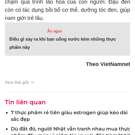
chậm quá trình lão hóa của con người. Đậu đen
còn có tác dụng bồi bổ cơ thể, dưỡng tóc đen, giúp
nam giới trẻ lâu.
Ăn ngon
Điều gì xảy ra khi bạn uống nước kèm những thực
phẩm này
Theo VietNamnet
Xem link gốc
Tin liên quan
7 thực phẩm rẻ tiền giàu estrogen giúp kéo dài
sắc đẹp
Dù đắt đỏ, người Nhật vẫn tranh nhau mua thực