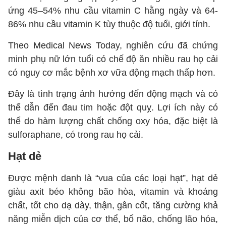
ứng 45–54% nhu cầu vitamin C hằng ngày và 64-
86% nhu cầu vitamin K tùy thuộc độ tuổi, giới tính.
Theo Medical News Today, nghiên cứu đã chứng
minh phụ nữ lớn tuổi có chế độ ăn nhiều rau họ cải
có nguy cơ mắc bệnh xơ vữa động mạch thấp hơn.
Đây là tình trạng ảnh hưởng đến động mạch và có
thể dẫn đến đau tim hoặc đột quỵ. Lợi ích này có
thể do hàm lượng chất chống oxy hóa, đặc biệt là
sulforaphane, có trong rau họ cải.
Hạt dẻ
Được mệnh danh là “vua của các loại hạt”, hạt dẻ
giàu axit béo không bão hòa, vitamin và khoáng
chất, tốt cho dạ dày, thận, gân cốt, tăng cường khả
năng miễn dịch của cơ thể, bổ não, chống lão hóa,