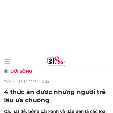
ĐỜI SỐNG
thứ hai, 16/10/2023 - 13:00
4 thức ăn được những người trẻ
lâu ưa chuộng
Cá, hạt dẻ, bông cải xanh và đậu đen là các loại