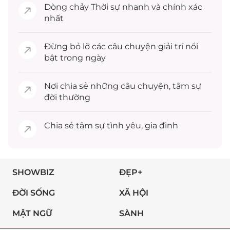
Dòng chảy
Thời sự
nhanh và chính xác
nhất
Đừng bỏ lỡ các câu chuyện
giải trí
nổi
bật trong ngày
Nơi chia sẻ những câu chuyện,
tâm sự
đời thường
Chia sẻ
tâm sự
tình yêu, gia đình
SHOWBIZ
ĐẸP+
ĐỜI SỐNG
XÃ HỘI
MẬT NGỮ
SÀNH