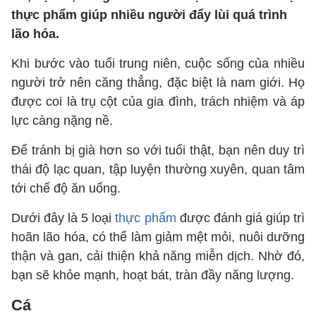
thực phẩm giúp nhiều người đẩy lùi quá trình
lão hóa.
Khi bước vào tuổi trung niên, cuộc sống của nhiều
người trở nên căng thẳng, đặc biệt là nam giới. Họ
được coi là trụ cột của gia đình, trách nhiệm và áp
lực càng nặng nề.
Để tránh bị già hơn so với tuổi thật, bạn nên duy trì
thái độ lạc quan, tập luyện thường xuyên, quan tâm
tới chế độ ăn uống.
Dưới đây là 5 loại
thực phẩm
được đánh giá giúp trì
hoãn lão hóa, có thể làm giảm mệt mỏi, nuôi dưỡng
thận và gan, cải thiện khả năng miễn dịch. Nhờ đó,
bạn sẽ khỏe mạnh, hoạt bát, tràn đầy năng lượng.
Cá