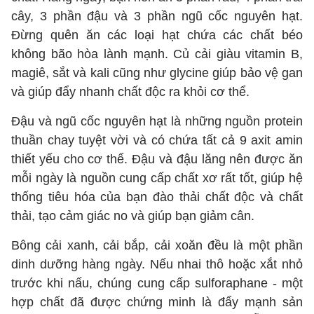
cây, 3 phần đậu và 3 phần ngũ cốc nguyên hạt.
Đừng quên ăn các loại hạt chứa các chất béo
không bão hòa lành mạnh. Củ cải giàu vitamin B,
magiê, sắt và kali cũng như glycine giúp bảo vệ gan
và giúp đẩy nhanh chất độc ra khỏi cơ thể.
Đậu và ngũ cốc nguyên hạt là những nguồn protein
thuần chay tuyệt vời và có chứa tất cả 9 axit amin
thiết yếu cho cơ thể. Đậu và đậu lăng nên được ăn
mỗi ngày là nguồn cung cấp chất xơ rất tốt, giúp hệ
thống tiêu hóa của bạn đào thải chất độc và chất
thải, tạo cảm giác no và giúp bạn giảm cân.
Bông cải xanh, cải bắp, cải xoăn đều là một phần
dinh dưỡng hàng ngày. Nếu nhai thô hoặc xắt nhỏ
trước khi nấu, chúng cung cấp sulforaphane - một
hợp chất đã được chứng minh là đẩy mạnh sản