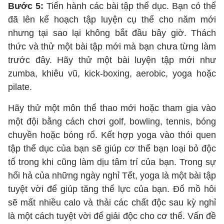
Bước 5:
Tiến hành các bài tập thể dục. Bạn có thể
đã lên kế hoạch tập luyện cụ thể cho năm mới
nhưng tại sao lại không bắt đầu bây giờ. Thách
thức và thử một bài tập mới mà bạn chưa từng làm
trước đây. Hãy thử một bài luyện tập mới như
zumba, khiêu vũ, kick-boxing, aerobic, yoga hoặc
pilate.
Hãy thử một môn thể thao mới hoặc tham gia vào
một đội bằng cách chơi golf, bowling, tennis, bóng
chuyền hoặc bóng rổ. Kết hợp yoga vào thói quen
tập thể dục của bạn sẽ giúp cơ thể bạn loại bỏ độc
tố trong khi cũng làm dịu tâm trí của bạn. Trong sự
hối hả của những ngày nghỉ Tết, yoga là một bài tập
tuyệt vời để giúp tăng thể lực của bạn. Đổ mồ hôi
sẽ mất nhiều calo và thải các chất độc sau kỳ nghỉ
là một cách tuyệt vời để giải độc cho cơ thể. Vấn đề