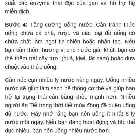
xuất các enzyme thải độc của gan và hỗ trợ hệ
miễn dịch.
Bước 4:
Tăng cường uống nước. Cần tránh thức
uống chứa cà phê, rượu và các loại đồ uống có
chứa chất làm ngọt tự nhiên hoặc nhân tạo. Nếu
bạn cần thêm hương vị cho nước giải khát, bạn có
thể thêm trái cây tươi (quả, kiwi, lát cam) hoặc dưa
chuột vào thức uống.
Cần nốc cạn nhiều ly nước hàng ngày. Uống nhiều
nước sẽ giúp làm sạch hệ thống cơ thể và giúp bạn
trở lại trạng thái cân bằng khỏe mạnh hơn. Nhiều
người ăn Tết trong thời tiết mùa đông đã quên uống
đủ nước. Hãy nhớ rằng bạn nên uống ít nhất 8 ly
nước mỗi ngày. Nếu bạn đang hoạt động và tập thể
dục nhiều, bạn nên uống nhiều nước hơn.