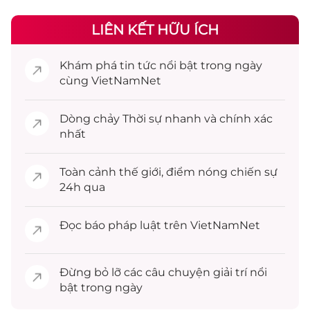
LIÊN KẾT HỮU ÍCH
Khám phá
tin tức
nổi bật trong ngày
cùng VietNamNet
Dòng chảy
Thời sự
nhanh và chính xác
nhất
Toàn cảnh
thế giới
, điểm nóng chiến sự
24h qua
Đọc
báo pháp luật
trên VietNamNet
Đừng bỏ lỡ các câu chuyện
giải trí
nổi
bật trong ngày