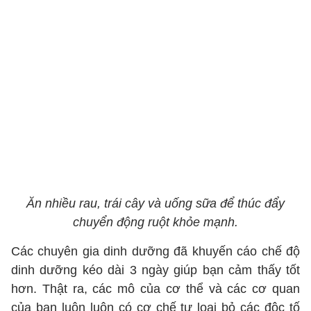
Ăn nhiều rau, trái cây và uống sữa để thúc đẩy
chuyển động ruột khỏe mạnh.
Các chuyên gia dinh dưỡng đã khuyến cáo chế độ
dinh dưỡng kéo dài 3 ngày giúp bạn cảm thấy tốt
hơn. Thật ra, các mô của cơ thể và các cơ quan
của bạn luôn luôn có cơ chế tự loại bỏ các độc tố