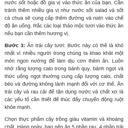
nước sốt hoặc đồ gia vị vào thức ăn của bạn. Cần
tránh thêm nhiều gia vị như nước sốt salad và sốt
cà chua sẽ cung cấp thêm đường và natri vào chế
độ ăn uống. Rắc các loại thảo mộc tươi vào thức ăn
nếu bạn cần thêm hương vị.
Bước 3:
Ăn trái cây tươi: Bước này có thể là khó
nhất vì nhiều người trong chúng ta khao khát một
món ngon nướng để làm dịu cơn thèm ăn. Luôn
nhớ rằng lượng calo trong bánh quy, bánh ngọt và
thức uống ngọt thường cung cấp lượng calo, chất
béo và đường không lành mạnh đối với cơ thể. Ăn
trái cây và rau cải để tận dụng nước và chất xơ là
các yếu tố cần thiết để thúc đẩy chuyển động ruột
khỏe mạnh.
Chọn thực phẩm cây trồng giàu vitamin và khoáng
chất. Hàng ngày, bạn nên ăn 5 phần rau, 4 phần trái