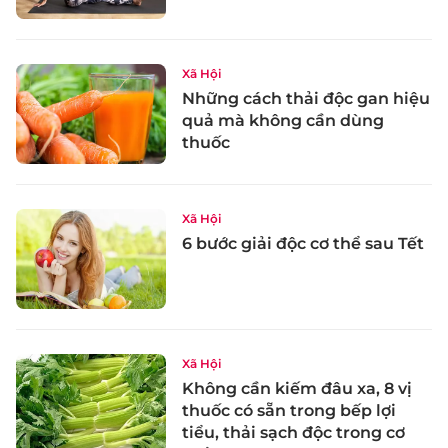
Xã Hội
Những cách thải độc gan hiệu
quả mà không cần dùng
thuốc
Xã Hội
6 bước giải độc cơ thể sau Tết
Xã Hội
Không cần kiếm đâu xa, 8 vị
thuốc có sẵn trong bếp lợi
tiểu, thải sạch độc trong cơ