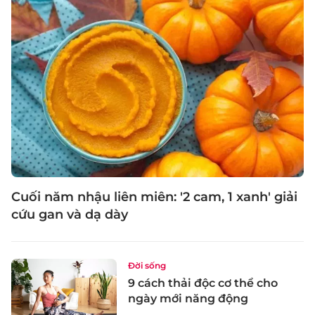
Cuối năm nhậu liên miên: '2 cam, 1 xanh' giải
cứu gan và dạ dày
Đời sống
9 cách thải độc cơ thể cho
ngày mới năng động