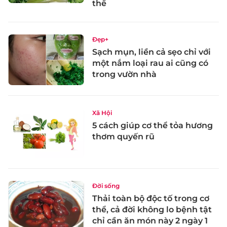
thể
Đẹp+
Sạch mụn, liền cả sẹo chỉ với
một nắm loại rau ai cũng có
trong vườn nhà
Xã Hội
5 cách giúp cơ thể tỏa hương
thơm quyến rũ
Đời sống
Thải toàn bộ độc tố trong cơ
thể, cả đời không lo bệnh tật
chỉ cần ăn món này 2 ngày 1