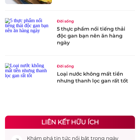
Đời sống
5 thực phẩm nổi tiếng thải
độc gan bạn nên ăn hàng
ngày
Đời sống
Loại nước không mất tiền
nhưng thanh lọc gan rất tốt
LIÊN KẾT HỮU ÍCH
Khám phá
tin tức
nổi bật trong ngày