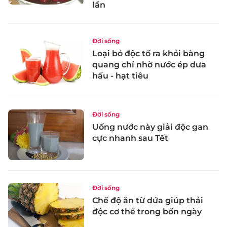
lần
Đời sống
Loại bỏ độc tố ra khỏi bàng
quang chỉ nhờ nước ép dưa
hấu - hạt tiêu
Đời sống
Uống nước này giải độc gan
cực nhanh sau Tết
Đời sống
Chế độ ăn từ dứa giúp thải
độc cơ thể trong bốn ngày