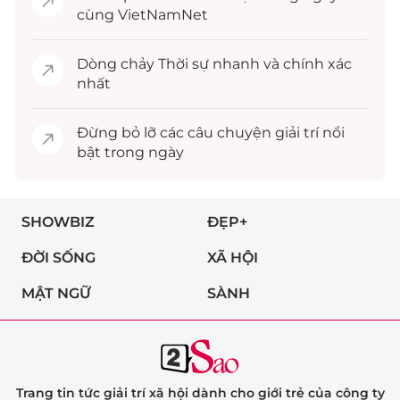
cùng VietNamNet
Dòng chảy
Thời sự
nhanh và chính xác
nhất
Đừng bỏ lỡ các câu chuyện
giải trí
nổi
bật trong ngày
SHOWBIZ
ĐẸP+
ĐỜI SỐNG
XÃ HỘI
MẬT NGỮ
SÀNH
Trang tin tức giải trí xã hội dành cho giới trẻ của công ty