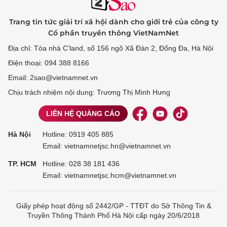
Trang tin tức giải trí xã hội dành cho giới trẻ của công ty
Cổ phần truyền thông VietNamNet
Địa chỉ: Tòa nhà C’land, số 156 ngõ Xã Đàn 2, Đống Đa, Hà Nội
Điện thoại: 094 388 8166
Email: 2sao@vietnamnet.vn
Chịu trách nhiệm nội dung: Trương Thị Minh Hưng
LIÊN HỆ QUẢNG CÁO
Hà Nội
Hotline:
0919 405 885
Email: vietnamnetjsc.hn@vietnamnet.vn
TP. HCM
Hotline:
028 38 181 436
Email: vietnamnetjsc.hcm@vietnamnet.vn
Giấy phép hoạt động số 2442/GP - TTĐT do Sở Thông Tin &
Truyền Thông Thành Phố Hà Nội cấp ngày 20/6/2018