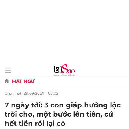
MẬT NGỮ
chủ nhật, 29/09/2019 - 06:02
7 ngày tới: 3 con giáp hưởng lộc
trời cho, một bước lên tiên, cứ
hết tiền rồi lại có