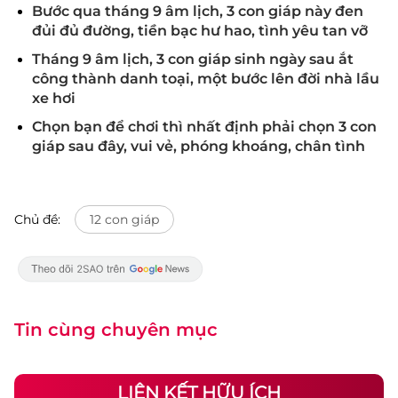
Bước qua tháng 9 âm lịch, 3 con giáp này đen
đủi đủ đường, tiền bạc hư hao, tình yêu tan vỡ
Tháng 9 âm lịch, 3 con giáp sinh ngày sau ắt
công thành danh toại, một bước lên đời nhà lầu
xe hơi
Chọn bạn để chơi thì nhất định phải chọn 3 con
giáp sau đây, vui vẻ, phóng khoáng, chân tình
Chủ đề:
12 con giáp
Tin cùng chuyên mục
LIÊN KẾT HỮU ÍCH