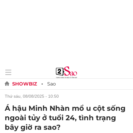
SHOWBIZ
Sao
thứ sáu, 08/08/2025 - 10:50
Á hậu Minh Nhàn mổ u cột sống
ngoài tủy ở tuổi 24, tình trạng
bây giờ ra sao?