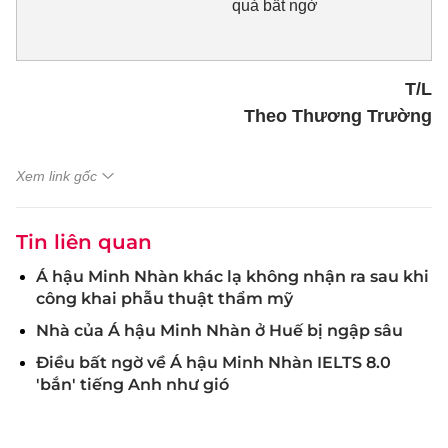
quả bất ngờ
T/L
Theo Thương Trường
Xem link gốc
Tin liên quan
Á hậu Minh Nhàn khác lạ không nhận ra sau khi
công khai phẫu thuật thẩm mỹ
Nhà của Á hậu Minh Nhàn ở Huế bị ngập sâu
Điều bất ngờ về Á hậu Minh Nhàn IELTS 8.0
'bắn' tiếng Anh như gió