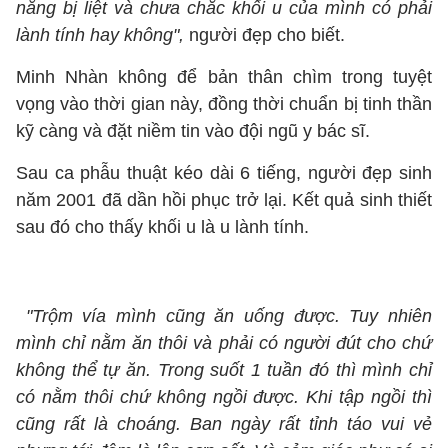
năng bị liệt và chưa chắc khối u của mình có phải
lành tính hay không",
người đẹp cho biết.
Minh Nhàn không để bản thân chìm trong tuyệt
vọng vào thời gian này, đồng thời chuẩn bị tinh thần
kỹ càng và đặt niềm tin vào đội ngũ y bác sĩ.
Sau ca phẫu thuật kéo dài 6 tiếng, người đẹp sinh
năm 2001 đã dần hồi phục trở lại. Kết quả sinh thiết
sau đó cho thấy khối u là u lành tính.
"Trộm vía mình cũng ăn uống được. Tuy nhiên
mình chỉ nằm ăn thôi và phải có người đút cho chứ
không thể tự ăn. Trong suốt 1 tuần đó thì mình chỉ
có nằm thôi chứ không ngồi được. Khi tập ngồi thì
cũng rất là choáng. Ban ngày rất tỉnh táo vui vẻ