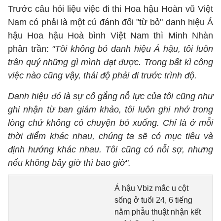
Trước câu hỏi liệu việc đi thi Hoa hậu Hoàn vũ Việt
Nam có phải là một cú đánh đổi "từ bỏ" danh hiệu Á
hậu Hoa hậu Hoà bình Việt Nam thì Minh Nhàn
phân trần:
"Tôi không bỏ danh hiệu Á hậu, tôi luôn
trân quý những gì mình đạt được. Trong bất kì công
việc nào cũng vậy, thái độ phải đi trước trình độ.
Danh hiệu đó là sự cố gắng nỗ lực của tôi cũng như
ghi nhận từ ban giám khảo, tôi luôn ghi nhớ trong
lòng chứ không có chuyện bỏ xuống. Chỉ là ở mỗi
thời điểm khác nhau, chúng ta sẽ có mục tiêu và
định hướng khác nhau. Tôi cũng có nỗi sợ, nhưng
nếu không bây giờ thì bao giờ".
Á hậu Vbiz mắc u cột
sống ở tuổi 24, 6 tiếng
nằm phẫu thuật nhận kết