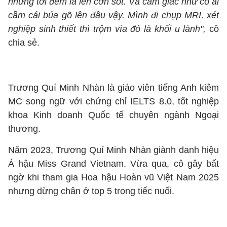
nhưng tới đêm là lên cơn sốt. Và cảm giác như có ai
cầm cái búa gõ lên đầu vậy. Mình đi chụp MRI, xét
nghiệp sinh thiết thì trộm vía đó là khối u lành",
cô
chia sẻ.
Trương Quí Minh Nhàn là giáo viên tiếng Anh kiêm
MC song ngữ với chứng chỉ IELTS 8.0, tốt nghiệp
khoa Kinh doanh Quốc tế chuyên ngành Ngoại
thương.
Năm 2023, Trương Quí Minh Nhàn giành danh hiệu
Á hậu Miss Grand Vietnam. Vừa qua, cô gây bất
ngờ khi tham gia Hoa hậu Hoàn vũ Việt Nam 2025
nhưng dừng chân ở top 5 trong tiếc nuối.