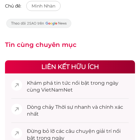
Chủ đề:
Minh Nhàn
Tin cùng chuyên mục
LIÊN KẾT HỮU ÍCH
Khám phá
tin tức
nổi bật trong ngày
cùng VietNamNet
Dòng chảy
Thời sự
nhanh và chính xác
nhất
Đừng bỏ lỡ các câu chuyện
giải trí
nổi
bật trong ngày