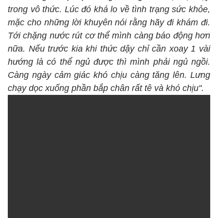
trong vô thức. Lúc đó khá lo về tình trạng sức khỏe,
mặc cho những lời khuyên nói rằng hãy đi khám đi.
Tới chặng nước rút cơ thể mình càng báo động hơn
nữa. Nếu trước kia khi thức dậy chỉ cần xoay 1 vài
hướng là có thể ngủ được thì mình phải ngủ ngồi.
Càng ngày cảm giác khó chịu càng tăng lên. Lưng
chạy dọc xuống phần bắp chân rất tê và khó chịu".