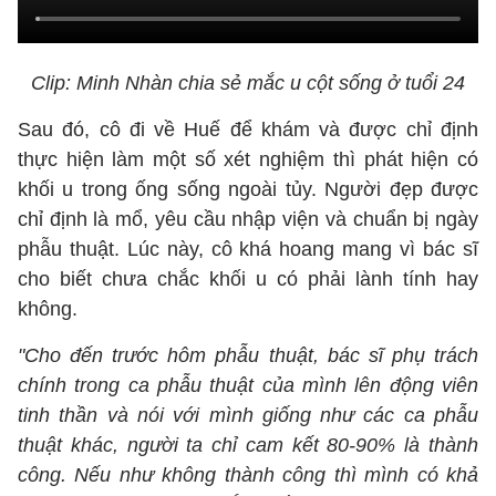
Clip: Minh Nhàn chia sẻ mắc u cột sống ở tuổi 24
Sau đó, cô đi về Huế để khám và được chỉ định
thực hiện làm một số xét nghiệm thì phát hiện có
khối u trong ống sống ngoài tủy. Người đẹp được
chỉ định là mổ, yêu cầu nhập viện và chuẩn bị ngày
phẫu thuật. Lúc này, cô khá hoang mang vì bác sĩ
cho biết chưa chắc khối u có phải lành tính hay
không.
"Cho đến trước hôm phẫu thuật, bác sĩ phụ trách
chính trong ca phẫu thuật của mình lên động viên
tinh thần và nói với mình giống như các ca phẫu
thuật khác, người ta chỉ cam kết 80-90% là thành
công. Nếu như không thành công thì mình có khả