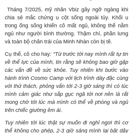
Tháng 7/2025, mỹ nhân Vbiz gây ngỡ ngàng khi
chia sẻ mắc chứng u cột sống ngoài tủy. Khối u
trong ống sống khiến cô mất ngủ, không thể nằm
ngủ như người bình thường. Thậm chí, phần lưng
và toàn bộ chân trái của Minh Nhàn còn bị tê.
Cụ thể, cô cho hay
: "Từ trước tới nay mình rất tự tin
về thể lực của mình, tin rằng sẽ không bao giờ gặp
các vấn đề về sức khỏe. Tuy nhiên khi bước vào
hành trình Cosmo Camp với lịch trình dày đặc cùng
với thử thách, phỏng vấn tới 2-3 giờ sáng thì có lúc
mình cảm giác như sắp gục ngã tới nơi nên là rất
mong chờ tới lúc mà mình có thể về phòng và ngủ
trên chiếc giường êm ái.
Tuy nhiên tới lúc thật sự muốn đi nghỉ ngơi thì cơ
thể không cho phép, 2-3 giờ sáng mình lại bật dậy