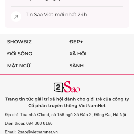
Tin
Sao Việt
mới nhất 24h
SHOWBIZ
ĐẸP+
ĐỜI SỐNG
XÃ HỘI
MẬT NGỮ
SÀNH
Trang tin tức giải trí xã hội dành cho giới trẻ của công ty
Cổ phần truyền thông VietNamNet
Địa chỉ: Tòa nhà C’land, số 156 ngõ Xã Đàn 2, Đống Đa, Hà Nội
Điện thoại: 094 388 8166
Email: 2sao@vietnamnet.vn