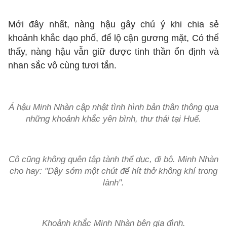
Mới đây nhất, nàng hậu gây chú ý khi chia sẻ
khoảnh khắc dạo phố, để lộ cận gương mặt, Có thể
thấy, nàng hậu vẫn giữ được tinh thần ổn định và
nhan sắc vô cùng tươi tắn.
Á hậu Minh Nhàn cập nhật tình hình bản thân thông qua
những khoảnh khắc yên bình, thư thái tại Huế.
Cô cũng không quên tập tành thể dục, đi bộ. Minh Nhàn
cho hay: "Dậy sớm một chút để hít thở không khí trong
lành".
Khoảnh khắc Minh Nhàn bên gia đình.