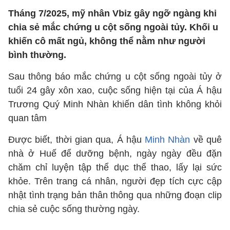
Tháng 7/2025, mỹ nhân Vbiz gây ngỡ ngàng khi
chia sẻ mắc chứng u cột sống ngoài tủy. Khối u
khiến cô mất ngủ, không thể nằm như người
bình thường.
Sau thông báo mắc chứng u cột sống ngoài tủy ở
tuổi 24 gây xôn xao, cuộc sống hiện tại của Á hậu
Trương Quý Minh Nhàn khiến dân tình không khỏi
quan tâm
Được biết, thời gian qua, Á hậu
Minh Nhàn
về quê
nhà ở Huế để dưỡng bệnh, ngày ngày đều đặn
chăm chỉ luyện tập thể dục thể thao, lấy lại sức
khỏe. Trên trang cá nhân, người đẹp tích cực cập
nhật tình trạng bản thân thông qua những đoạn clip
chia sẻ cuộc sống thường ngày.