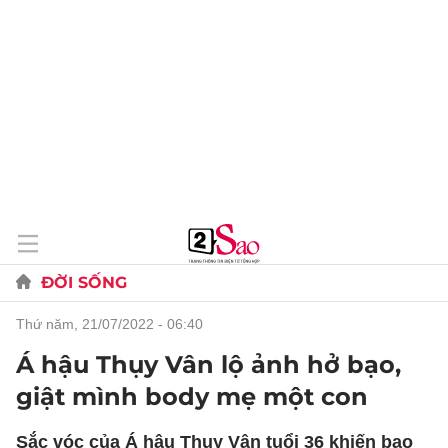
ĐỜI SỐNG
thứ năm, 21/07/2022 - 06:40
Á hậu Thụy Vân lộ ảnh hở bạo,
giật mình body mẹ một con
Sắc vóc của Á hậu Thụy Vân tuổi 36 khiến bao