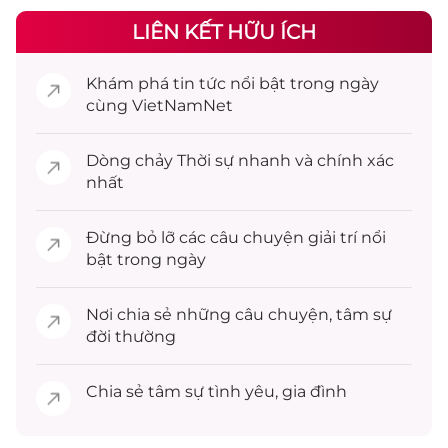
LIÊN KẾT HỮU ÍCH
Khám phá
tin tức
nổi bật trong ngày
cùng VietNamNet
Dòng chảy
Thời sự
nhanh và chính xác
nhất
Đừng bỏ lỡ các câu chuyện
giải trí
nổi
bật trong ngày
Nơi chia sẻ những câu chuyện,
tâm sự
đời thường
Chia sẻ
tâm sự
tình yêu, gia đình