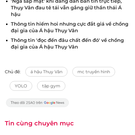
'Ngã sấp mặt' khi đang dẫn bản tin trực tiếp,
Thụy Vân đau tê tái vẫn gắng giữ thần thái Á
hậu
Thông tin hiếm hoi nhưng cực đắt giá về chồng
đại gia của Á hậu Thụy Vân
Thông tin 'đọc đến đâu chất đến đó' về chồng
đại gia của Á hậu Thụy Vân
Chủ đề:
á hậu Thụy Vân
mc truyền hình
YOLO
tập gym
Tin cùng chuyên mục