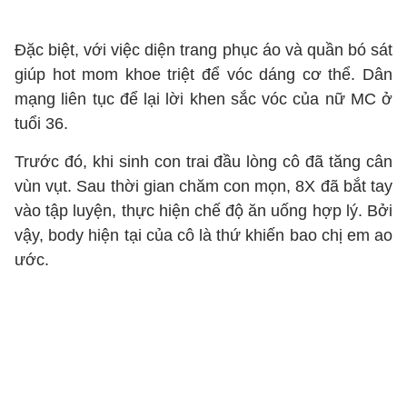
Đặc biệt, với việc diện trang phục áo và quần bó sát
giúp hot mom khoe triệt để vóc dáng cơ thể. Dân
mạng liên tục để lại lời khen sắc vóc của nữ MC ở
tuổi 36.
Trước đó, khi sinh con trai đầu lòng cô đã tăng cân
vùn vụt. Sau thời gian chăm con mọn, 8X đã bắt tay
vào tập luyện, thực hiện chế độ ăn uống hợp lý. Bởi
vậy, body hiện tại của cô là thứ khiến bao chị em ao
ước.