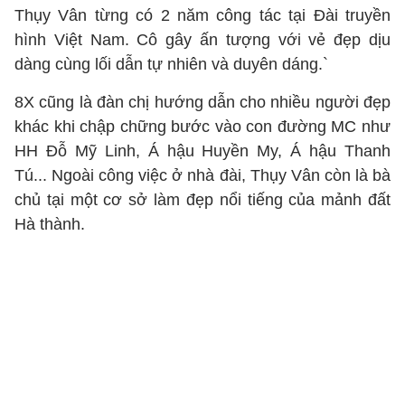
Thụy Vân từng có 2 năm công tác tại Đài truyền
hình Việt Nam. Cô gây ấn tượng với vẻ đẹp dịu
dàng cùng lối dẫn tự nhiên và duyên dáng.`
8X cũng là đàn chị hướng dẫn cho nhiều người đẹp
khác khi chập chững bước vào con đường MC như
HH Đỗ Mỹ Linh, Á hậu Huyền My, Á hậu Thanh
Tú... Ngoài công việc ở nhà đài, Thụy Vân còn là bà
chủ tại một cơ sở làm đẹp nổi tiếng của mảnh đất
Hà thành.