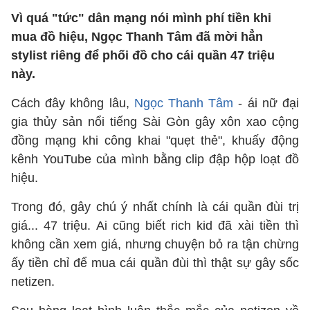
Vì quá "tức" dân mạng nói mình phí tiền khi
mua đồ hiệu, Ngọc Thanh Tâm đã mời hẳn
stylist riêng để phối đồ cho cái quần 47 triệu
này.
Cách đây không lâu,
Ngọc Thanh Tâm
- ái nữ đại
gia thủy sản nổi tiếng Sài Gòn gây xôn xao cộng
đồng mạng khi công khai "quẹt thẻ", khuấy động
kênh YouTube của mình bằng clip đập hộp loạt đồ
hiệu.
Trong đó, gây chú ý nhất chính là cái quần đùi trị
giá... 47 triệu. Ai cũng biết rich kid đã xài tiền thì
không cần xem giá, nhưng chuyện bỏ ra tận chừng
ấy tiền chỉ để mua cái quần đùi thì thật sự gây sốc
netizen.