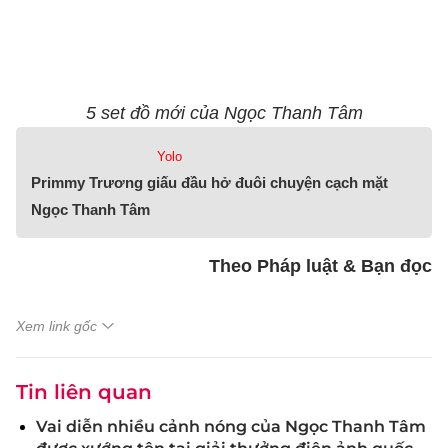
5 set đồ mới của Ngọc Thanh Tâm
Yolo
Primmy Trương giấu đầu hở đuôi chuyện cạch mặt
Ngọc Thanh Tâm
Theo Pháp luật & Bạn đọc
Xem link gốc
Tin liên quan
Vai diễn nhiều cảnh nóng của Ngọc Thanh Tâm