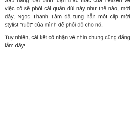
Sau hàng loạt bình luận thắc mắc của netizen về
việc cô sẽ phối cái quần đùi này như thế nào, mới
đây, Ngọc Thanh Tâm đã tung hẳn một clip mời
stylist "ruột" của mình để phối đồ cho nó.
Tuy nhiên, cái kết cô nhận về nhìn chung cũng đắng
lắm đấy!