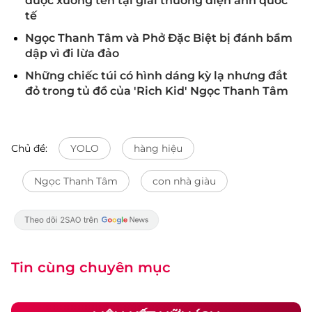
được xướng tên tại giải thưởng điện ảnh quốc
tế
Ngọc Thanh Tâm và Phở Đặc Biệt bị đánh bầm
dập vì đi lừa đảo
Những chiếc túi có hình dáng kỳ lạ nhưng đắt
đỏ trong tủ đồ của 'Rich Kid' Ngọc Thanh Tâm
Chủ đề:
YOLO
hàng hiệu
Ngọc Thanh Tâm
con nhà giàu
Tin cùng chuyên mục