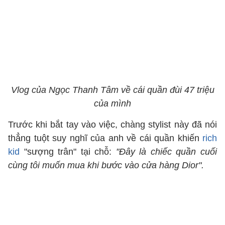
Vlog của Ngọc Thanh Tâm về cái quần đùi 47 triệu
của mình
Trước khi bắt tay vào việc, chàng stylist này đã nói
thẳng tuột suy nghĩ của anh về cái quần khiến
rich
kid
"sượng trân" tại chỗ:
"Đây là chiếc quần cuối
cùng tôi muốn mua khi bước vào cửa hàng Dior".