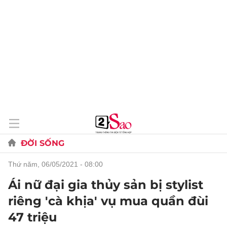
ĐỜI SỐNG
thứ năm, 06/05/2021 - 08:00
Ái nữ đại gia thủy sản bị stylist
riêng 'cà khịa' vụ mua quần đùi
47 triệu