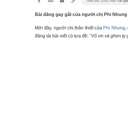
Bài đăng gay gắt của người chị Phi Nhung
Mới đây, người chị thân thiết của
Phi Nhung
,
đăng tải bài viết có tựa đề:
"Vô ơn và ghen tỵ 