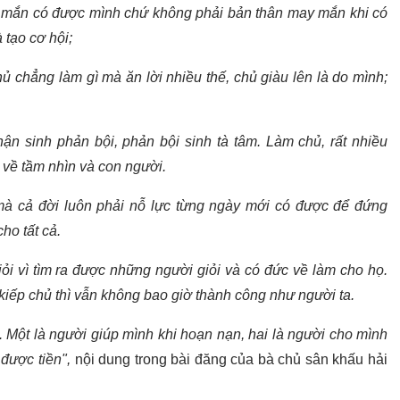
y mắn có được mình chứ không phải bản thân may mắn khi có
 tạo cơ hội;
 chẳng làm gì mà ăn lời nhiều thế, chủ giàu lên là do mình;
.
hận sinh phản bội, phản bội sinh tà tâm. Làm chủ, rất nhiều
 về tầm nhìn và con người.
 mà cả đời luôn phải nỗ lực từng ngày mới có được để đứng
ho tất cả.
ỏi vì tìm ra được những người giỏi và có đức về làm cho họ.
 kiếp chủ thì vẫn không bao giờ thành công như người ta.
. Một là người giúp mình khi hoạn nạn, hai là người cho mình
 được tiền",
nội dung trong bài đăng của bà chủ sân khấu hải