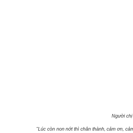
Người chị 
"Lúc còn non nớt thì chân thành, cảm ơn, cả