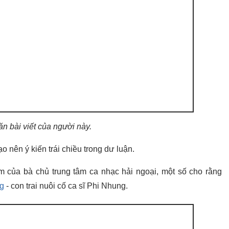
n bài viết của người này.
o nên ý kiến trái chiều trong dư luận.
 của bà chủ trung tâm ca nhạc hải ngoại, một số cho rằng
g
- con trai nuôi cố ca sĩ Phi Nhung.