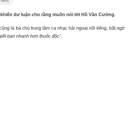
 khiến dư luận cho rằng muốn nói tới Hồ Văn Cường.
 cũng là bà chủ trung tâm ca nhạc hải ngoại nổi tiếng, bất ngờ
giết bạn nhanh hơn thuốc độc".