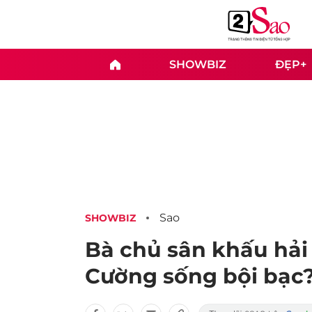
SHOWBIZ
ĐẸP+
Sao
SHOWBIZ
Bà chủ sân khấu hải
Cường sống bội bạc