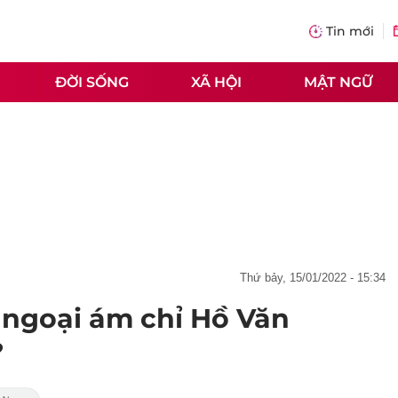
Tin mới
ĐỜI SỐNG
XÃ HỘI
MẬT NGỮ
thứ bảy, 15/01/2022 - 15:34
 ngoại ám chỉ Hồ Văn
?