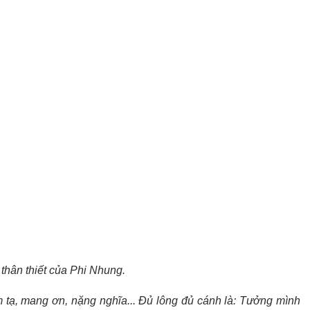
thân thiết của Phi Nhung.
m tạ, mang ơn, nặng nghĩa... Đủ lông đủ cánh là: Tưởng mình