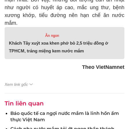
như người có huyết áp cao, mắc ung thư, bệnh
xương khớp, tiểu đường nên hạn chế ăn nước
mắm.
Ăn ngon
Khách Tây xuýt xoa khen phở bò 2,5 triệu đồng ở
TPHCM, tráng miệng kem nước mắm
Theo VietNamnet
Xem link gốc
Tin liên quan
Báo quốc tế ca ngợi nước mắm là linh hồn ẩm
thực Việt Nam
Cách pha nước mắm tỏi ớt ngon thần thánh