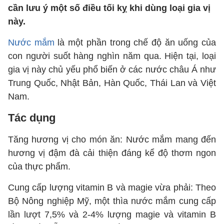
cần lưu ý một số điều tối kỵ khi dùng loại gia vị
này.
Nước mắm
là một phần trong chế độ ăn uống của
con người suốt hàng nghìn năm qua. Hiện tại, loại
gia vị này chủ yếu phổ biến ở các nước châu Á như
Trung Quốc, Nhật Bản, Hàn Quốc, Thái Lan và Việt
Nam.
Tác dụng
Tăng hương vị cho món ăn: Nước mắm mang đến
hương vị đậm đà cải thiện đáng kể độ thơm ngon
của thực phẩm.
Cung cấp lượng vitamin B và magie vừa phải: Theo
Bộ Nông nghiệp Mỹ, một thìa nước mắm cung cấp
lần lượt 7,5% và 2-4% lượng magie và vitamin B