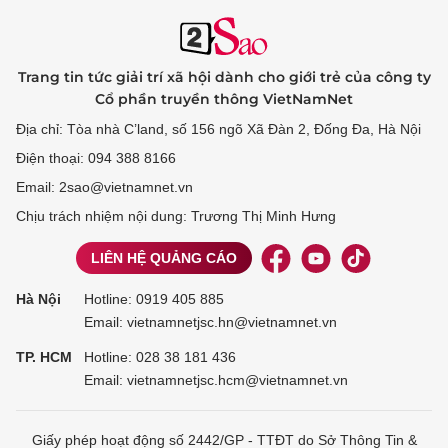
Trang tin tức giải trí xã hội dành cho giới trẻ của công ty
Cổ phần truyền thông VietNamNet
Địa chỉ: Tòa nhà C’land, số 156 ngõ Xã Đàn 2, Đống Đa, Hà Nội
Điện thoại: 094 388 8166
Email: 2sao@vietnamnet.vn
Chịu trách nhiệm nội dung: Trương Thị Minh Hưng
LIÊN HỆ QUẢNG CÁO
Hà Nội
Hotline:
0919 405 885
Email: vietnamnetjsc.hn@vietnamnet.vn
TP. HCM
Hotline:
028 38 181 436
Email: vietnamnetjsc.hcm@vietnamnet.vn
Giấy phép hoạt động số 2442/GP - TTĐT do Sở Thông Tin &