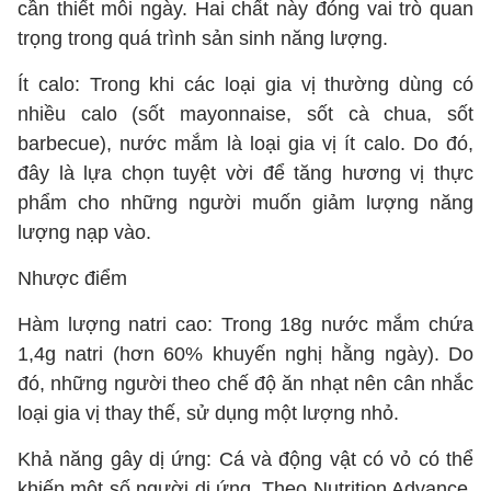
cần thiết mỗi ngày. Hai chất này đóng vai trò quan
trọng trong quá trình sản sinh năng lượng.
Ít calo: Trong khi các loại gia vị thường dùng có
nhiều calo (sốt mayonnaise, sốt cà chua, sốt
barbecue), nước mắm là loại gia vị ít calo. Do đó,
đây là lựa chọn tuyệt vời để tăng hương vị thực
phẩm cho những người muốn giảm lượng năng
lượng nạp vào.
Nhược điểm
Hàm lượng natri cao: Trong 18g nước mắm chứa
1,4g natri (hơn 60% khuyến nghị hằng ngày). Do
đó, những người theo chế độ ăn nhạt nên cân nhắc
loại gia vị thay thế, sử dụng một lượng nhỏ.
Khả năng gây dị ứng: Cá và động vật có vỏ có thể
khiến một số người dị ứng. Theo Nutrition Advance,