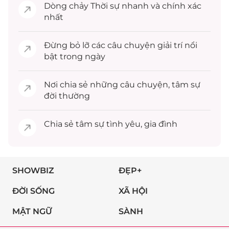
Dòng chảy
Thời sự
nhanh và chính xác
nhất
Đừng bỏ lỡ các câu chuyện
giải trí
nổi
bật trong ngày
Nơi chia sẻ những câu chuyện,
tâm sự
đời thường
Chia sẻ
tâm sự
tình yêu, gia đình
SHOWBIZ
ĐẸP+
ĐỜI SỐNG
XÃ HỘI
MẬT NGỮ
SÀNH