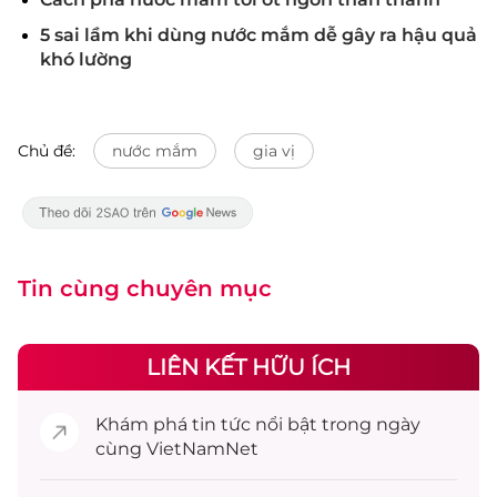
5 sai lầm khi dùng nước mắm dễ gây ra hậu quả
khó lường
Chủ đề:
nước mắm
gia vị
Tin cùng chuyên mục
LIÊN KẾT HỮU ÍCH
Khám phá
tin tức
nổi bật trong ngày
cùng VietNamNet