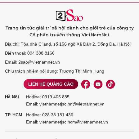
Trang tin tức giải trí xã hội dành cho giới trẻ của công ty
Cổ phần truyền thông VietNamNet
Địa chỉ: Tòa nhà C’land, số 156 ngõ Xã Đàn 2, Đống Đa, Hà Nội
Điện thoại: 094 388 8166
Email: 2sao@vietnamnet.vn
Chịu trách nhiệm nội dung: Trương Thị Minh Hưng
LIÊN HỆ QUẢNG CÁO
Hà Nội
Hotline:
0919 405 885
Email: vietnamnetjsc.hn@vietnamnet.vn
TP. HCM
Hotline:
028 38 181 436
Email: vietnamnetjsc.hcm@vietnamnet.vn