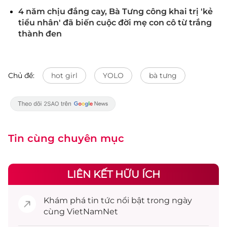
4 năm chịu đắng cay, Bà Tưng công khai trị 'kẻ
tiểu nhân' đã biến cuộc đời mẹ con cô từ trắng
thành đen
Chủ đề:
hot girl
YOLO
bà tưng
Tin cùng chuyên mục
LIÊN KẾT HỮU ÍCH
Khám phá
tin tức
nổi bật trong ngày
cùng VietNamNet