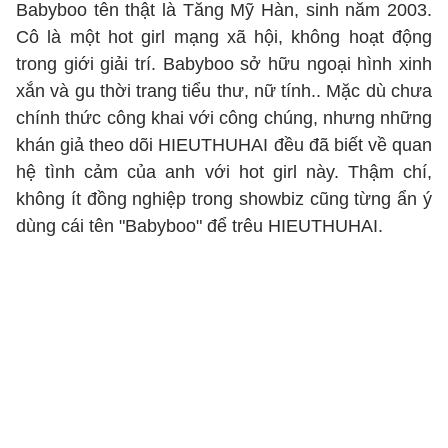
Babyboo tên thật là Tăng Mỹ Hàn, sinh năm 2003.
Cô là một hot girl mạng xã hội, không hoạt động
trong giới giải trí. Babyboo sở hữu ngoại hình xinh
xắn và gu thời trang tiểu thư, nữ tính.. Mặc dù chưa
chính thức công khai với công chúng, nhưng những
khán giả theo dõi HIEUTHUHAI đều đã biết về quan
hệ tình cảm của anh với hot girl này. Thậm chí,
không ít đồng nghiệp trong showbiz cũng từng ẩn ý
dùng cái tên "Babyboo" để trêu HIEUTHUHAI.