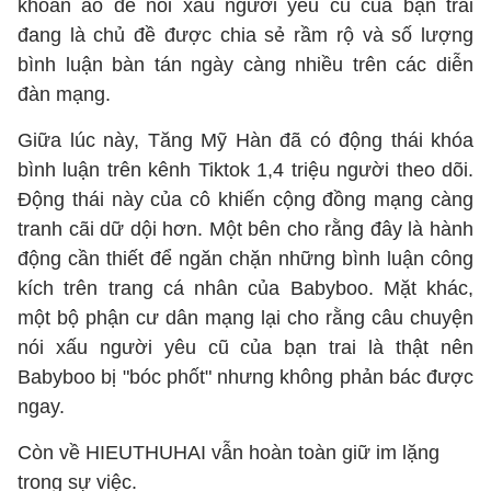
khoản ảo để nói xấu người yêu cũ của bạn trai
đang là chủ đề được chia sẻ rầm rộ và số lượng
bình luận bàn tán ngày càng nhiều trên các diễn
đàn mạng.
Giữa lúc này, Tăng Mỹ Hàn đã có động thái khóa
bình luận trên kênh Tiktok 1,4 triệu người theo dõi.
Động thái này của cô khiến cộng đồng mạng càng
tranh cãi dữ dội hơn. Một bên cho rằng đây là hành
động cần thiết để ngăn chặn những bình luận công
kích trên trang cá nhân của Babyboo. Mặt khác,
một bộ phận cư dân mạng lại cho rằng câu chuyện
nói xấu người yêu cũ của bạn trai là thật nên
Babyboo bị "bóc phốt" nhưng không phản bác được
ngay.
Còn về HIEUTHUHAI vẫn hoàn toàn giữ im lặng
trong sự việc.