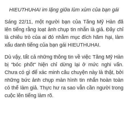
HIEUTHUHAI im lặng giữa lùm xùm của bạn gái
Sáng 22/11, một người bạn của Tăng Mỹ Hàn đã
lên tiếng rằng loạt ảnh chụp tin nhắn là giả. Đây chỉ
là chiêu trò của ai đó nhằm mục đích hãm hại, làm
xấu danh tiếng của bạn gái HIEUTHUHAI.
Dù vậy, tất cả những thông tin về việc Tăng Mỹ Hàn
bị "bóc phốt" hiện chỉ dừng lại ở mức nghi vấn.
Chưa có gì để xác minh câu chuyện này là thật, bởi
những bức ảnh chụp màn hình tin nhắn hoàn toàn
có thể làm giả. Thực hư ra sao vẫn cần người trong
cuộc lên tiếng làm rõ.