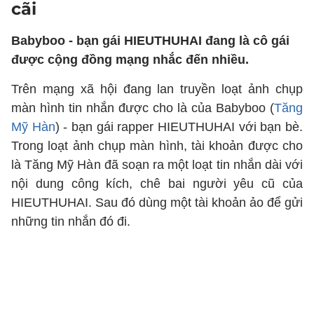
cãi
Babyboo - bạn gái HIEUTHUHAI đang là cô gái
được cộng đồng mạng nhắc đến nhiều.
Trên mạng xã hội đang lan truyền loạt ảnh chụp
màn hình tin nhắn được cho là của Babyboo (
Tăng
Mỹ Hàn
) - bạn gái rapper HIEUTHUHAI với bạn bè.
Trong loạt ảnh chụp màn hình, tài khoản được cho
là Tăng Mỹ Hàn đã soạn ra một loạt tin nhắn dài với
nội dung công kích, chê bai người yêu cũ của
HIEUTHUHAI. Sau đó dùng một tài khoản ảo để gửi
những tin nhắn đó đi.