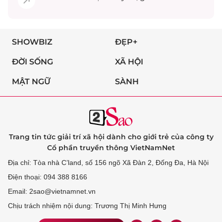
SHOWBIZ
ĐẸP+
ĐỜI SỐNG
XÃ HỘI
MẬT NGỮ
SÀNH
Trang tin tức giải trí xã hội dành cho giới trẻ của công ty
Cổ phần truyền thông VietNamNet
Địa chỉ: Tòa nhà C’land, số 156 ngõ Xã Đàn 2, Đống Đa, Hà Nội
Điện thoại: 094 388 8166
Email: 2sao@vietnamnet.vn
Chịu trách nhiệm nội dung: Trương Thị Minh Hưng