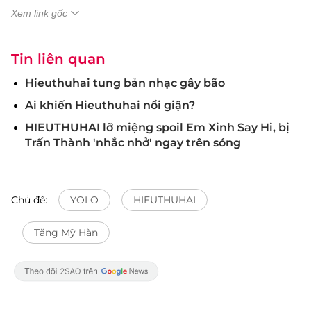
Xem link gốc
Tin liên quan
Hieuthuhai tung bản nhạc gây bão
Ai khiến Hieuthuhai nổi giận?
HIEUTHUHAI lỡ miệng spoil Em Xinh Say Hi, bị
Trấn Thành 'nhắc nhở' ngay trên sóng
Chủ đề:
YOLO
HIEUTHUHAI
Tăng Mỹ Hàn