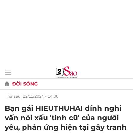
ĐỜI SỐNG
thứ sáu, 22/11/2024 - 14:00
Bạn gái HIEUTHUHAI dính nghi
vấn nói xấu 'tình cũ' của người
yêu, phản ứng hiện tại gây tranh