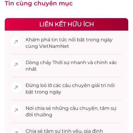
Tin cùng chuyên mục
LIÊN KẾT HỮU ÍCH
Khám phá
tin tức
nổi bật trong ngày
cùng VietNamNet
Dòng chảy
Thời sự
nhanh và chính xác
nhất
Đừng bỏ lỡ các câu chuyện
giải trí
nổi
bật trong ngày
Nơi chia sẻ những câu chuyện,
tâm sự
đời thường
Chia sẻ
tâm sự
tình yêu, gia đình