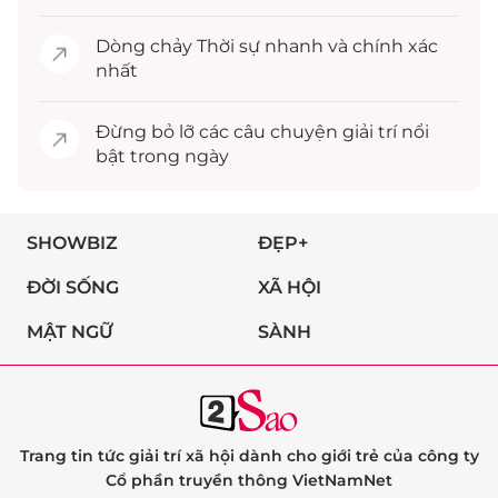
Dòng chảy
Thời sự
nhanh và chính xác
nhất
Đừng bỏ lỡ các câu chuyện
giải trí
nổi
bật trong ngày
SHOWBIZ
ĐẸP+
ĐỜI SỐNG
XÃ HỘI
MẬT NGỮ
SÀNH
Trang tin tức giải trí xã hội dành cho giới trẻ của công ty
Cổ phần truyền thông VietNamNet