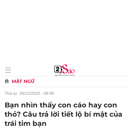
MẬT NGỮ
thứ tư, 30/12/2020 - 06:00
Bạn nhìn thấy con cáo hay con
thỏ? Câu trả lời tiết lộ bí mật của
trái tim bạn