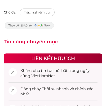
Chủ đề:
Trắc nghiệm vui
Tin cùng chuyên mục
LIÊN KẾT HỮU ÍCH
Khám phá
tin tức
nổi bật trong ngày
cùng VietNamNet
Dòng chảy
Thời sự
nhanh và chính xác
nhất