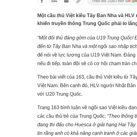
Một cầu thủ Việt kiều Tây Ban Nha và HLV 
khiến truyền thông Trung Quốc phải lo lắn
“Một đối thủ đáng gờm của U19 Trung Quốc! 
đến từ Tây Ban Nha và một ngôi sao nhập tịch
để nói về lực lượng của U19 Việt Nam. Đáng 
nếu đi tiếp, toàn đội sẽ có cơ hội chạm trán 
Theo bài viết của 163, cầu thủ Việt kiều từ T
Việt Nam. Bên cạnh đó, HLV người Nhật Bản Yu
với U20 Trung Quốc.
Trang 163 bình luận về ngôi sao Việt kiều đa
các cầu thủ trẻ của Trung Quốc:
“Theo thông t
đang thi đấu cho Huesca ở giải hạng Hai Tây 
tin rằng anh có khả năng cạnh tranh ở các gi