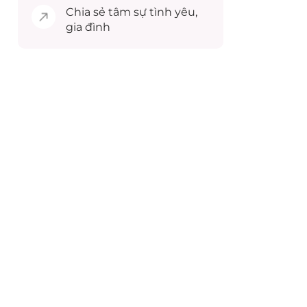
Chia sẻ
tâm sự
tình yêu,
gia đình