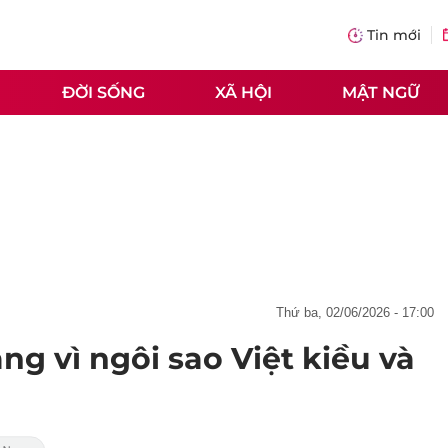
Tin mới
ĐỜI SỐNG
XÃ HỘI
MẬT NGỮ
thứ ba, 02/06/2026 - 17:00
ng vì ngôi sao Việt kiều và