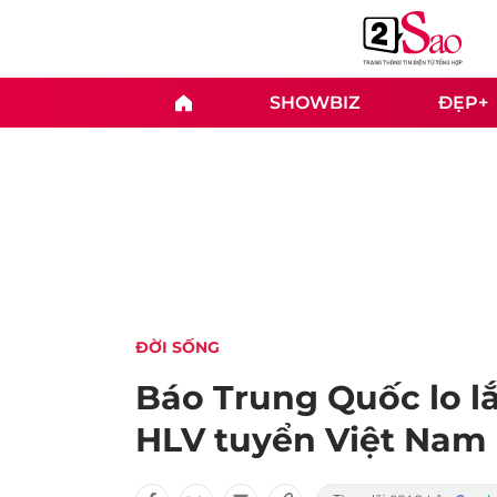
SHOWBIZ
ĐẸP+
ĐỜI SỐNG
Báo Trung Quốc lo lắ
HLV tuyển Việt Nam