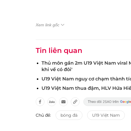
Xem link gốc
Tin liên quan
Thủ môn gần 2m U19 Việt Nam viral MX
khi về có đôi'
U19 Việt Nam nguy cơ chạm thành tíc
U19 Việt Nam thua đậm, HLV Hứa Hiền
Chủ đề:
bóng đá
U19 Việt Nam