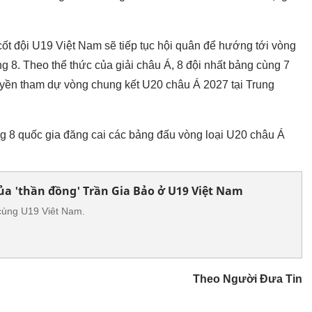
ốt đội U19 Việt Nam sẽ tiếp tục hội quân để hướng tới vòng
g 8. Theo thể thức của giải châu Á, 8 đội nhất bảng cùng 7
 quyền tham dự vòng chung kết U20 châu Á 2027 tại Trung
ng 8 quốc gia đăng cai các bảng đấu vòng loại U20 châu Á
ủa 'thần đồng' Trần Gia Bảo ở U19 Việt Nam
 cùng U19 Viêt Nam.
Theo Người Đưa Tin