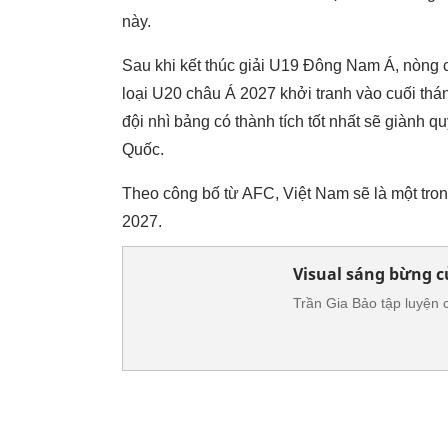
này.
Sau khi kết thúc giải U19 Đông Nam Á, nòng c
loại U20 châu Á 2027 khởi tranh vào cuối thán
đội nhì bảng có thành tích tốt nhất sẽ giành
Quốc.
Theo công bố từ AFC, Việt Nam sẽ là một tro
2027.
Visual sáng bừng c
Trần Gia Bảo tập luyện