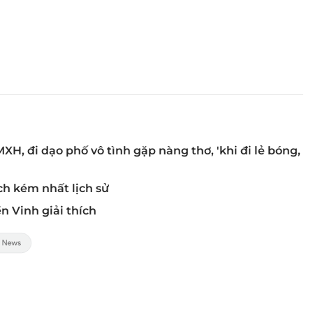
H, đi dạo phố vô tình gặp nàng thơ, 'khi đi lẻ bóng,
h kém nhất lịch sử
 Vinh giải thích