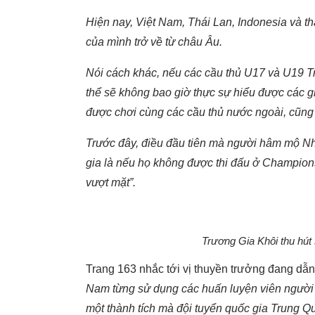
Hiện nay, Việt Nam, Thái Lan, Indonesia và 
của mình trở về từ châu Âu.
Nói cách khác, nếu các cầu thủ U17 và U19 Tr
thể sẽ không bao giờ thực sự hiểu được các gi
được chơi cùng các cầu thủ nước ngoài, cũng s
Trước đây, điều đầu tiên mà người hâm mộ Nh
gia là nếu họ không được thi đấu ở Champio
vượt mặt”.
Trương Gia Khôi thu hút
Trang 163 nhắc tới vị thuyền trưởng đang dẫ
Nam từng sử dụng các huấn luyện viên người H
một thành tích mà đội tuyển quốc gia Trung Q