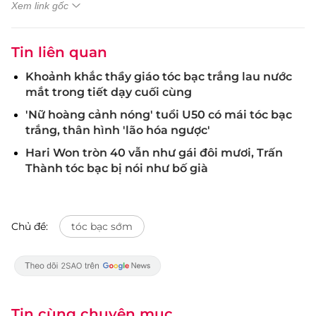
Xem link gốc
Tin liên quan
Khoảnh khắc thầy giáo tóc bạc trắng lau nước
mắt trong tiết dạy cuối cùng
'Nữ hoàng cảnh nóng' tuổi U50 có mái tóc bạc
trắng, thân hình 'lão hóa ngược'
Hari Won tròn 40 vẫn như gái đôi mươi, Trấn
Thành tóc bạc bị nói như bố già
Chủ đề:
tóc bạc sớm
Tin cùng chuyên mục