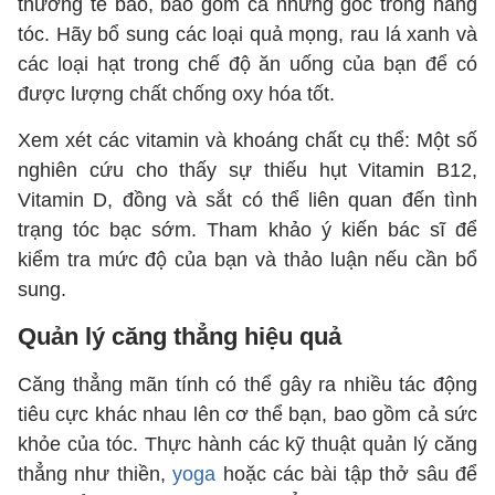
thương tế bào, bao gồm cả những gốc trong nang
tóc. Hãy bổ sung các loại quả mọng, rau lá xanh và
các loại hạt trong chế độ ăn uống của bạn để có
được lượng chất chống oxy hóa tốt.
Xem xét các vitamin và khoáng chất cụ thể: Một số
nghiên cứu cho thấy sự thiếu hụt Vitamin B12,
Vitamin D, đồng và sắt có thể liên quan đến tình
trạng tóc bạc sớm. Tham khảo ý kiến ​​​​bác sĩ để
kiểm tra mức độ của bạn và thảo luận nếu cần bổ
sung.
Quản lý căng thẳng hiệu quả
Căng thẳng mãn tính có thể gây ra nhiều tác động
tiêu cực khác nhau lên cơ thể bạn, bao gồm cả sức
khỏe của tóc. Thực hành các kỹ thuật quản lý căng
thẳng như thiền,
yoga
hoặc các bài tập thở sâu để