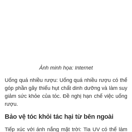
Ảnh minh họa: Internet
Uống quá nhiều rượu: Uống quá nhiều rượu có thể
góp phần gây thiếu hụt chất dinh dưỡng và làm suy
giảm sức khỏe của tóc. Đề nghị hạn chế việc uống
rượu.
Bảo vệ tóc khỏi tác hại từ bên ngoài
Tiếp xúc với ánh nắng mặt trời: Tia UV có thể làm