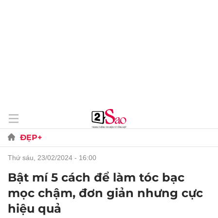
ĐẸP+
thứ sáu, 23/02/2024 - 16:00
Bật mí 5 cách để làm tóc bạc
mọc chậm, đơn giản nhưng cực
hiệu quả