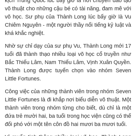
kịch Trung Quốc lúc bấy giờ là nơi chuyên đào tạo
võ thuật cho những cậu bé có tài năng, đam mê với
võ học. Sư phụ của Thành Long lúc bấy giờ là Vu
Chiêm Nguyên - một người thầy nổi tiếng kỷ luật và
khá khắc nghiệt.
Nhờ sự chỉ dạy của sư phụ Vu, Thành Long mới 17
tuổi đã thành thạo nhiều loại võ học cổ truyền như
Bắc Thiếu Lâm, Nam Thiếu Lâm, Vịnh Xuân Quyền.
Thành Long được tuyển chọn vào nhóm Seven
Little Fortunes.
Công việc của những thành viên trong nhóm Seven
Little Fortunes là đi khắp nơi biểu diễn võ thuật. Một
thành viên trong nhóm từng cho biết, dù chỉ là một
đứa trẻ mười hai, ba tuổi trong học viện cũng có thể
đối phó với một tên côn đồ hai mươi ba mươi tuổi.