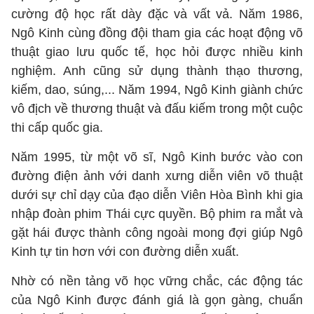
cường độ học rất dày đặc và vất vả. Năm 1986,
Ngô Kinh cùng đồng đội tham gia các hoạt động võ
thuật giao lưu quốc tế, học hỏi được nhiều kinh
nghiệm. Anh cũng sử dụng thành thạo thương,
kiếm, dao, súng,... Năm 1994, Ngô Kinh giành chức
vô địch về thương thuật và đấu kiếm trong một cuộc
thi cấp quốc gia.
Năm 1995, từ một võ sĩ, Ngô Kinh bước vào con
đường điện ảnh với danh xưng diễn viên võ thuật
dưới sự chỉ dạy của đạo diễn Viên Hòa Bình khi gia
nhập đoàn phim Thái cực quyền. Bộ phim ra mắt và
gặt hái được thành công ngoài mong đợi giúp Ngô
Kinh tự tin hơn với con đường diễn xuất.
Nhờ có nền tảng võ học vững chắc, các động tác
của Ngô Kinh được đánh giá là gọn gàng, chuẩn