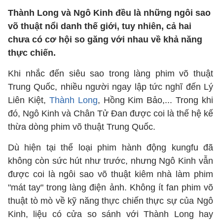
Thành Long và Ngô Kinh đều là những ngôi sao
võ thuật nổi danh thế giới, tuy nhiên, cả hai
chưa có cơ hội so găng với nhau về khả năng
thực chiến.
Khi nhắc đến siêu sao trong làng phim võ thuật
Trung Quốc, nhiều người ngay lập tức nghĩ đến Lý
Liên Kiệt,
Thành Long
, Hồng Kim Bảo,... Trong khi
đó, Ngô Kinh và Chân Tử Đan được coi là thế hệ kế
thừa dòng phim võ thuật Trung Quốc.
Dù hiện tại thể loại phim hành động kungfu đã
không còn sức hút như trước, nhưng Ngô Kinh vẫn
được coi là ngôi sao võ thuật kiêm nhà làm phim
"mát tay" trong làng điện ảnh. Không ít fan phim võ
thuật tò mò về kỹ năng thực chiến thực sự của Ngô
Kinh, liệu có cửa so sánh với Thành Long hay