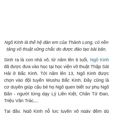
Ngô Kinh là thế hệ đàn em của Thành Long, có nền
tảng võ thuật vững chắc do được đào tạo bài bản.
Sinh ra là con nhà võ, từ năm lên 6 tuổi,
Ngô Kinh
đã được đưa vào học tại học viện võ thuật Thập Sát
Hải ở Bắc Kinh. Tới năm lên 13, Ngô Kinh được
chọn vào đội tuyển Wushu Bắc Kinh. Đây cũng là
cơ duyên giúp cậu bé họ Ngô quen biết sư phụ Ngô
Bân - người từng dạy Lý Liên Kiệt, Chân Tử Đan,
Triệu Văn Trác,...
Tại đây, Ngô Kinh nỗ lực luyện võ ngày đêm dù