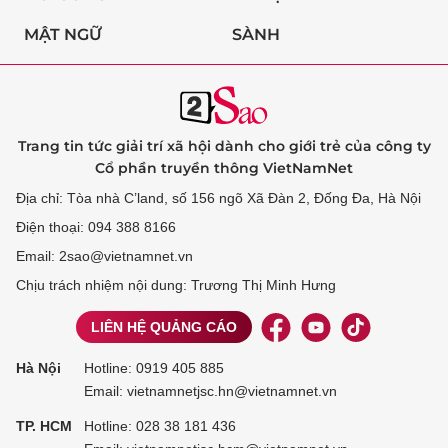
MẬT NGỮ
SÀNH
Trang tin tức giải trí xã hội dành cho giới trẻ của công ty
Cổ phần truyền thông VietNamNet
Địa chỉ: Tòa nhà C’land, số 156 ngõ Xã Đàn 2, Đống Đa, Hà Nội
Điện thoại: 094 388 8166
Email: 2sao@vietnamnet.vn
Chịu trách nhiệm nội dung: Trương Thị Minh Hưng
LIÊN HỆ QUẢNG CÁO
Hà Nội
Hotline:
0919 405 885
Email: vietnamnetjsc.hn@vietnamnet.vn
TP. HCM
Hotline:
028 38 181 436