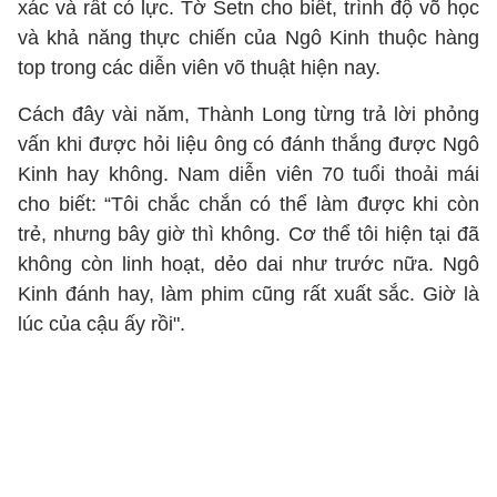
xác và rất có lực. Tờ Setn cho biết, trình độ võ học
và khả năng thực chiến của Ngô Kinh thuộc hàng
top trong các diễn viên võ thuật hiện nay.
Cách đây vài năm, Thành Long từng trả lời phỏng
vấn khi được hỏi liệu ông có đánh thắng được Ngô
Kinh hay không. Nam diễn viên 70 tuổi thoải mái
cho biết: “Tôi chắc chắn có thể làm được khi còn
trẻ, nhưng bây giờ thì không. Cơ thể tôi hiện tại đã
không còn linh hoạt, dẻo dai như trước nữa. Ngô
Kinh đánh hay, làm phim cũng rất xuất sắc. Giờ là
lúc của cậu ấy rồi".