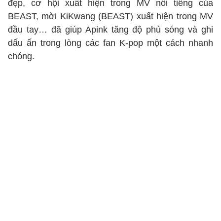
đẹp, cơ hội xuất hiện trong MV nổi tiếng của
BEAST, mời KiKwang (BEAST) xuất hiện trong MV
đầu tay… đã giúp Apink tăng độ phủ sóng và ghi
dấu ấn trong lòng các fan K-pop một cách nhanh
chóng.