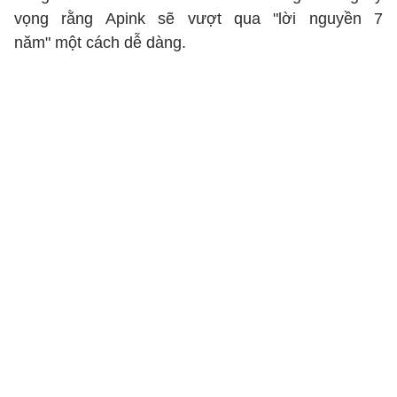
vọng rằng Apink sẽ vượt qua "lời nguyền 7
năm" một cách dễ dàng.