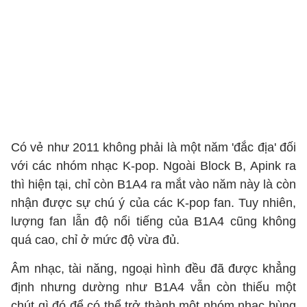
Có vẻ như 2011 không phải là một năm 'đắc địa' đối
với các nhóm nhạc K-pop. Ngoài Block B, Apink ra
thì hiện tại, chỉ còn B1A4 ra mắt vào năm này là còn
nhận được sự chú ý của các K-pop fan. Tuy nhiên,
lượng fan lẫn độ nổi tiếng của B1A4 cũng không
quá cao, chỉ ở mức độ vừa đủ.
Âm nhạc, tài năng, ngoại hình đều đã được khẳng
định nhưng dường như B1A4 vẫn còn thiếu một
chút gì đó để có thể trở thành một nhóm nhạc bùng