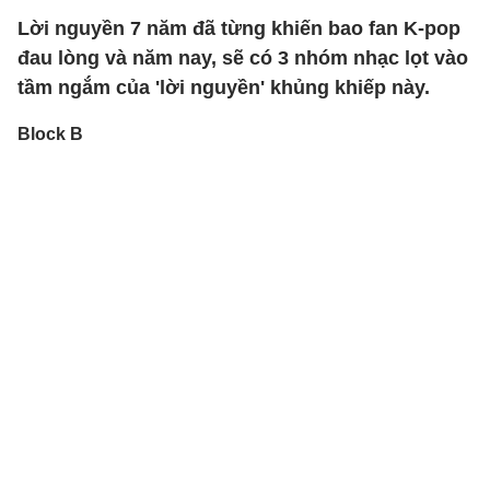
Lời nguyền 7 năm đã từng khiến bao fan K-pop
đau lòng và năm nay, sẽ có 3 nhóm nhạc lọt vào
tầm ngắm của 'lời nguyền' khủng khiếp này.
Block B