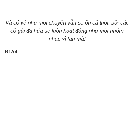
Và có vẻ như mọi chuyện vẫn sẽ ổn cả thôi, bởi các
cô gái đã hứa sẽ luôn hoạt động như một nhóm
nhạc vì fan mà!
B1A4