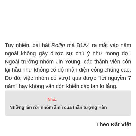
Tuy nhiên, bài hát
Rollin
mà B1A4 ra mắt vào năm
ngoái không gây được sự chú ý như mong đợi.
Ngoài trưởng nhóm Jin Young, các thành viên còn
lại hầu như không có độ nhận diện công chúng cao.
Do đó, việc nhóm có vượt qua được "lời nguyền 7
năm" hay không vẫn còn khiến các fan lo lắng.
Nhạc
Những lần rời nhóm ầm ĩ của thần tượng Hàn
Theo Đất Việt