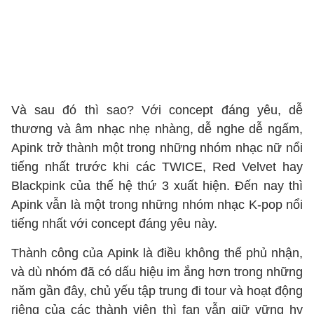
Và sau đó thì sao? Với concept đáng yêu, dễ
thương và âm nhạc nhẹ nhàng, dễ nghe dễ ngấm,
Apink trở thành một trong những nhóm nhạc nữ nổi
tiếng nhất trước khi các TWICE, Red Velvet hay
Blackpink của thế hệ thứ 3 xuất hiện. Đến nay thì
Apink vẫn là một trong những nhóm nhạc K-pop nổi
tiếng nhất với concept đáng yêu này.
Thành công của Apink là điều không thể phủ nhận,
và dù nhóm đã có dấu hiệu im ắng hơn trong những
năm gần đây, chủ yếu tập trung đi tour và hoạt động
riêng của các thành viên thì fan vẫn giữ vững hy