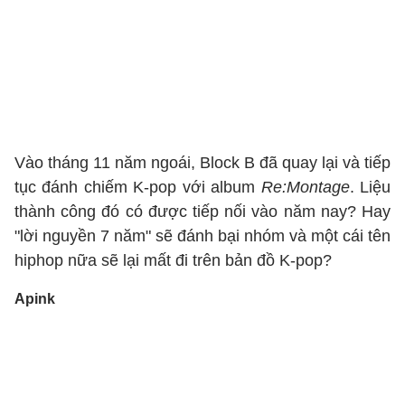
Vào tháng 11 năm ngoái, Block B đã quay lại và tiếp
tục đánh chiếm K-pop với album
Re:Montage
. Liệu
thành công đó có được tiếp nối vào năm nay? Hay
"lời nguyền 7 năm" sẽ đánh bại nhóm và một cái tên
hiphop nữa sẽ lại mất đi trên bản đồ K-pop?
Apink