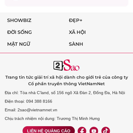
SHOWBIZ
ĐẸP+
ĐỜI SỐNG
XÃ HỘI
MẬT NGỮ
SÀNH
Trang tin tức giải trí xã hội dành cho giới trẻ của công ty
Cổ phần truyền thông VietNamNet
Địa chỉ: Tòa nhà C’land, số 156 ngõ Xã Đàn 2, Đống Đa, Hà Nội
Điện thoại: 094 388 8166
Email: 2sao@vietnamnet.vn
Chịu trách nhiệm nội dung: Trương Thị Minh Hưng
LIÊN HỆ QUẢNG CÁO