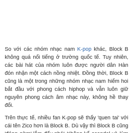
So với các nhóm nhạc nam
K-pop
khác, Block B
không quá nổi tiếng ở trường quốc tế. Tuy nhiên,
các bài hát của nhóm luôn được người dân Hàn
đón nhận một cách nồng nhiệt. Đồng thời, Block B
cũng là một trong những nhóm nhạc nam hiếm hoi
bắt đầu với phong cách hiphop và vẫn luôn giữ
nguyên phong cách âm nhạc này, không hề thay
đổi.
Trên thực tế, nhiều fan K-pop sẽ thấy 'quen tai' với
cái tên Zico hơn là Block B. Dù vậy thì Block B cũng