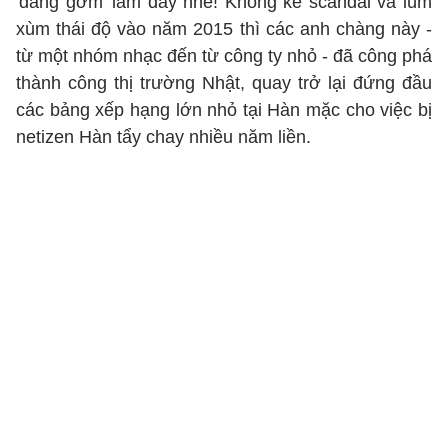
'đáng gờm' lắm đấy nhé! Không kể scandal và lùm
xùm thái độ vào năm 2015 thì các anh chàng này -
từ một nhóm nhạc đến từ công ty nhỏ - đã công phá
thành công thị trường Nhật, quay trở lại đứng đầu
các bảng xếp hạng lớn nhỏ tại Hàn mặc cho việc bị
netizen Hàn tẩy chay nhiều năm liền.