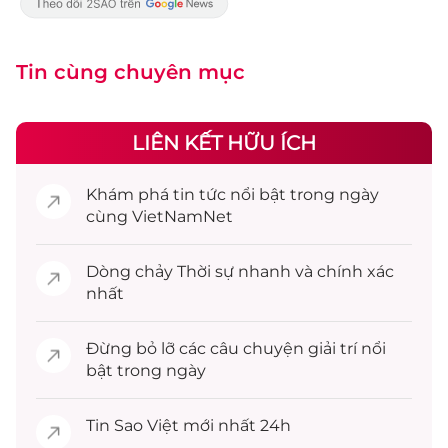
Tin cùng chuyên mục
LIÊN KẾT HỮU ÍCH
Khám phá
tin tức
nổi bật trong ngày
cùng VietNamNet
Dòng chảy
Thời sự
nhanh và chính xác
nhất
Đừng bỏ lỡ các câu chuyện
giải trí
nổi
bật trong ngày
Tin
Sao Việt
mới nhất 24h