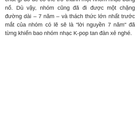
nổ. Dù vậy, nhóm cũng đã đi được một chặng
đường dài – 7 năm – và thách thức lớn nhất trước
mắt của nhóm có lẽ sẽ là "lời nguyền 7 năm" đã
từng khiến bao nhóm nhạc K-pop tan đàn xẻ nghé.