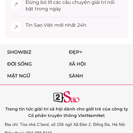
Đừng bỏ lỡ các câu chuyện
giải trí
nổi
bật trong ngày
Tin
Sao Việt
mới nhất 24h
SHOWBIZ
ĐẸP+
ĐỜI SỐNG
XÃ HỘI
MẬT NGỮ
SÀNH
Trang tin tức giải trí xã hội dành cho giới trẻ của công ty
Cổ phần truyền thông VietNamNet
Địa chỉ: Tòa nhà C’land, số 156 ngõ Xã Đàn 2, Đống Đa, Hà Nội