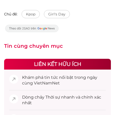
Chủ đề:
Kpop
Girl's Day
Tin cùng chuyên mục
LIÊN KẾT HỮU ÍCH
Khám phá
tin tức
nổi bật trong ngày
cùng VietNamNet
Dòng chảy
Thời sự
nhanh và chính xác
nhất