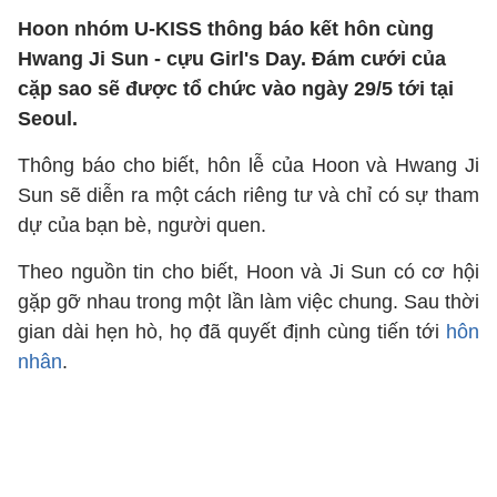
Hoon nhóm U-KISS thông báo kết hôn cùng
Hwang Ji Sun - cựu Girl's Day. Đám cưới của
cặp sao sẽ được tổ chức vào ngày 29/5 tới tại
Seoul.
Thông báo cho biết, hôn lễ của Hoon và Hwang Ji
Sun sẽ diễn ra một cách riêng tư và chỉ có sự tham
dự của bạn bè, người quen.
Theo nguồn tin cho biết, Hoon và Ji Sun có cơ hội
gặp gỡ nhau trong một lần làm việc chung. Sau thời
gian dài hẹn hò, họ đã quyết định cùng tiến tới
hôn
nhân
.