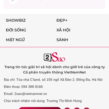
SHOWBIZ
ĐẸP+
ĐỜI SỐNG
XÃ HỘI
MẬT NGỮ
SÀNH
Trang tin tức giải trí xã hội dành cho giới trẻ của công ty
Cổ phần truyền thông VietNamNet
Địa chỉ: Tòa nhà C’land, số 156 ngõ Xã Đàn 2, Đống Đa, Hà Nội
Điện thoại: 094 388 8166
Email: 2sao@vietnamnet.vn
Chịu trách nhiệm nội dung: Trương Thị Minh Hưng