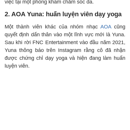
việc tại một phòng khám chăm sóc da.
2. AOA Yuna: huấn luyện viên dạy yoga
Một thành viên khác của nhóm nhạc
AOA
cũng
quyết định dấn thân vào một lĩnh vực mới là Yuna.
Sau khi rời FNC Entertainment vào đầu năm 2021,
Yuna thông báo trên Instagram rằng cô đã nhận
được chứng chỉ dạy yoga và hiện đang làm huấn
luyện viên.