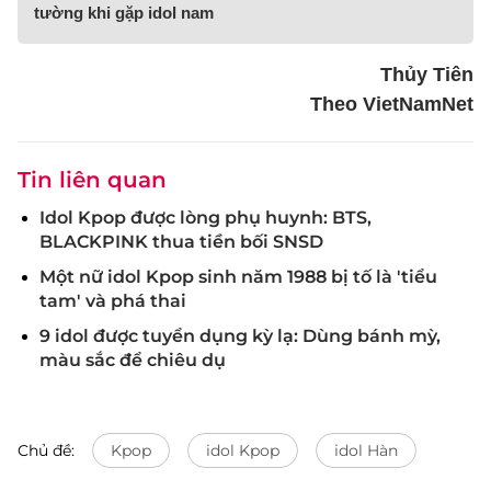
tường khi gặp idol nam
Thủy Tiên
Theo VietNamNet
Tin liên quan
Idol Kpop được lòng phụ huynh: BTS,
BLACKPINK thua tiền bối SNSD
Một nữ idol Kpop sinh năm 1988 bị tố là 'tiểu
tam' và phá thai
9 idol được tuyển dụng kỳ lạ: Dùng bánh mỳ,
màu sắc để chiêu dụ
Chủ đề:
Kpop
idol Kpop
idol Hàn