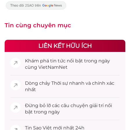
Tin cùng chuyên mục
LIÊN KẾT HỮU ÍCH
Khám phá
tin tức
nổi bật trong ngày
cùng VietNamNet
Dòng chảy
Thời sự
nhanh và chính xác
nhất
Đừng bỏ lỡ các câu chuyện
giải trí
nổi
bật trong ngày
Tin
Sao Việt
mới nhất 24h