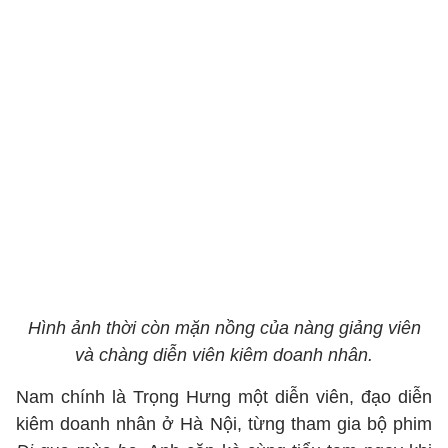
Hình ảnh thời còn mặn nồng của nàng giảng viên
và chàng diễn viên kiêm doanh nhân.
Nam chính là Trọng Hưng một diễn viên, đạo diễn
kiêm doanh nhân ở Hà Nội, từng tham gia bộ phim