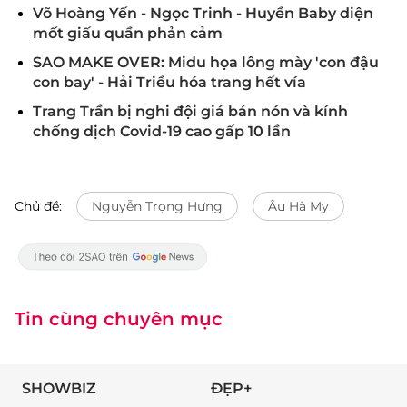
Võ Hoàng Yến - Ngọc Trinh - Huyền Baby diện
mốt giấu quần phản cảm
SAO MAKE OVER: Midu họa lông mày 'con đậu
con bay' - Hải Triều hóa trang hết vía
Trang Trần bị nghi đội giá bán nón và kính
chống dịch Covid-19 cao gấp 10 lần
Chủ đề:
Nguyễn Trọng Hưng
Âu Hà My
Tin cùng chuyên mục
SHOWBIZ
ĐẸP+