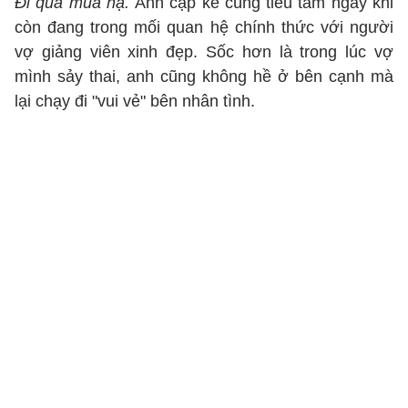
Đi qua mùa hạ.
Anh cặp kè cùng tiểu tam ngay khi
còn đang trong mối quan hệ chính thức với người
vợ giảng viên xinh đẹp. Sốc hơn là trong lúc vợ
mình sảy thai, anh cũng không hề ở bên cạnh mà
lại chạy đi "vui vẻ" bên nhân tình.