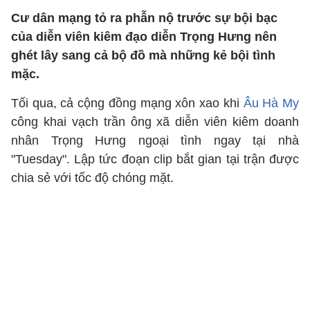
Cư dân mạng tỏ ra phẫn nộ trước sự bội bạc
của diễn viên kiêm đạo diễn Trọng Hưng nên
ghét lây sang cả bộ đồ mà những kẻ bội tình
mặc.
Tối qua, cả cộng đồng mạng xôn xao khi
Âu Hà My
công khai vạch trần ông xã diễn viên kiêm doanh
nhân Trọng Hưng ngoại tình ngay tại nhà
"Tuesday". Lập tức đoạn clip bắt gian tại trận được
chia sẻ với tốc độ chóng mặt.