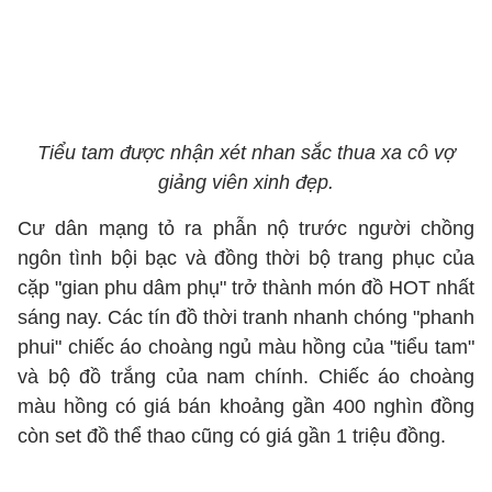
Tiểu tam được nhận xét nhan sắc thua xa cô vợ
giảng viên xinh đẹp.
Cư dân mạng tỏ ra phẫn nộ trước người chồng
ngôn tình bội bạc và đồng thời bộ trang phục của
cặp "gian phu dâm phụ" trở thành món đồ HOT nhất
sáng nay. Các tín đồ thời tranh nhanh chóng "phanh
phui" chiếc áo choàng ngủ màu hồng của "tiểu tam"
và bộ đồ trắng của nam chính. Chiếc áo choàng
màu hồng có giá bán khoảng gần 400 nghìn đồng
còn set đồ thể thao cũng có giá gần 1 triệu đồng.