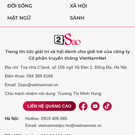
ĐỜI SỐNG
XÃ HỘI
MẬT NGỮ
SÀNH
Trang tin tức giải trí xã hội dành cho giới trẻ của công ty
Cổ phần truyền thông VietNamNet
Địa chỉ: Tòa nhà C’land, số 156 ngõ Xã Đàn 2, Đống Đa, Hà Nội
Điện thoại: 094 388 8166
Email: 2sao@vietnamnet.vn
Chịu trách nhiệm nội dung: Trương Thị Minh Hưng
LIÊN HỆ QUẢNG CÁO
Hà Nội
Hotline:
0919 405 885
Email: vietnamnetjsc.hn@vietnamnet.vn