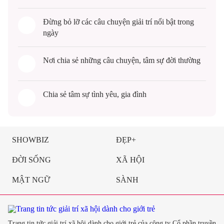
Đừng bỏ lỡ các câu chuyện
giải trí
nổi bật trong
ngày
Nơi chia sẻ những câu chuyện,
tâm sự
đời thường
Chia sẻ
tâm sự
tình yêu, gia đình
SHOWBIZ
ĐẸP+
ĐỜI SỐNG
XÃ HỘI
MẬT NGỮ
SÀNH
Trang tin tức giải trí xã hội dành cho giới trẻ của công ty Cổ phần truyền