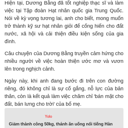
Hiện tại, Dương Bằng đã tốt nghiệp thạc sĩ và làm
việc tại Tập đoàn Hạt nhân quốc gia Trung Quốc.
Nói về kỳ vọng tương lai, anh cho biết, mong muốn
trở thành kỹ sư hạt nhân giỏi để cống hiến cho đất
nước, xã hội và cải thiện điều kiện sống của gia
đình.
Câu chuyện của Dương Bằng truyền cảm hứng cho
nhiều người về việc hoàn thiện ước mơ và vươn
lên trong nghịch cảnh.
Ngày này, khi anh đang bước đi trên con đường
riêng, đó không chỉ là sự cố gắng, nỗ lực của bản
thân, còn là kết quả làm việc chăm chỉ 'bán mặt cho
đất, bán lưng cho trời' của bố mẹ.
Yolo
Giảm thành công 50kg, thánh ăn uống nổi tiếng Hàn