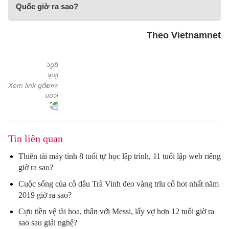
Quốc giờ ra sao?
Theo Vietnamnet
Xem link gốc
Tin liên quan
Thiên tài máy tính 8 tuổi tự học lập trình, 11 tuổi lập web riêng
giờ ra sao?
Cuộc sống của cô dâu Trà Vinh đeo vàng trĩu cổ hot nhất năm
2019 giờ ra sao?
Cựu tiền vệ tài hoa, thân với Messi, lấy vợ hơn 12 tuổi giờ ra
sao sau giải nghệ?