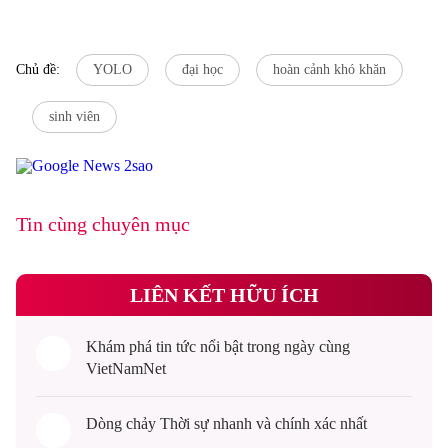
Chủ đề:
YOLO
đại học
hoàn cảnh khó khăn
sinh viên
Tin cùng chuyên mục
LIÊN KẾT HỮU ÍCH
Khám phá
tin tức
nổi bật trong ngày cùng
VietNamNet
Dòng chảy
Thời sự
nhanh và chính xác nhất