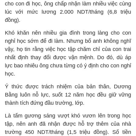
cho con đi học, ông chấp nhận làm nhiều việc cùng
lúc với mức lương 2.000 NDT/tháng (6,8 triệu
đồng).
Khó khăn nên nhiều gia đình trong làng cho con
nghỉ học sớm để đi làm. Nhưng bố anh không nghĩ
vậy, họ tin rằng việc học tập chăm chỉ của con trai
nhất định thay đổi được vận mệnh. Do đó, dù áp
lực bao nhiêu ông chưa từng có ý định cho con nghỉ
học.
Ý thức được trách nhiệm của bản thân, Dương
Bằng luôn nỗ lực, suốt 12 năm học đều giữ vững
thành tích đứng đầu trường, lớp.
Là tấm gương sáng vượt khó vươn lên trong học
tập, nên anh đã nhận được hỗ trợ thêm của nhà
trường 450 NDT/tháng (1,5 triệu đồng). Số tiền