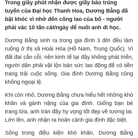
Trong giây phút nhận được giấy báo trúng
tuyển của Đại học Thanh Hoa, Dương Bằng đã
bật khóc vì nhớ đến công lao của bố - người
phải vác 10 tấn cát/ngày để nuôi anh đi học.
Dương Bằng sinh ra trong gia đình 3 đời đều làm
ruộng ở thị xã Hoài Hóa (Hồ Nam, Trung Quốc). Vì
đất đai cằn cỗi, nên kinh tế tại đây không phát triển,
người dân phải vật lộn bán sức lao động để có tiền
trang trải cuộc sống. Gia đình Dương Bằng cũng
không ngoại lệ.
Khi còn nhỏ, Dương Bằng chưa hiểu hết những khó
khăn và gánh nặng của gia đình. Giống bạn bè
trang lứa, anh tràn đầy hy vọng tốt đẹp về tương lai.
Lớn lên, anh nhận ra hoàn cảnh gia đình đặc biệt.
Sống trong điều kiện khó khăn, Dương Bằng