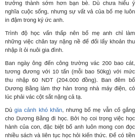
trưởng thành sớm hơn bạn bè. Dù chưa hiểu ý
nghĩa cuộc sống, nhưng sự vất vả của bố mẹ luôn
in đậm trong ký ức anh.
Trình độ học vấn thấp nên bố mẹ anh chỉ làm
những việc chân tay nặng nề để đổi lấy khoản thu
nhập ít ỏi nuôi gia đình.
Ban ngày ông đến công trường vác 200 bao cát,
tương đương với 10 tấn (mỗi bao 50kg) với mức
thu nhập 60 NDT (204.000 đồng). Ban đêm bố
Dương Bằng làm thợ hàn trong nhà máy điện, có
lúc phải vác cột sắt nặng cả tạ.
Dù
gia cảnh khó khăn
, nhưng bố mẹ vẫn cố gắng
cho Dương Bằng đi học. Bởi họ coi trọng việc học
hành của con, đặc biệt bố anh luôn mong con đọc
nhiều sách và liên tục học hỏi kiến thức. Để có tiền