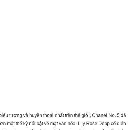
iểu tượng và huyền thoại nhất trên thế giới, Chanel No. 5 đã
hơn một thế kỷ nổi bật về mặt văn hóa. Lily Rose Depp cổ điển