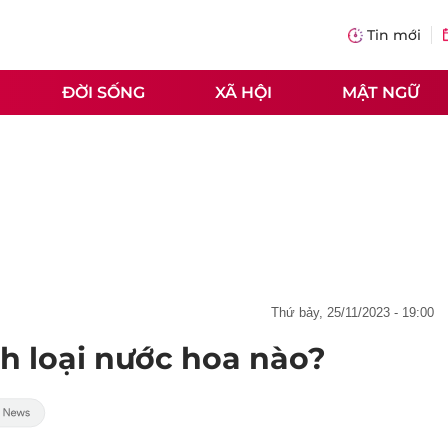
Tin mới
ĐỜI SỐNG
XÃ HỘI
MẬT NGỮ
thứ bảy, 25/11/2023 - 19:00
ích loại nước hoa nào?