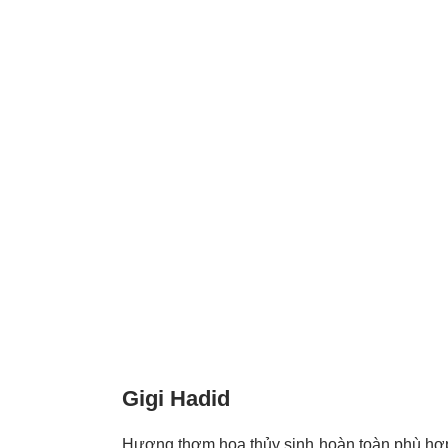
Gigi Hadid
Hương thơm hoa thủy sinh hoàn toàn phù hợp