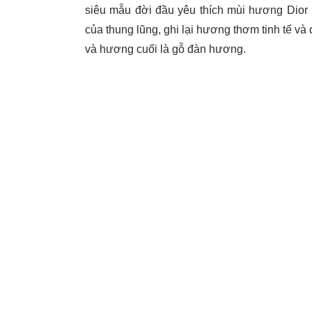
siêu mẫu đời đầu yêu thích mùi hương Dior
của thung lũng, ghi lại hương thơm tinh tế v
và hương cuối là gỗ đàn hương.