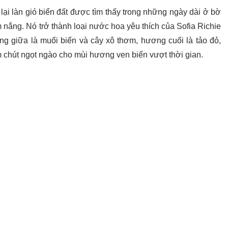
ại làn gió biển đất được tìm thấy trong những ngày dài ở bờ
nắng. Nó trở thành loại nước hoa yêu thích của Sofia Richie
ng giữa là muối biển và cây xô thơm, hương cuối là tảo đỏ,
 chút ngọt ngào cho mùi hương ven biển vượt thời gian.