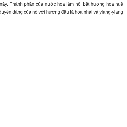
 này. Thành phần của nước hoa làm nổi bật hương hoa huệ
à duyên dáng của nó với hương đầu là hoa nhài và ylang-ylang