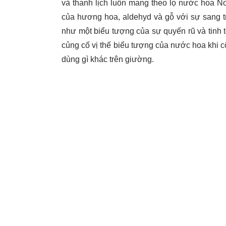
và thanh lịch luôn mang theo lọ nước hoa No.
của hương hoa, aldehyd và gỗ với sự sang 
như một biểu tượng của sự quyến rũ và tinh tế
củng cố vị thế biểu tượng của nước hoa khi c
dùng gì khác trên giường.