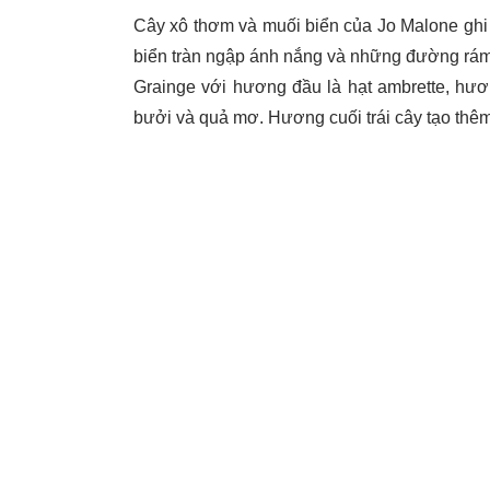
Cây xô thơm và muối biển của Jo Malone ghi l
biển tràn ngập ánh nắng và những đường rám 
Grainge với hương đầu là hạt ambrette, hươ
bưởi và quả mơ. Hương cuối trái cây tạo thêm