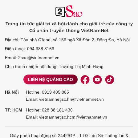
Trang tin tức giải trí xã hội dành cho giới trẻ của công ty
Cổ phần truyền thông VietNamNet
Địa chỉ: Tòa nhà C’land, số 156 ngõ Xã Đàn 2, Đống Đa, Hà Nội
Điện thoại: 094 388 8166
Email: 2sao@vietnamnet.vn
Chịu trách nhiệm nội dung: Trương Thị Minh Hưng
LIÊN HỆ QUẢNG CÁO
Hà Nội
Hotline:
0919 405 885
Email: vietnamnetjsc.hn@vietnamnet.vn
TP. HCM
Hotline:
028 38 181 436
Email: vietnamnetjsc.hcm@vietnamnet.vn
Giấy phép hoạt động số 2442/GP - TTĐT do Sở Thông Tin &