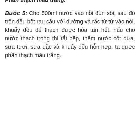
Phần thạch màu trắng:
Bước 5:
Cho 500ml nước vào nồi đun sôi, sau đó
trộn đều bột rau câu với đường và rắc từ từ vào nồi,
khuấy đều để thạch được hòa tan hết, nấu cho
nước thạch trong thì tắt bếp, thêm nước cốt dừa,
sữa tươi, sữa đặc và khuấy đều hỗn hợp, ta được
phần thạch màu trắng.