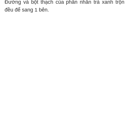
Đường và bột thạch của phần nhân trà xanh trộn
đều để sang 1 bên.