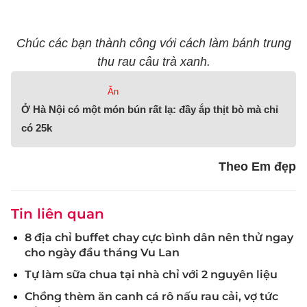
Chúc các bạn thành công với cách làm bánh trung
thu rau câu trà xanh.
Ăn
Ở Hà Nội có một món bún rất lạ: đầy ắp thịt bò mà chỉ
có 25k
Theo Em đẹp
Tin liên quan
8 địa chỉ buffet chay cực bình dân nên thử ngay
cho ngày đầu tháng Vu Lan
Tự làm sữa chua tại nhà chỉ với 2 nguyên liệu
Chồng thèm ăn canh cá rô nấu rau cải, vợ tức