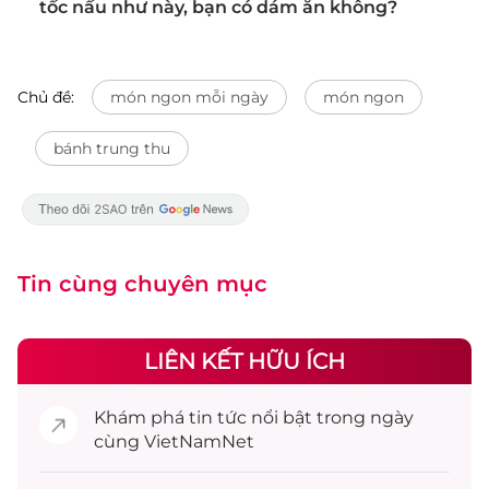
tốc nấu như này, bạn có dám ăn không?
Chủ đề:
món ngon mỗi ngày
món ngon
bánh trung thu
Tin cùng chuyên mục
LIÊN KẾT HỮU ÍCH
Khám phá
tin tức
nổi bật trong ngày
cùng VietNamNet