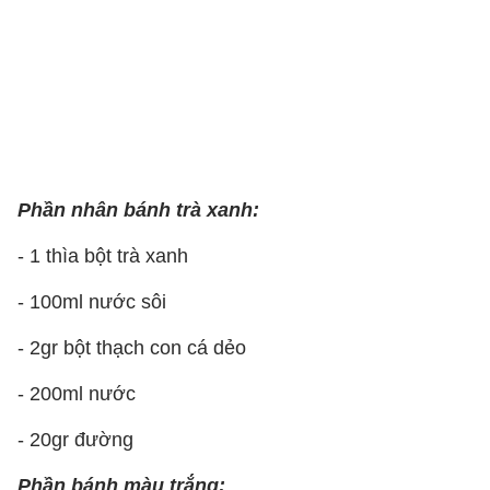
Phần nhân bánh trà xanh:
- 1 thìa bột trà xanh
- 100ml nước sôi
- 2gr bột thạch con cá dẻo
- 200ml nước
- 20gr đường
Phần bánh màu trắng: