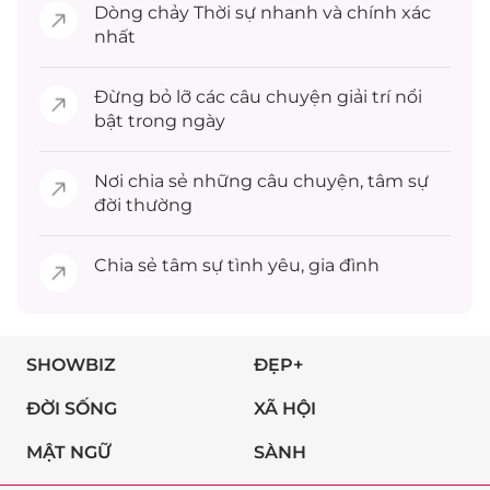
Dòng chảy
Thời sự
nhanh và chính xác
nhất
Đừng bỏ lỡ các câu chuyện
giải trí
nổi
bật trong ngày
Nơi chia sẻ những câu chuyện,
tâm sự
đời thường
Chia sẻ
tâm sự
tình yêu, gia đình
SHOWBIZ
ĐẸP+
ĐỜI SỐNG
XÃ HỘI
MẬT NGỮ
SÀNH