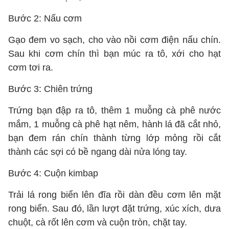
Bước 2: Nấu cơm
Gạo đem vo sạch, cho vào nồi cơm điện nấu chín.
Sau khi cơm chín thì bạn múc ra tô, xới cho hạt
cơm tơi ra.
Bước 3: Chiên trứng
Trứng bạn đập ra tô, thêm 1 muỗng cà phê nước
mắm, 1 muỗng cà phê hạt nêm, hành lá đã cắt nhỏ,
bạn đem rán chín thành từng lớp mỏng rồi cắt
thành các sợi có bề ngang dài nửa lóng tay.
Bước 4: Cuộn kimbap
Trải lá rong biển lên đĩa rồi dàn đều cơm lên mặt
rong biển. Sau đó, lần lượt đặt trứng, xúc xích, dưa
chuột, cà rốt lên cơm và cuộn tròn, chặt tay.