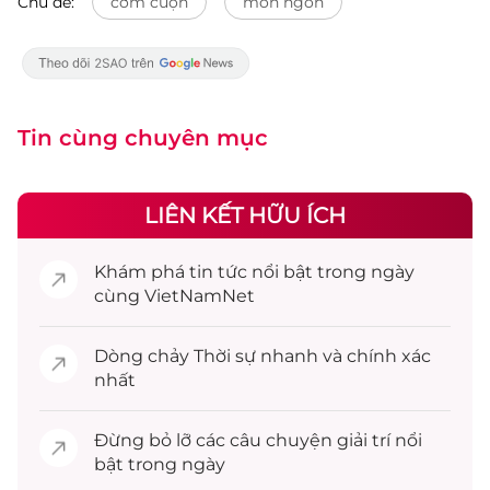
Chủ đề:
cơm cuộn
món ngon
Tin cùng chuyên mục
LIÊN KẾT HỮU ÍCH
Khám phá
tin tức
nổi bật trong ngày
cùng VietNamNet
Dòng chảy
Thời sự
nhanh và chính xác
nhất
Đừng bỏ lỡ các câu chuyện
giải trí
nổi
bật trong ngày