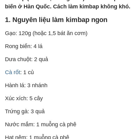
biến ở Hàn Quốc. Cách làm kimbap không khó.
1. Nguyên liệu làm kimbap ngon
Gạo: 120g (hoặc 1,5 bát ăn cơm)
Rong biển: 4 lá
Dưa chuột: 2 quả
Cà rốt
: 1 củ
Hành lá: 3 nhánh
Xúc xích: 5 cây
Trứng gà: 3 quả
Nước mắm: 1 muỗng cà phê
Hạt nêm: 1 muỗng cà phê