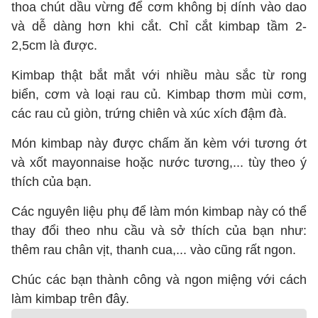
thoa chút dầu vừng để cơm không bị dính vào dao
và dễ dàng hơn khi cắt. Chỉ cắt kimbap tầm 2-
2,5cm là được.
Kimbap thật bắt mắt với nhiều màu sắc từ rong
biển, cơm và loại rau củ. Kimbap thơm mùi cơm,
các rau củ giòn, trứng chiên và xúc xích đậm đà.
Món kimbap này được chấm ăn kèm với tương ớt
và xốt mayonnaise hoặc nước tương,... tùy theo ý
thích của bạn.
Các nguyên liệu phụ để làm món kimbap này có thể
thay đổi theo nhu cầu và sở thích của bạn như:
thêm rau chân vịt, thanh cua,... vào cũng rất ngon.
Chúc các bạn thành công và ngon miệng với cách
làm kimbap trên đây.