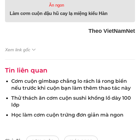
Ăn ngon
Làm cơm cuộn đậu hũ cay lạ miệng kiểu Hàn
Theo VietNamNet
Xem link gốc
Tin liên quan
Cơm cuộn gimbap chẳng lo rách lá rong biển
nếu trước khi cuộn bạn làm thêm thao tác này
Thử thách ăn cơm cuộn sushi khổng lồ dày 100
lớp
Học làm cơm cuộn trứng đơn giản mà ngon