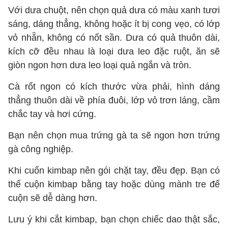
Với dưa chuột, nên chọn quả dưa có màu xanh tươi
sáng, dáng thẳng, không hoặc ít bị cong vẹo, có lớp
vỏ nhẵn, không có nốt sần. Dưa có quả thuôn dài,
kích cỡ đều nhau là loại dưa leo đặc ruột, ăn sẽ
giòn ngon hơn dưa leo loại quả ngắn và tròn.
Cà rốt ngon có kích thước vừa phải, hình dáng
thẳng thuôn dài về phía đuôi, lớp vỏ trơn láng, cầm
chắc tay và hơi cứng.
Bạn nên chọn mua trứng gà ta sẽ ngon hơn trứng
gà công nghiệp.
Khi cuốn kimbap nên gói chặt tay, đều đẹp. Bạn có
thể cuộn kimbap bằng tay hoặc dùng mành tre để
cuộn sẽ dễ dàng hơn.
Lưu ý khi cắt kimbap, bạn chọn chiếc dao thật sắc,