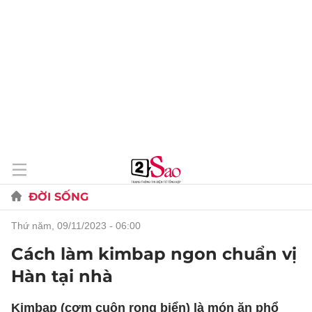
ĐỜI SỐNG
thứ năm, 09/11/2023 - 06:00
Cách làm kimbap ngon chuẩn vị
Hàn tại nhà
Kimbap (cơm cuộn rong biển) là món ăn phổ