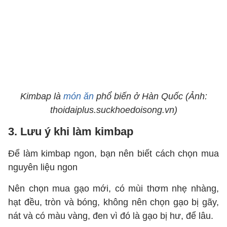
Kimbap là
món ăn
phổ biến ở Hàn Quốc (Ảnh:
thoidaiplus.suckhoedoisong.vn)
3. Lưu ý khi làm kimbap
Để làm kimbap ngon, bạn nên biết cách chọn mua
nguyên liệu ngon
Nên chọn mua gạo mới, có mùi thơm nhẹ nhàng,
hạt đều, tròn và bóng, không nên chọn gạo bị gãy,
nát và có màu vàng, đen vì đó là gạo bị hư, để lâu.