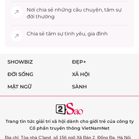
Nơi chia sẻ những câu chuyện,
tâm sự
đời thường
Chia sẻ
tâm sự
tình yêu, gia đình
SHOWBIZ
ĐẸP+
ĐỜI SỐNG
XÃ HỘI
MẬT NGỮ
SÀNH
Trang tin tức giải trí xã hội dành cho giới trẻ của công ty
Cổ phần truyền thông VietNamNet
Địa chỉ: Tòa nhà C’land, số 156 ngõ Xã Đàn 2, Đống Đa, Hà Nội