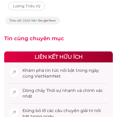
Lương Triều Vỹ
Tin cùng chuyên mục
LIÊN KẾT HỮU ÍCH
Khám phá
tin tức
nổi bật trong ngày
cùng VietNamNet
Dòng chảy
Thời sự
nhanh và chính xác
nhất
Đừng bỏ lỡ các câu chuyện
giải trí
nổi
bật trong ngày