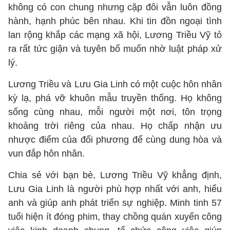
không có con chung nhưng cặp đôi vẫn luôn đồng
hành, hạnh phúc bên nhau. Khi tin đồn ngoại tình
lan rộng khắp các mạng xã hội, Lương Triều Vỹ tỏ
ra rất tức giận và tuyên bố muốn nhờ luật pháp xử
lý.
Lương Triều và Lưu Gia Linh có một cuộc hôn nhân
kỳ lạ, phá vỡ khuôn mẫu truyền thống. Họ không
sống cùng nhau, mỗi người một nơi, tôn trọng
khoảng trời riêng của nhau. Họ chấp nhận ưu
nhược điểm của đối phương để cùng dung hòa và
vun đắp hôn nhân.
Chia sẻ với bạn bè, Lương Triều Vỹ khẳng định,
Lưu Gia Linh là người phù hợp nhất với anh, hiểu
anh và giúp anh phát triển sự nghiệp. Minh tinh 57
tuổi hiện ít đóng phim, thay chồng quán xuyến công