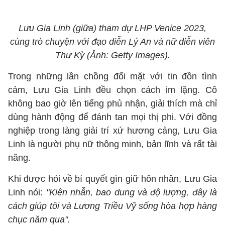
Lưu Gia Linh (giữa) tham dự LHP Venice 2023,
cùng trò chuyện với đạo diễn Lý An và nữ diễn viên
Thư Kỳ (Ảnh: Getty Images).
Trong những lần chồng đối mặt với tin đồn tình
cảm, Lưu Gia Linh đều chọn cách im lặng. Cô
không bao giờ lên tiếng phủ nhận, giải thích mà chỉ
dùng hành động để đánh tan mọi thị phi. Với đồng
nghiệp trong làng giải trí xứ hương cảng, Lưu Gia
Linh là người phụ nữ thông minh, bản lĩnh và rất tài
năng.
Khi được hỏi về bí quyết gìn giữ hôn nhân, Lưu Gia
Linh nói:
"Kiên nhẫn, bao dung và độ lượng, đây là
cách giúp tôi và Lương Triều Vỹ sống hòa hợp hàng
chục năm qua".