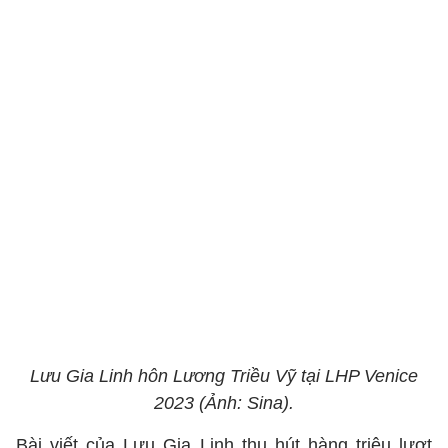
Lưu Gia Linh hôn Lương Triều Vỹ tại LHP Venice
2023 (Ảnh: Sina).
Bài viết của Lưu Gia Linh thu hút hàng triệu lượt