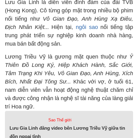
Lưu Gia Linh là diễn viên đình đám của đài TVB
(Hong Kong). Cô từng góp mặt trong nhiều bộ phim
nổi tiếng như
Vô Gian Đạo, Anh Hùng Xạ Điêu,
Địch Nhân Kiệt...
Hiện tại,
ngôi sao
nổi tiếng tập
trung phát triển sự nghiệp kinh doanh nhà hàng,
mua bán bất động sản.
Lương Triều Vỹ là gương mặt quen thuộc như
Ỷ
Thiên Đồ Long Ký, Hiệp Khách Hành, Sắc Giới,
Tâm Trạng Khi Yêu, Vô Gian Đạo, Anh Hùng, Xích
Bích, Nhất Đại Tông Sư...
Khác với vợ, ở tuổi 61,
nam diễn viên vẫn hoạt động nghệ thuật chăm chỉ
và được công nhận là nghệ sĩ tài năng của làng giải
trí Hoa ngữ.
Sao Thế giới
Lưu Gia Linh đăng video bên Lương Triều Vỹ giữa tin
đồn ngoại tình