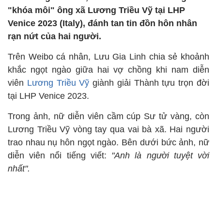
"khóa môi" ông xã Lương Triều Vỹ tại LHP
Venice 2023 (Italy), đánh tan tin đồn hôn nhân
rạn nứt của hai người.
Trên Weibo cá nhân, Lưu Gia Linh chia sẻ khoảnh
khắc ngọt ngào giữa hai vợ chồng khi nam diễn
viên
Lương Triều Vỹ
giành giải Thành tựu trọn đời
tại LHP Venice 2023.
Trong ảnh, nữ diễn viên cầm cúp Sư tử vàng, còn
Lương Triều Vỹ vòng tay qua vai bà xã. Hai người
trao nhau nụ hôn ngọt ngào. Bên dưới bức ảnh, nữ
diễn viên nổi tiếng viết:
"Anh là người tuyệt vời
nhất".