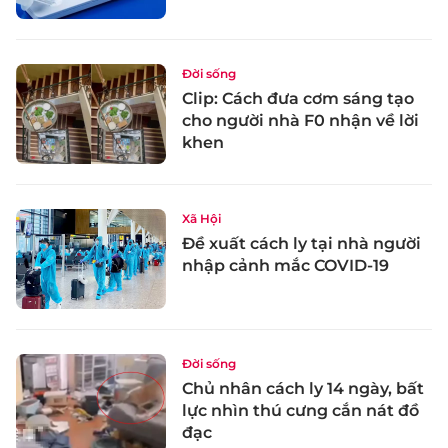
Đời sống
Clip: Cách đưa cơm sáng tạo
cho người nhà F0 nhận về lời
khen
Xã Hội
Đề xuất cách ly tại nhà người
nhập cảnh mắc COVID-19
Đời sống
Chủ nhân cách ly 14 ngày, bất
lực nhìn thú cưng cắn nát đồ
đạc