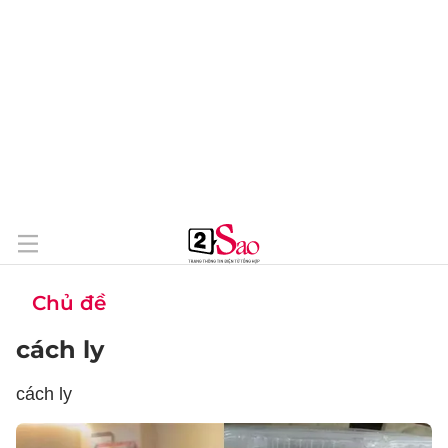
Chủ đề
cách ly
cách ly