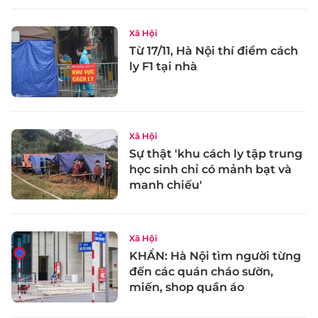
Xã Hội
Từ 17/11, Hà Nội thí điểm cách
ly F1 tại nhà
Xã Hội
Sự thật 'khu cách ly tập trung
học sinh chỉ có mảnh bạt và
manh chiếu'
Xã Hội
KHẨN: Hà Nội tìm người từng
đến các quán cháo sườn,
miến, shop quần áo