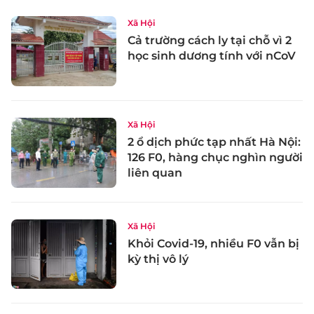
Xã Hội
Cả trường cách ly tại chỗ vì 2
học sinh dương tính với nCoV
Xã Hội
2 ổ dịch phức tạp nhất Hà Nội:
126 F0, hàng chục nghìn người
liên quan
Xã Hội
Khỏi Covid-19, nhiều F0 vẫn bị
kỳ thị vô lý