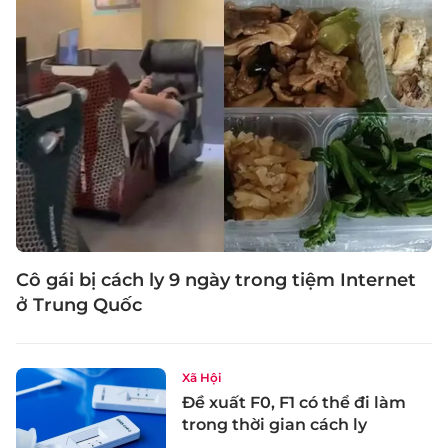
Cô gái bị cách ly 9 ngày trong tiệm Internet
ở Trung Quốc
Xã Hội
Đề xuất F0, F1 có thể đi làm
trong thời gian cách ly