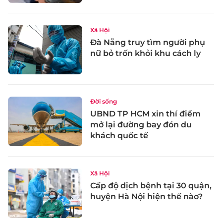
Xã Hội
Đà Nẵng truy tìm người phụ
nữ bỏ trốn khỏi khu cách ly
Đời sống
UBND TP HCM xin thí điểm
mở lại đường bay đón du
khách quốc tế
Xã Hội
Cấp độ dịch bệnh tại 30 quận,
huyện Hà Nội hiện thế nào?