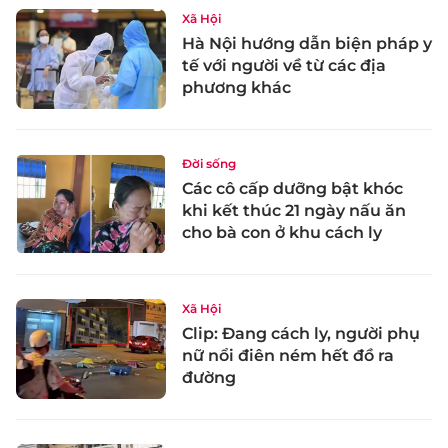
Xã Hội
Hà Nội hướng dẫn biện pháp y
tế với người về từ các địa
phương khác
Đời sống
Các cô cấp dưỡng bật khóc
khi kết thúc 21 ngày nấu ăn
cho bà con ở khu cách ly
Xã Hội
Clip: Đang cách ly, người phụ
nữ nổi điên ném hết đồ ra
đường