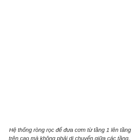
Hệ thống ròng rọc để đưa cơm từ tầng 1 lên tầng
trên cao mà không phải di chuyển giữa các tầng.