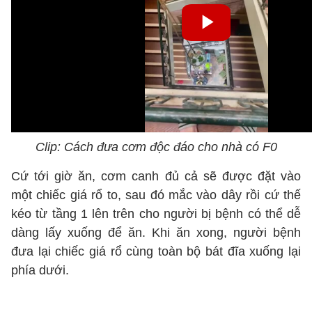
Clip: Cách đưa cơm độc đáo cho nhà có F0
Cứ tới giờ ăn, cơm canh đủ cả sẽ được đặt vào
một chiếc giá rổ to, sau đó mắc vào dây rồi cứ thế
kéo từ tầng 1 lên trên cho người bị bệnh có thể dễ
dàng lấy xuống để ăn. Khi ăn xong, người bệnh
đưa lại chiếc giá rổ cùng toàn bộ bát đĩa xuống lại
phía dưới.