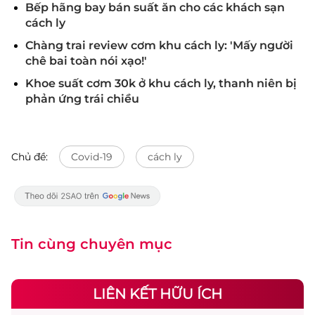
Bếp hãng bay bán suất ăn cho các khách sạn
cách ly
Chàng trai review cơm khu cách ly: 'Mấy người
chê bai toàn nói xạo!'
Khoe suất cơm 30k ở khu cách ly, thanh niên bị
phản ứng trái chiều
Chủ đề:
Covid-19
cách ly
Tin cùng chuyên mục
LIÊN KẾT HỮU ÍCH