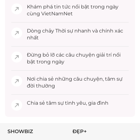
Khám phá
tin tức
nổi bật trong ngày
cùng VietNamNet
Dòng chảy
Thời sự
nhanh và chính xác
nhất
Đừng bỏ lỡ các câu chuyện
giải trí
nổi
bật trong ngày
Nơi chia sẻ những câu chuyện,
tâm sự
đời thường
Chia sẻ
tâm sự
tình yêu, gia đình
SHOWBIZ
ĐẸP+