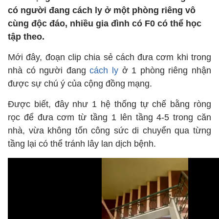
có người đang cách ly ở một phòng riêng vô
cùng độc đáo, nhiều gia đình có F0 có thể học
tập theo.
Mới đây, đoạn clip chia sẻ cách đưa cơm khi trong
nhà có người đang
cách ly
ở 1 phòng riêng nhận
được sự chú ý của cộng đồng mạng.
Được biết, đây như 1 hệ thống tự chế bằng ròng
rọc để đưa cơm từ tầng 1 lên tầng 4-5 trong căn
nhà, vừa không tốn công sức di chuyển qua từng
tầng lại có thể tránh lây lan dịch bệnh.