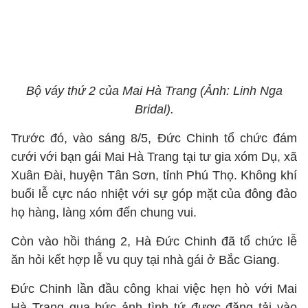
Bộ váy thứ 2 của Mai Hà Trang (Ảnh: Linh Nga
Bridal).
Trước đó, vào sáng 8/5, Đức Chinh tổ chức đám
cưới với bạn gái Mai Hà Trang tại tư gia xóm Dụ, xã
Xuân Đài, huyện Tân Sơn, tỉnh Phú Thọ. Không khí
buổi lễ cực náo nhiệt với sự góp mặt của đông đảo
họ hàng, làng xóm đến chung vui.
Còn vào hồi tháng 2, Hà Đức Chinh đã tổ chức lễ
ăn hỏi kết hợp lễ vu quy tại nhà gái ở Bắc Giang.
Đức Chinh lần đầu công khai việc hẹn hò với Mai
Hà Trang qua bức ảnh tình tứ được đăng tải vào