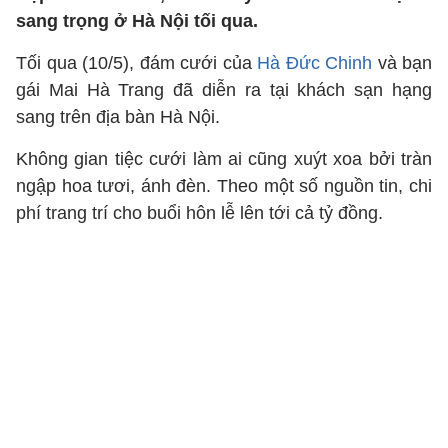
sang trọng ở Hà Nội tối qua.
Tối qua (10/5), đám cưới của
Hà Đức Chinh
và bạn
gái Mai Hà Trang đã diễn ra tại khách sạn hạng
sang trên địa bàn Hà Nội.
Không gian tiệc cưới làm ai cũng xuýt xoa bởi tràn
ngập hoa tươi, ánh đèn. Theo một số nguồn tin, chi
phí trang trí cho buổi hôn lễ lên tới cả tỷ đồng.