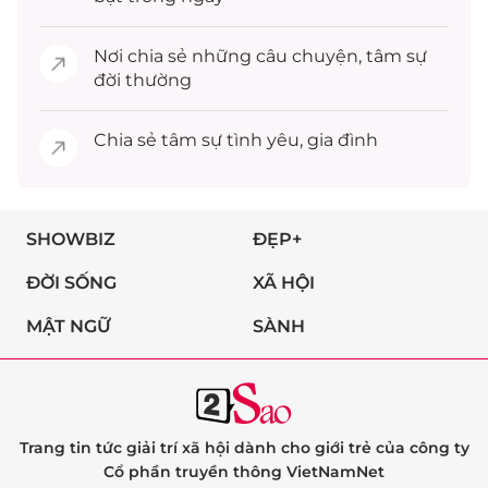
Nơi chia sẻ những câu chuyện,
tâm sự
đời thường
Chia sẻ
tâm sự
tình yêu, gia đình
SHOWBIZ
ĐẸP+
ĐỜI SỐNG
XÃ HỘI
MẬT NGỮ
SÀNH
Trang tin tức giải trí xã hội dành cho giới trẻ của công ty
Cổ phần truyền thông VietNamNet