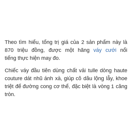
Theo tìm hiểu, tổng trị giá của 2 sản phẩm này là
870 triệu đồng, được một hãng
váy cưới
nổi
tiếng thực hiện may đo.
Chiếc váy đầu tiên dùng chất vải tulle dòng haute
couture dát nhũ ánh xà, giúp cô dâu lộng lẫy, khoe
triệt để đường cong cơ thể, đặc biệt là vòng 1 căng
tròn.