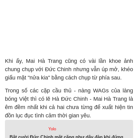
Khi ấy, Mai Hà Trang cũng có vài lần khoe ảnh
chung chụp với Đức Chinh nhưng vẫn úp mở, khéo
giấu mặt "nửa kia" bằng cách chụp từ phía sau.
Trong số các cặp cầu thủ - nàng WAGs của làng
bóng Việt thì có lẽ Hà Đức Chinh - Mai Hà Trang là
êm đềm nhất khi cả hai chưa từng để xuất hiện tin
đồn lục đục tình cảm thời gian yêu.
Yolo
Bật cười Đức Chinh mặt căng như dây đàn khi đứng