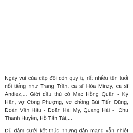
Ngày vui của cặp đôi còn quy tụ rất nhiều tên tuổi
nổi tiếng như Trang Trần, ca sĩ Hòa Minzy, ca sĩ
Andiez,... Giới cầu thủ có Mạc Hồng Quân - Kỳ
Hân, vợ Công Phượng, vợ chồng Bùi Tiến Dũng,
Đoàn Văn Hâu - Doãn Hải My, Quang Hải - Chu
Thanh Huyền, Hồ Tấn Tài,...
Dù đám cưới kết thúc nhưng dân mạng vẫn nhiệt