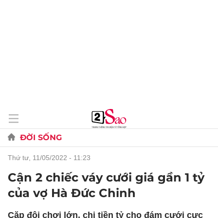
ĐỜI SỐNG
thứ tư, 11/05/2022 - 11:23
Cận 2 chiếc váy cưới giá gần 1 tỷ
của vợ Hà Đức Chinh
Cặp đôi chơi lớn, chi tiền tỷ cho đám cưới cực