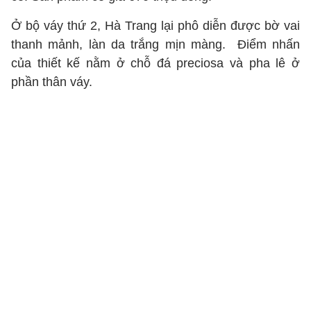
Ở bộ váy thứ 2, Hà Trang lại phô diễn được bờ vai
thanh mảnh, làn da trắng mịn màng. Điểm nhấn
của thiết kế nằm ở chỗ đá preciosa và pha lê ở
phần thân váy.