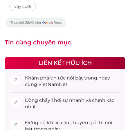
váy cưới
Tin cùng chuyên mục
LIÊN KẾT HỮU ÍCH
Khám phá
tin tức
nổi bật trong ngày
cùng VietNamNet
Dòng chảy
Thời sự
nhanh và chính xác
nhất
Đừng bỏ lỡ các câu chuyện
giải trí
nổi
bật trong ngày