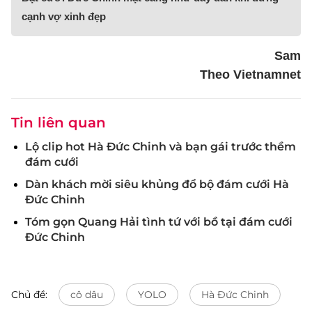
cạnh vợ xinh đẹp
Sam
Theo Vietnamnet
Tin liên quan
Lộ clip hot Hà Đức Chinh và bạn gái trước thềm
đám cưới
Dàn khách mời siêu khủng đổ bộ đám cưới Hà
Đức Chinh
Tóm gọn Quang Hải tình tứ với bồ tại đám cưới
Đức Chinh
Chủ đề:
cô dâu
YOLO
Hà Đức Chinh