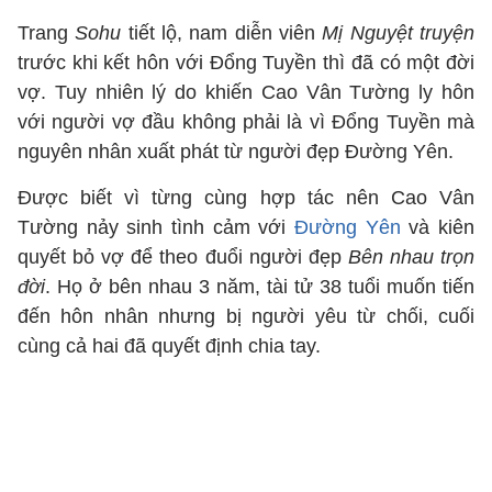
Trang
Sohu
tiết lộ, nam diễn viên
Mị Nguyệt truyện
trước khi kết hôn với Đổng Tuyền thì đã có một đời
vợ. Tuy nhiên lý do khiến Cao Vân Tường ly hôn
với người vợ đầu không phải là vì Đổng Tuyền mà
nguyên nhân xuất phát từ người đẹp Đường Yên.
Được biết vì từng cùng hợp tác nên Cao Vân
Tường nảy sinh tình cảm với
Đường Yên
và kiên
quyết bỏ vợ để theo đuổi người đẹp
Bên nhau trọn
đời
. Họ ở bên nhau 3 năm, tài tử 38 tuổi muốn tiến
đến hôn nhân nhưng bị người yêu từ chối, cuối
cùng cả hai đã quyết định chia tay.