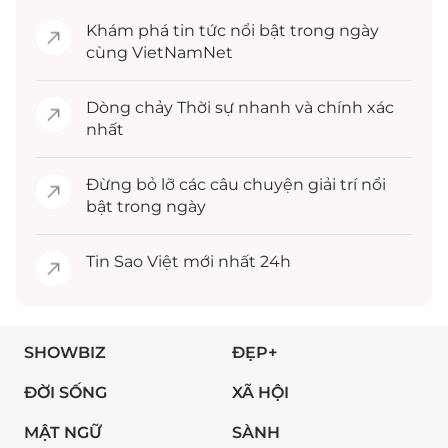
Khám phá
tin tức
nổi bật trong ngày
cùng VietNamNet
Dòng chảy
Thời sự
nhanh và chính xác
nhất
Đừng bỏ lỡ các câu chuyện
giải trí
nổi
bật trong ngày
Tin
Sao Việt
mới nhất 24h
SHOWBIZ
ĐẸP+
ĐỜI SỐNG
XÃ HỘI
MẬT NGỮ
SÀNH