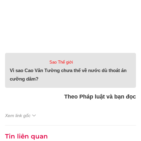
Sao Thế giới
Vì sao Cao Vân Tường chưa thể về nước dù thoát án
cưỡng dâm?
Theo Pháp luật và bạn đọc
Xem link gốc
Tin liên quan