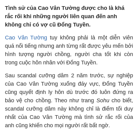
Tình sử của Cao Vân Tường được cho là khá
rắc rối khi những người liên quan đến anh
không chỉ có vợ cũ Đổng Tuyền.
Cao Vân Tường
tuy không phải là một diễn viên
quá nổi tiếng nhưng anh từng rất được yêu mến bởi
hình tượng người chồng, người cha tốt khi còn
trong cuộc hôn nhân với Đổng Tuyền.
Sau scandal cưỡng dâm 2 năm trước, sự nghiệp
của Cao Vân Tường xuống đáy vực, Đổng Tuyền
cũng quyết định ly hôn dù trước đó luôn đứng ra
bảo vệ cho chồng. Theo như trang
Sohu
cho biết,
scandal cưỡng dâm này không chỉ là điểm tối duy
nhất của Cao Vân Tường mà tình sử rắc rối của
anh cũng khiến cho mọi người rất bất ngờ.