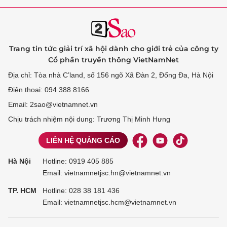
Trang tin tức giải trí xã hội dành cho giới trẻ của công ty
Cổ phần truyền thông VietNamNet
Địa chỉ: Tòa nhà C’land, số 156 ngõ Xã Đàn 2, Đống Đa, Hà Nội
Điện thoại: 094 388 8166
Email: 2sao@vietnamnet.vn
Chịu trách nhiệm nội dung: Trương Thị Minh Hưng
LIÊN HỆ QUẢNG CÁO
Hà Nội
Hotline:
0919 405 885
Email: vietnamnetjsc.hn@vietnamnet.vn
TP. HCM
Hotline:
028 38 181 436
Email: vietnamnetjsc.hcm@vietnamnet.vn