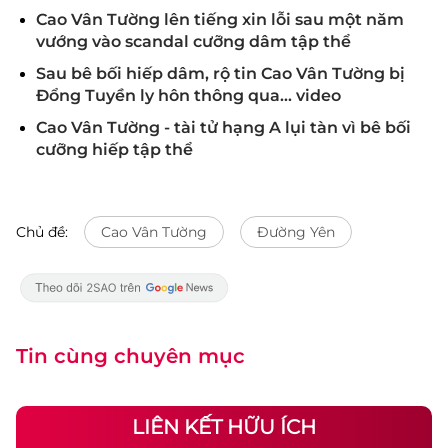
Cao Vân Tường lên tiếng xin lỗi sau một năm
vướng vào scandal cưỡng dâm tập thể
Sau bê bối hiếp dâm, rộ tin Cao Vân Tường bị
Đổng Tuyền ly hôn thông qua... video
Cao Vân Tường - tài tử hạng A lụi tàn vì bê bối
cưỡng hiếp tập thể
Chủ đề:
Cao Vân Tường
Đường Yên
Tin cùng chuyên mục
LIÊN KẾT HỮU ÍCH